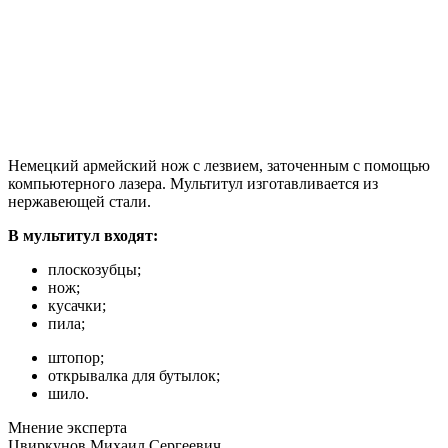
Немецкий армейский нож с лезвием, заточенным с помощью
компьютерного лазера. Мультитул изготавливается из
нержавеющей стали.
В мультитул входят:
плоскозубцы;
нож;
кусачки;
пила;
штопор;
открывалка для бутылок;
шило.
Мнение эксперта
Цвиркунов Михаил Сергеевич