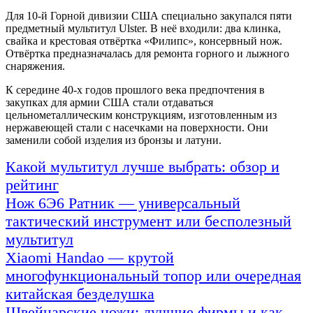
Для 10-й Горной дивизии США специально закупался пяти
предметный мультитул Ulster. В неё входили: два клинка,
свайка и крестовая отвёртка «Филипс», консервный нож.
Отвёртка предназначалась для ремонта горного и лыжного
снаряжения.
К середине 40-х годов прошлого века предпочтения в
закупках для армии США стали отдаваться
цельнометаллическим конструкциям, изготовленным из
нержавеющей стали с насечками на поверхности. Они
заменили собой изделия из бронзы и латуни.
Какой мультитул лучше выбрать: обзор и
рейтинг
Нож 6Э6 Ратник — универсальный
тактический инструмент или бесполезный
мультитул
Xiaomi Handao — крутой
многофункциональный топор или очередная
китайская безделушка
Швейцарские ножи: лучшие фирмы и как