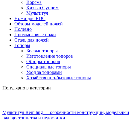
Ворсма
Кизляр Суприм
Мультитул
Ножи для EDC
Обзоры моделей ножей
Полезно
Промысловые ножи
Сталь для ножей
Топоры
Боевые топоры
Изготовление топоров
Обзоры топоров
Специальные топоры
Уход за топорами
Хозяйственно-бытовые топоры
Популярно в категории
Мультитул Remiling — особенности конструкции, модельный
ряд, достоинства и недостатки