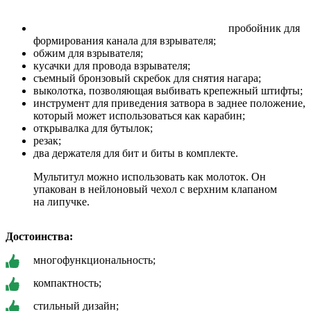
пробойник для
формирования канала для взрывателя;
обжим для взрывателя;
кусачки для провода взрывателя;
съемный бронзовый скребок для снятия нагара;
выколотка, позволяющая выбивать крепежный штифты;
инструмент для приведения затвора в заднее положение,
который может использоваться как карабин;
открывалка для бутылок;
резак;
два держателя для бит и биты в комплекте.
Мультитул можно использовать как молоток. Он
упакован в нейлоновый чехол с верхним клапаном
на липучке.
Достоинства:
многофункциональность;
компактность;
стильный дизайн;