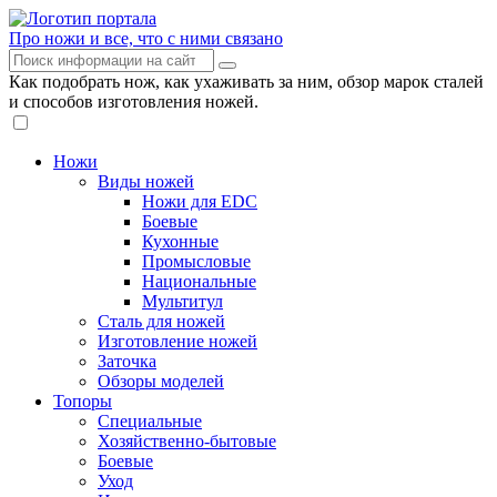
Про ножи и все, что с ними связано
Как подобрать нож, как ухаживать за ним, обзор марок сталей
и способов изготовления ножей.
Ножи
Виды ножей
Ножи для EDC
Боевые
Кухонные
Промысловые
Национальные
Мультитул
Сталь для ножей
Изготовление ножей
Заточка
Обзоры моделей
Топоры
Специальные
Хозяйственно-бытовые
Боевые
Уход