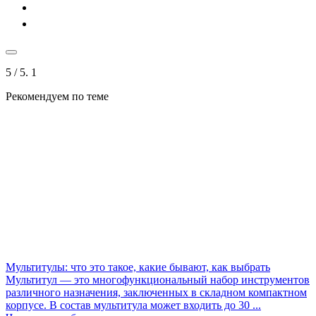
5
/ 5.
1
Рекомендуем по теме
Мультитулы: что это такое, какие бывают, как выбрать
Мультитул — это многофункциональный набор инструментов
различного назначения, заключенных в складном компактном
корпусе. В состав мультитула может входить до 30 ...