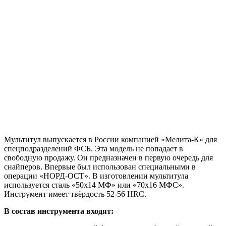
Мультитул выпускается в России компанией «Мелита-К» для
спецподразделений ФСБ. Эта модель не попадает в
свободную продажу. Он предназначен в первую очередь для
снайперов. Впервые был использован специальными в
операции «НОРД-ОСТ». В изготовлении мультитула
используется сталь «50х14 МФ» или «70х16 МФС».
Инструмент имеет твёрдость 52-56 HRC.
В состав инструмента входят: