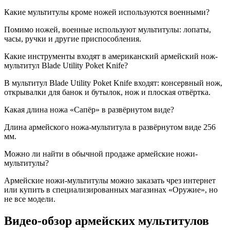
Какие мультитулы кроме ножей используются военными?
Помимо ножей, военные используют мультитулы: лопаты,
часы, ручки и другие приспособления.
Какие инструменты входят в американский армейский нож-
мультитул Blade Utility Poket Knife?
В мультитул Blade Utility Poket Knife входят: консервный нож,
открывалки для банок и бутылок, нож и плоская отвёртка.
Какая длина ножа «Сапёр» в развёрнутом виде?
Длина армейского ножа-мультитула в развёрнутом виде 256
мм.
Можно ли найти в обычной продаже армейские ножи-
мультитулы?
Армейские ножи-мультитулы можно заказать чрез интернет
или купить в специализированных магазинах «Оружие», но
не все модели.
Видео-обзор армейских мультитулов