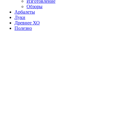
Изготовление
Обзоры
Арбалеты
Луки
Древнее ХО
Полезно