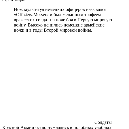
Нож-мультитул немецких офицеров назывался
«Offiziers-Messer» и был желанным трофеем
вражеских солдат на поле боя в Первую мировую
войну. Высоко ценились немецкие армейские
ножи и в годы Второй мировой войны.
Солдаты
Красной Армии остро нуждались в подобных удобных,