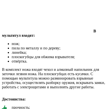
В
мультитул входят:
нож;
пила по металлу и по дереву;
линейка;
плоскогубцы для обжима взрывателя;
отвёртка.
В комплект ножа входят чехол и алмазный напильник для
заточки лезвия ножа. На плоскогубцах есть кусачки. С
помощью мультитула можно разминировать взрывные
устройства, осуществлять разборку оружия, вскрывать замки,
работать с электрощитами и выполнять другие работы.
Достоинства:
прочность;