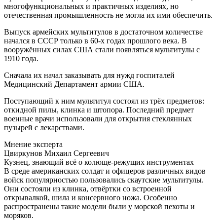
многофункциональных и практичных изделиях, но
отечественная промышленность не могла их ими обеспечить.
Выпуск армейских мультитулов в достаточном количестве
начался в СССР только в 60-х годах прошлого века. В
вооружённых силах США стали появляться мультитулы с
1910 года.
Сначала их начал заказывать для нужд госпиталей
Медицинский Департамент армии США.
Поступающий к ним мультитул состоял из трёх предметов:
откидной пилы, клинка и штопора. Последний предмет
военные врачи использовали для открытия стеклянных
пузырей с лекарствами.
Мнение эксперта
Цвиркунов Михаил Сергеевич
Кузнец, знающий всё о колюще-режущих инструментах
В среде американских солдат и офицеров различных видов
войск популярностью пользовались скаутские мультитулы.
Они состояли из клинка, отвёртки со встроенной
открывалкой, шила и консервного ножа. Особенно
распространены такие модели были у морской пехоты и
моряков.