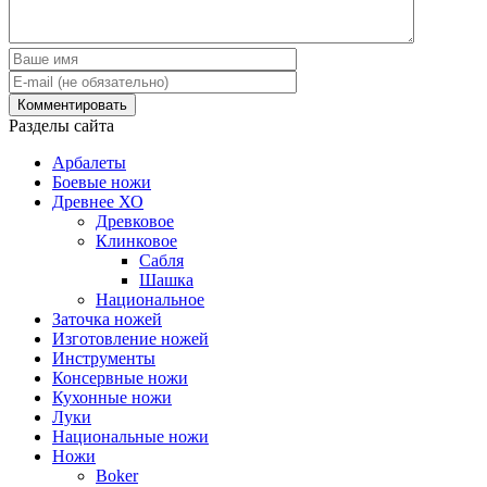
Разделы сайта
Арбалеты
Боевые ножи
Древнее ХО
Древковое
Клинковое
Сабля
Шашка
Национальное
Заточка ножей
Изготовление ножей
Инструменты
Консервные ножи
Кухонные ножи
Луки
Национальные ножи
Ножи
Boker