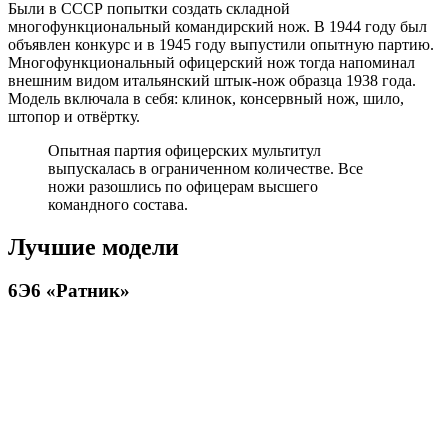
Были в СССР попытки создать складной
многофункциональный командирский нож. В 1944 году был
объявлен конкурс и в 1945 году выпустили опытную партию.
Многофункциональный офицерский нож тогда напоминал
внешним видом итальянский штык-нож образца 1938 года.
Модель включала в себя: клинок, консервный нож, шило,
штопор и отвёртку.
Опытная партия офицерских мультитул
выпускалась в ограниченном количестве. Все
ножи разошлись по офицерам высшего
командного состава.
Лучшие модели
6Э6 «Ратник»