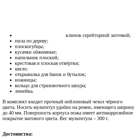
клинок серейторной заточкой;
пила по дереву;
плоскогубцы;
кусачки обжимные;
напильник плоский;
крестовая и плоская отвёртки;
шило;
открывалка для банок и бутылок;
ножницы;
кольцо для страховочного шнура;
линейка.
В комплект входит прочный нейлоновый чехол чёрного
цвета. Носить мультитул удобно на ремне, имеющего ширину
до 40 мм. Поверхность корпуса ножа имеет антикоррозийное
покрытие матового цвета. Вес мультитула – 300 г.
Достоинства: