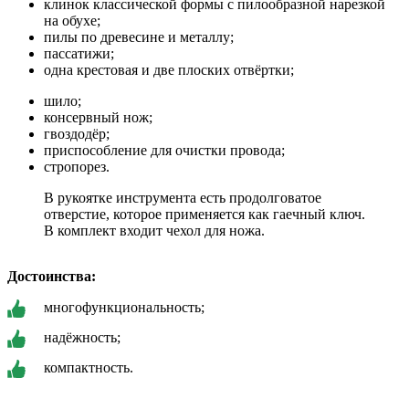
клинок классической формы с пилообразной нарезкой
на обухе;
пилы по древесине и металлу;
пассатижи;
одна крестовая и две плоских отвёртки;
шило;
консервный нож;
гвоздодёр;
приспособление для очистки провода;
стропорез.
В рукоятке инструмента есть продолговатое
отверстие, которое применяется как гаечный ключ.
В комплект входит чехол для ножа.
Достоинства:
многофункциональность;
надёжность;
компактность.