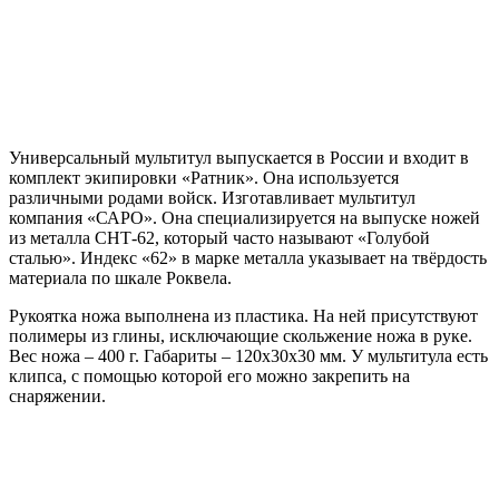
Универсальный мультитул выпускается в России и входит в
комплект экипировки «Ратник». Она используется
различными родами войск. Изготавливает мультитул
компания «САРО». Она специализируется на выпуске ножей
из металла СНТ-62, который часто называют «Голубой
сталью». Индекс «62» в марке металла указывает на твёрдость
материала по шкале Роквела.
Рукоятка ножа выполнена из пластика. На ней присутствуют
полимеры из глины, исключающие скольжение ножа в руке.
Вес ножа – 400 г. Габариты – 120х30х30 мм. У мультитула есть
клипса, с помощью которой его можно закрепить на
снаряжении.