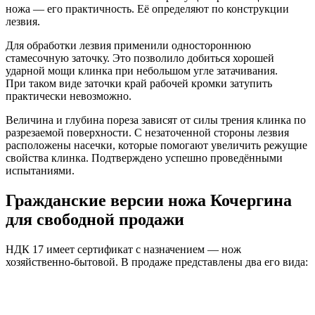
ножа — его практичность. Её определяют по конструкции
лезвия.
Для обработки лезвия применили одностороннюю
стамесочную заточку. Это позволило добиться хорошей
ударной мощи клинка при небольшом угле затачивания.
При таком виде заточки край рабочей кромки затупить
практически невозможно.
Величина и глубина пореза зависят от силы трения клинка по
разрезаемой поверхности. С незаточенной стороны лезвия
расположены насечки, которые помогают увеличить режущие
свойства клинка. Подтверждено успешно проведёнными
испытаниями.
Гражданские версии ножа Кочергина
для свободной продажи
НДК 17 имеет сертификат с назначением — нож
хозяйственно-бытовой. В продаже представлены два его вида: