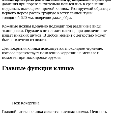
давления при порезе значительно повысились в сравнении
моделями, имеющими прямой клинок. Тестируемый образец с
первого пореза рассёк грудную клетку свиной туши
толщиной 620 мм, повредив даже рёбра.
Кожаные ножны идеально подходят под различные виды
экипировки. Оружие в них лежит плотно, при движении не
издаёт никаких шумов. В любой момент с лёгкостью может
быть извлечено из ножен.
Для покрытия клинка используется эпоксидное чернение,
которое препятствует появлению коррозии на металле и
помогает при маскировке оружия.
Главные функции клинка
Нож Кочергина.
Главной частью клинка является режущая кромка. Ценность