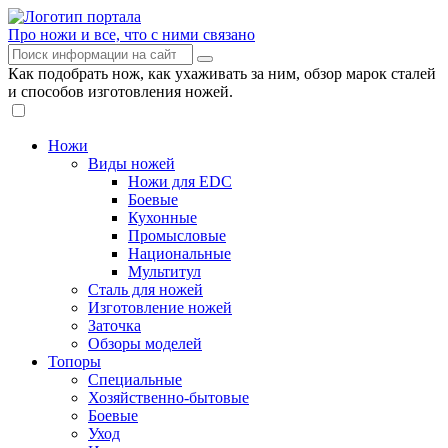
Про ножи и все, что с ними связано
Как подобрать нож, как ухаживать за ним, обзор марок сталей
и способов изготовления ножей.
Ножи
Виды ножей
Ножи для EDC
Боевые
Кухонные
Промысловые
Национальные
Мультитул
Сталь для ножей
Изготовление ножей
Заточка
Обзоры моделей
Топоры
Специальные
Хозяйственно-бытовые
Боевые
Уход