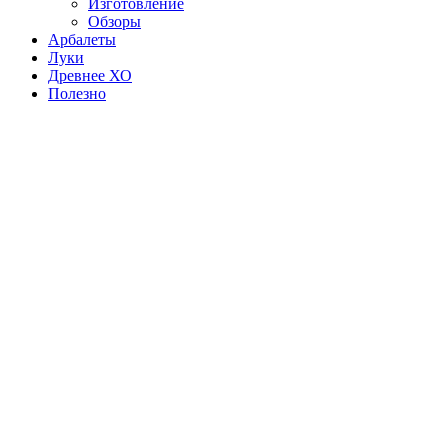
Изготовление
Обзоры
Арбалеты
Луки
Древнее ХО
Полезно