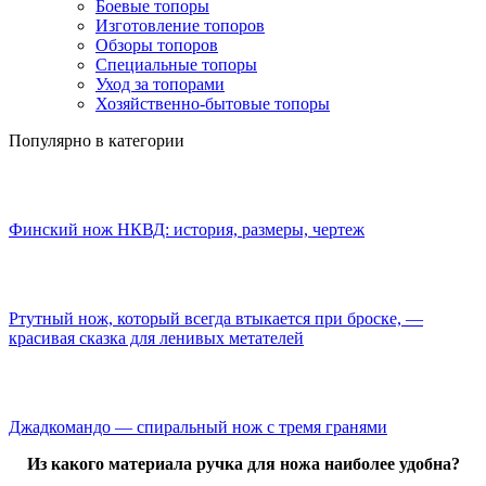
Боевые топоры
Изготовление топоров
Обзоры топоров
Специальные топоры
Уход за топорами
Хозяйственно-бытовые топоры
Популярно в категории
Финский нож НКВД: история, размеры, чертеж
Ртутный нож, который всегда втыкается при броске, —
красивая сказка для ленивых метателей
Джадкомандо — спиральный нож с тремя гранями
Из какого материала ручка для ножа наиболее удобна?