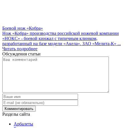
Боевой нож «Кобра»
Нож «Кобра» производства российской ножевой компании
«НОКС» - боевой кинжал с типичным клинком,
разработанный на базе модели «Акела». ЗАО «Мелита-К» ...
Читать подробнее
Обсуждения статьи
Разделы сайта
Арбалеты