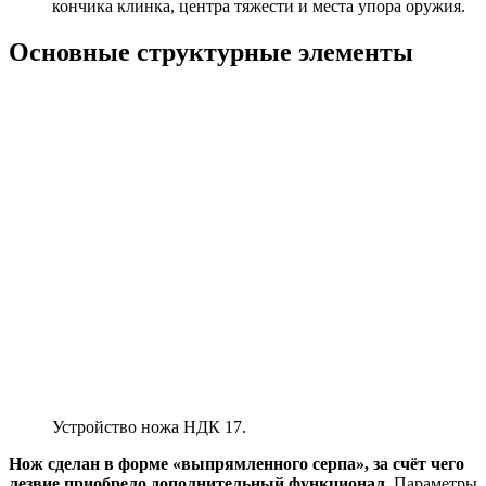
кончика клинка, центра тяжести и места упора оружия.
Основные структурные элементы
Устройство ножа НДК 17.
Нож сделан в форме «выпрямленного серпа», за счёт чего
лезвие приобрело дополнительный функционал.
Параметры