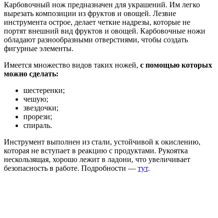
Карбовочный нож предназначен для украшений. Им легко
вырезать композиции из фруктов и овощей. Лезвие
инструмента острое, делает четкие надрезы, которые не
портят внешний вид фруктов и овощей. Карбовочные ножи
обладают разнообразными отверстиями, чтобы создать
фигурные элементы.
Имеется множество видов таких ножей,
с помощью которых
можно сделать:
шестеренки;
чешую;
звездочки;
прорези;
спираль.
Инструмент выполнен из стали, устойчивой к окислению,
которая не вступает в реакцию с продуктами. Рукоятка
нескользящая, хорошо лежит в ладони, что увеличивает
безопасность в работе. Подробности —
тут
.