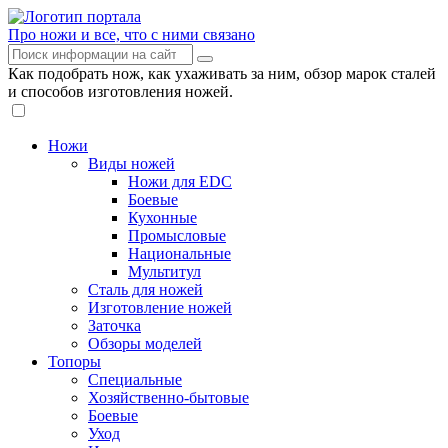
Про ножи и все, что с ними связано
Как подобрать нож, как ухаживать за ним, обзор марок сталей
и способов изготовления ножей.
Ножи
Виды ножей
Ножи для EDC
Боевые
Кухонные
Промысловые
Национальные
Мультитул
Сталь для ножей
Изготовление ножей
Заточка
Обзоры моделей
Топоры
Специальные
Хозяйственно-бытовые
Боевые
Уход