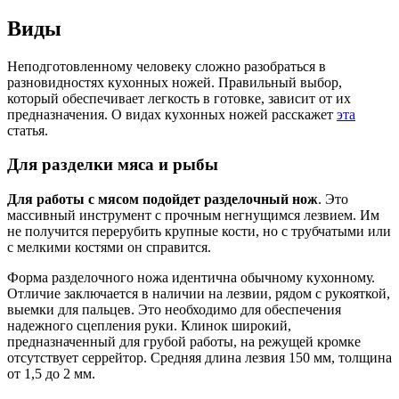
Виды
Неподготовленному человеку сложно разобраться в
разновидностях кухонных ножей. Правильный выбор,
который обеспечивает легкость в готовке, зависит от их
предназначения. О видах кухонных ножей расскажет
эта
статья.
Для разделки мяса и рыбы
Для работы с мясом подойдет разделочный нож
. Это
массивный инструмент с прочным негнущимся лезвием. Им
не получится перерубить крупные кости, но с трубчатыми или
с мелкими костями он справится.
Форма разделочного ножа идентична обычному кухонному.
Отличие заключается в наличии на лезвии, рядом с рукояткой,
выемки для пальцев. Это необходимо для обеспечения
надежного сцепления руки. Клинок широкий,
предназначенный для грубой работы, на режущей кромке
отсутствует серрейтор. Средняя длина лезвия 150 мм, толщина
от 1,5 до 2 мм.