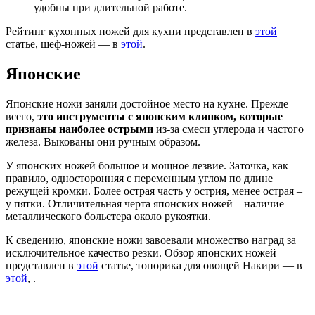
удобны при длительной работе.
Рейтинг кухонных ножей для кухни представлен в
этой
статье, шеф-ножей — в
этой
.
Японские
Японские ножи заняли достойное место на кухне. Прежде
всего,
это инструменты с японским клинком, которые
признаны наиболее острыми
из-за смеси углерода и частого
железа. Выкованы они ручным образом.
У японских ножей большое и мощное лезвие. Заточка, как
правило, односторонняя с переменным углом по длине
режущей кромки. Более острая часть у острия, менее острая –
у пятки. Отличительная черта японских ножей – наличие
металлического больстера около рукоятки.
К сведению, японские ножи завоевали множество наград за
исключительное качество резки. Обзор японских ножей
представлен в
этой
статье, топорика для овощей Накири — в
этой
, .