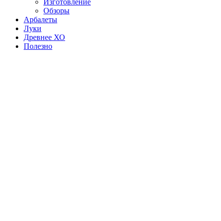
Изготовление
Обзоры
Арбалеты
Луки
Древнее ХО
Полезно