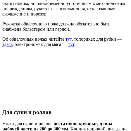
быть гибким, но одновременно устойчивым к механическим
повреждениям, рукоятка – эргономичная, исключающая
скольжение и порезов.
Рукоятка обвалочного ножа должна обязательно быть
снабжена больстером или гардой.
Об обвалочных ножах читайте
тут
, топориках для рубки —
здесь
, электроножах для мяса —
тут
.
Для суши и роллов
Ножи для суши и роллов
достаточно крупные, длина
рабочей части от 200 до 300 мм
. Клинок широкий, всегда по