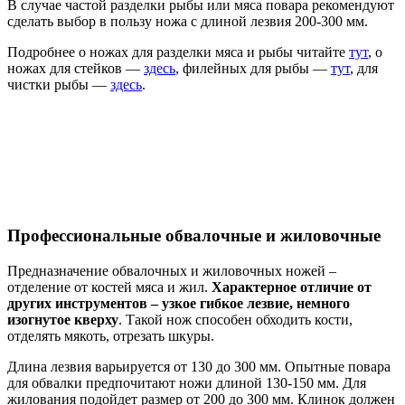
В случае частой разделки рыбы или мяса повара рекомендуют
сделать выбор в пользу ножа с длиной лезвия 200-300 мм.
Подробнее о ножах для разделки мяса и рыбы читайте
тут
, о
ножах для стейков —
здесь
, филейных для рыбы —
тут
, для
чистки рыбы —
здесь
.
Профессиональные обвалочные и жиловочные
Предназначение обвалочных и жиловочных ножей –
отделение от костей мяса и жил.
Характерное отличие от
других инструментов – узкое гибкое лезвие, немного
изогнутое кверху
. Такой нож способен обходить кости,
отделять мякоть, отрезать шкуры.
Длина лезвия варьируется от 130 до 300 мм. Опытные повара
для обвалки предпочитают ножи длиной 130-150 мм. Для
жилования подойдет размер от 200 до 300 мм. Клинок должен