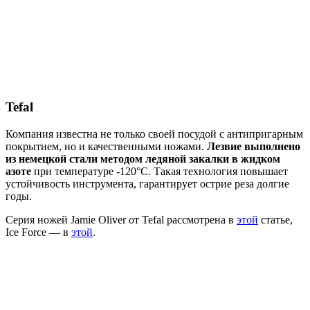
Tefal
Компания известна не только своей посудой с антипригарным
покрытием, но и качественными ножами.
Лезвие выполнено
из немецкой стали методом ледяной закалки в жидком
азоте
при температуре -120°С. Такая технология повышает
устойчивость инструмента, гарантирует острие реза долгие
годы.
Серия ножей Jamie Oliver от Tefal рассмотрена в
этой
статье,
Ice Force — в
этой
.