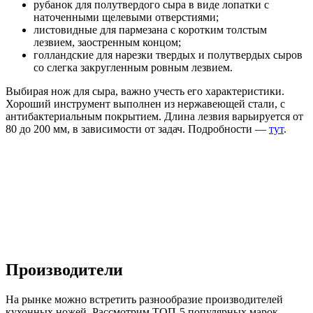
рубанок для полутвердого сыра в виде лопатки с
наточенными щелевыми отверстиями;
листовидные для пармезана с коротким толстым
лезвием, заостренным концом;
голландские для нарезки твердых и полутвердых сыров
со слегка закругленным ровным лезвием.
Выбирая нож для сыра, важно учесть его характеристики.
Хороший инструмент выполнен из нержавеющей стали, с
антибактериальным покрытием. Длина лезвия варьируется от
80 до 200 мм, в зависимости от задач. Подробности —
тут
.
Производители
На рынке можно встретить разнообразие производителей
кухонных ножей. Рассмотрим ТОП-5 популярных марок,