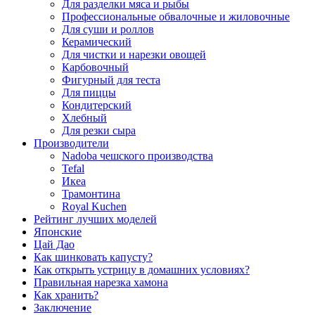
Для разделки мяса и рыбы
Профессиональные обвалочные и жиловочные
Для суши и роллов
Керамический
Для чистки и нарезки овощей
Карбовочный
Фигурный для теста
Для пиццы
Кондитерский
Хлебный
Для резки сыра
Производители
Nadoba чешского производства
Tefal
Икеа
Трамонтина
Royal Kuchen
Рейтинг лучших моделей
Японские
Цай Дао
Как шинковать капусту?
Как открыть устрицу в домашних условиях?
Правильная нарезка хамона
Как хранить?
Заключение