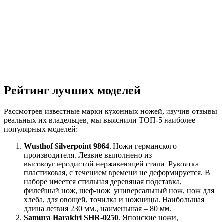
Рейтинг лучших моделей
Рассмотрев известные марки кухонных ножей, изучив отзывы
реальных их владельцев, мы выяснили ТОП-5 наиболее
популярных моделей:
Wusthof Silverpoint 9864
. Ножи германского
производителя. Лезвие выполнено из
высокоуглеродистой нержавеющей стали. Рукоятка
пластиковая, с течением времени не деформируется. В
наборе имеется стильная деревяная подставка,
филейный нож, шеф-нож, универсальный нож, нож для
хлеба, для овощей, точилка и ножницы. Наибольшая
длина лезвия 230 мм., наименьшая – 80 мм.
Samura Harakiri SHR-0250
. Японские ножи,