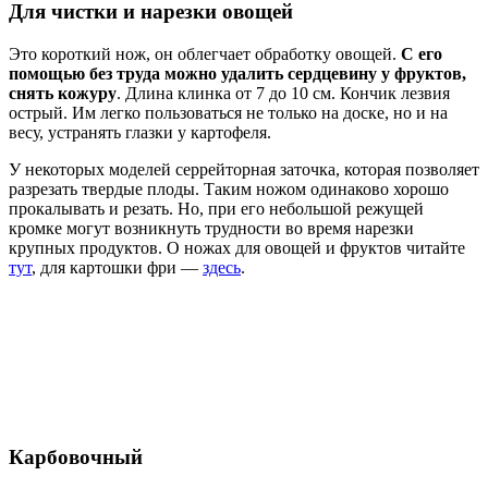
Для чистки и нарезки овощей
Это короткий нож, он облегчает обработку овощей.
С его
помощью без труда можно удалить сердцевину у фруктов,
снять кожуру
. Длина клинка от 7 до 10 см. Кончик лезвия
острый. Им легко пользоваться не только на доске, но и на
весу, устранять глазки у картофеля.
У некоторых моделей серрейторная заточка, которая позволяет
разрезать твердые плоды. Таким ножом одинаково хорошо
прокалывать и резать. Но, при его небольшой режущей
кромке могут возникнуть трудности во время нарезки
крупных продуктов. О ножах для овощей и фруктов читайте
тут
, для картошки фри —
здесь
.
Карбовочный