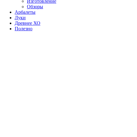
Изготовление
Обзоры
Арбалеты
Луки
Древнее ХО
Полезно