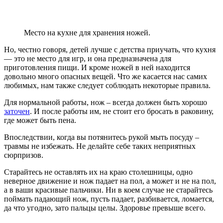
Место на кухне для хранения ножей.
Но, честно говоря, детей лучше с детства приучать, что кухня
— это не место для игр, и она предназначена для
приготовления пищи. И кроме ножей в ней находится
довольно много опасных вещей. Что же касается нас самих
любимых, нам также следует соблюдать некоторые правила.
Для нормальной работы, нож – всегда должен быть хорошо
заточен
. И после работы им, не стоит его бросать в раковину,
где может быть пена.
Впоследствии, когда вы потянитесь рукой мыть посуду –
травмы не избежать. Не делайте себе таких неприятных
сюрпризов.
Старайтесь не оставлять их на краю столешницы, одно
неверное движение и нож падает на пол, а может и не на пол,
а в ваши красивые пальчики. Ни в коем случае не старайтесь
поймать падающий нож, пусть падает, разбивается, ломается,
да что угодно, зато пальцы целы. Здоровье превыше всего.