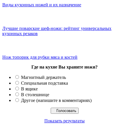
Виды кухонных ножей и их назначение
Лучшие поварские шеф-ножи: рейтинг универсальных
кухонных резаков
Нож топорик для рубки мяса и костей
Где на кухне Вы храните ножи?
Магнитный держатель
Специальная подставка
В ящике
В столешнице
Другое (напишите в комментариях)
Показать результаты