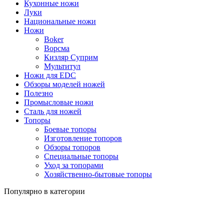
Кухонные ножи
Луки
Национальные ножи
Ножи
Boker
Ворсма
Кизляр Суприм
Мультитул
Ножи для EDC
Обзоры моделей ножей
Полезно
Промысловые ножи
Сталь для ножей
Топоры
Боевые топоры
Изготовление топоров
Обзоры топоров
Специальные топоры
Уход за топорами
Хозяйственно-бытовые топоры
Популярно в категории