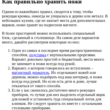
Как правильно хранить ножи
Одним из важнейших правил, сводится к тому, чтобы
режущая кромка, никогда не упиралась в дерево или металл. В
небольших кухнях, где не хватает места для дополнительных
ящиков, ножи хранят на подвесном магните.
В более просторной можно использовать специальный
блок, сделанный в столешнице. На самом деле вариантов
много, давайте рассмотрим некоторые из них:
Один из самых в последнее время распространенных
способов,
подставка
с вертикальными прорезями.
Вариант довольно простой и бюджетный, места много
не занимает и ножи всегда под рукой.
Вариант, о котором говорилось во вступлении –
магнитный держатель
. Их отделывают кожей или
деревом, можно подобрать под ваш интерьер, и ножи
всегда под рукой. Но если есть дети в доме, лучше
отказаться от такого способа.
Если у вас скопилось достаточно много режущих
приборов, то лучше для них выделить отдельный ящик
для ножей и установить туда специальный лоток для
клинков. Не следует хранить их вместе с остальными
столовыми приборами.