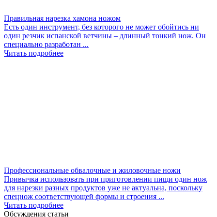
Правильная нарезка хамона ножом
Есть один инструмент, без которого не может обойтись ни
один резчик испанской ветчины – длинный тонкий нож. Он
специально разработан ...
Читать подробнее
Профессиональные обвалочные и жиловочные ножи
Привычка использовать при приготовлении пищи один нож
для нарезки разных продуктов уже не актуальна, поскольку
спецнож соответствующей формы и строения ...
Читать подробнее
Обсуждения статьи