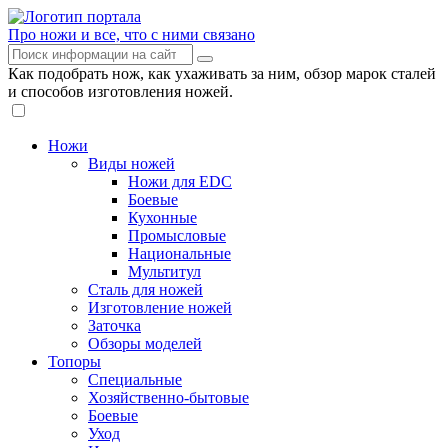
Про ножи и все, что с ними связано
Как подобрать нож, как ухаживать за ним, обзор марок сталей
и способов изготовления ножей.
Ножи
Виды ножей
Ножи для EDC
Боевые
Кухонные
Промысловые
Национальные
Мультитул
Сталь для ножей
Изготовление ножей
Заточка
Обзоры моделей
Топоры
Специальные
Хозяйственно-бытовые
Боевые
Уход