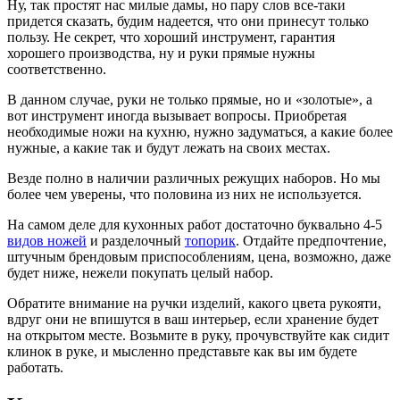
Ну, так простят нас милые дамы, но пару слов все-таки
придется сказать, будим надеется, что они принесут только
пользу. Не секрет, что хороший инструмент, гарантия
хорошего производства, ну и руки прямые нужны
соответственно.
В данном случае, руки не только прямые, но и «золотые», а
вот инструмент иногда вызывает вопросы. Приобретая
необходимые ножи на кухню, нужно задуматься, а какие более
нужные, а какие так и будут лежать на своих местах.
Везде полно в наличии различных режущих наборов. Но мы
более чем уверены, что половина из них не используется.
На самом деле для кухонных работ достаточно буквально 4-5
видов ножей
и разделочный
топорик
. Отдайте предпочтение,
штучным брендовым приспособлениям, цена, возможно, даже
будет ниже, нежели покупать целый набор.
Обратите внимание на ручки изделий, какого цвета рукояти,
вдруг они не впишутся в ваш интерьер, если хранение будет
на открытом месте. Возьмите в руку, прочувствуйте как сидит
клинок в руке, и мысленно представьте как вы им будете
работать.