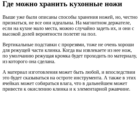
Где можно хранить кухонные ножи
Выше уже были описаны способы хранения ножей, но, честно
признаться, не все они идеальны. На магнитном держателе,
если на кухне мало места, можно случайно задеть их, и они с
высокой долей вероятности полетят на пол.
Вертикальные подставки с прорезями, тоже не очень хороши
для режущей части клинка. Когда вы извлекаете из нее нож,
по умолчанию режущая кромка будет проходить по материалу,
из которого она сделана.
А материал изготовления может быть любой, и впоследствии
это будет сказываться на остроте инструмента. А также в этих
ячейках может собираться влага, что в дальнейшем может
привести к окислению клинка и к элементарной ржавчине.