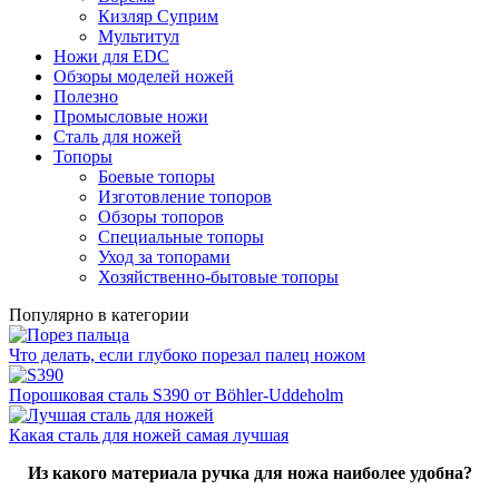
Кизляр Суприм
Мультитул
Ножи для EDC
Обзоры моделей ножей
Полезно
Промысловые ножи
Сталь для ножей
Топоры
Боевые топоры
Изготовление топоров
Обзоры топоров
Специальные топоры
Уход за топорами
Хозяйственно-бытовые топоры
Популярно в категории
Что делать, если глубоко порезал палец ножом
Порошковая сталь S390 от Böhler-Uddeholm
Какая сталь для ножей самая лучшая
Из какого материала ручка для ножа наиболее удобна?