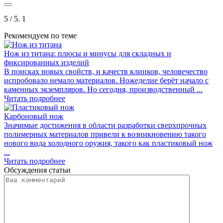
5
/ 5.
1
Рекомендуем по теме
Нож из титана: плюсы и минусы для складных и
фиксированных изделий
В поисках новых свойств, и качеств клинков, человечество
испробовало немало материалов. Ножеделие берёт начало с
каменных экземпляров. Но сегодня, производственный ...
Читать подробнее
Карбоновый нож
Значимые достижения в области разработки сверхпрочных
полимерных материалов привели к возникновению такого
нового вида холодного оружия, такого как пластиковый нож
...
Читать подробнее
Обсуждения статьи