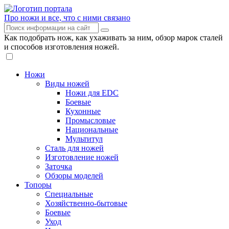
Про ножи и все, что с ними связано
Как подобрать нож, как ухаживать за ним, обзор марок сталей
и способов изготовления ножей.
Ножи
Виды ножей
Ножи для EDC
Боевые
Кухонные
Промысловые
Национальные
Мультитул
Сталь для ножей
Изготовление ножей
Заточка
Обзоры моделей
Топоры
Специальные
Хозяйственно-бытовые
Боевые
Уход