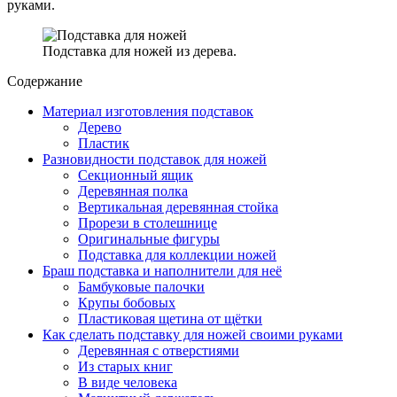
руками.
Подставка для ножей из дерева.
Содержание
Материал изготовления подставок
Дерево
Пластик
Разновидности подставок для ножей
Секционный ящик
Деревянная полка
Вертикальная деревянная стойка
Прорези в столешнице
Оригинальные фигуры
Подставка для коллекции ножей
Браш подставка и наполнители для неё
Бамбуковые палочки
Крупы бобовых
Пластиковая щетина от щётки
Как сделать подставку для ножей своими руками
Деревянная с отверстиями
Из старых книг
В виде человека