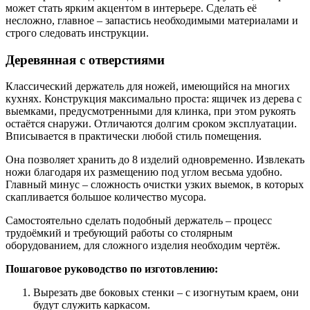
может стать ярким акцентом в интерьере. Сделать её
несложно, главное – запастись необходимыми материалами и
строго следовать инструкции.
Деревянная с отверстиями
Классический держатель для ножей, имеющийся на многих
кухнях. Конструкция максимально проста: ящичек из дерева с
выемками, предусмотренными для клинка, при этом рукоять
остаётся снаружи. Отличаются долгим сроком эксплуатации.
Вписывается в практически любой стиль помещения.
Она позволяет хранить до 8 изделий одновременно. Извлекать
ножи благодаря их размещению под углом весьма удобно.
Главный минус – сложность очистки узких выемок, в которых
скапливается большое количество мусора.
Самостоятельно сделать подобный держатель – процесс
трудоёмкий и требующий работы со столярным
оборудованием, для сложного изделия необходим чертёж.
Пошаговое руководство по изготовлению:
Вырезать две боковых стенки – с изогнутым краем, они
будут служить каркасом.