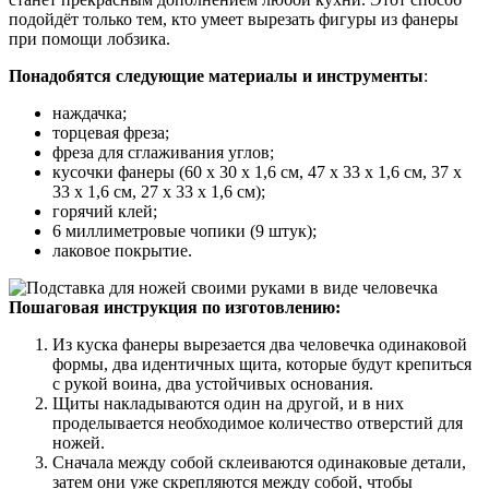
подойдёт только тем, кто умеет вырезать фигуры из фанеры
при помощи лобзика.
Понадобятся следующие материалы и инструменты
:
наждачка;
торцевая фреза;
фреза для сглаживания углов;
кусочки фанеры (60 х 30 х 1,6 см, 47 х 33 х 1,6 см, 37 х
33 х 1,6 см, 27 х 33 х 1,6 см);
горячий клей;
6 миллиметровые чопики (9 штук);
лаковое покрытие.
Пошаговая инструкция по изготовлению:
Из куска фанеры вырезается два человечка одинаковой
формы, два идентичных щита, которые будут крепиться
с рукой воина, два устойчивых основания.
Щиты накладываются один на другой, и в них
проделывается необходимое количество отверстий для
ножей.
Сначала между собой склеиваются одинаковые детали,
затем они уже скрепляются между собой, чтобы