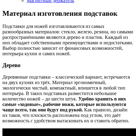
Магнитный держатель
Материал изготовления подставок
Подставки для ножей изготавливаются из самых
разнообразных материалов: стекло, железо, резина, но самыми
распространёнными являются дерево и пластик. Каждый из
них обладает собственными преимуществами и недостатками.
Выбор полностью зависит от финансовых возможностей,
интерьера кухни и самих ножей.
Дерево
Деревянные подставки – классический вариант, встречаются
на двух кухнях из трёх. Материал эргономичный,
экологически чистый, компактный, впишется в любой тип
интерьера. В таких подставках разместится небольшое
количество ножей – до шести штук.
Удобно хранить в них
самые «ходовые», рабочие ножи, которые используются
чаще всего, так они будут под рукой.
Как правило, дизайн
их таков, что плоскость расположена под углом, это даёт
возможность с удобством вытаскивать их и ставить обратно.