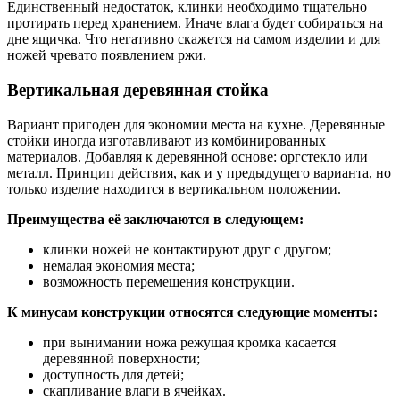
Единственный недостаток, клинки необходимо тщательно
протирать перед хранением. Иначе влага будет собираться на
дне ящичка. Что негативно скажется на самом изделии и для
ножей чревато появлением ржи.
Вертикальная деревянная стойка
Вариант пригоден для экономии места на кухне. Деревянные
стойки иногда изготавливают из комбинированных
материалов. Добавляя к деревянной основе: оргстекло или
металл. Принцип действия, как и у предыдущего варианта, но
только изделие находится в вертикальном положении.
Преимущества её заключаются в следующем:
клинки ножей не контактируют друг с другом;
немалая экономия места;
возможность перемещения конструкции.
К минусам конструкции относятся следующие моменты:
при вынимании ножа режущая кромка касается
деревянной поверхности;
доступность для детей;
скапливание влаги в ячейках.