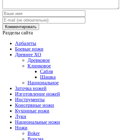
Разделы сайта
Арбалеты
Боевые ножи
Древнее ХО
Древковое
Клинковое
Сабля
Шашка
Национальное
Заточка ножей
Изготовление ножей
Инструменты
Консервные ножи
Кухонные ножи
Луки
Национальные ножи
Ножи
Boker
Ворсма