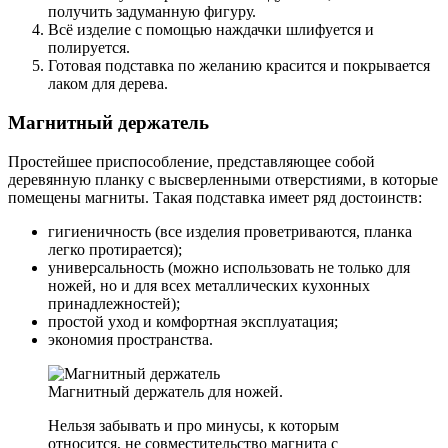
получить задуманную фигуру.
Всё изделие с помощью наждачки шлифуется и
полируется.
Готовая подставка по желанию красится и покрывается
лаком для дерева.
Магнитный держатель
Простейшее приспособление, представляющее собой
деревянную планку с высверленными отверстиями, в которые
помещены магниты. Такая подставка имеет ряд достоинств:
гигиеничность (все изделия проветриваются, планка
легко протирается);
универсальность (можно использовать не только для
ножей, но и для всех металлических кухонных
принадлежностей);
простой уход и комфортная эксплуатация;
экономия пространства.
Магнитный держатель для ножей.
Нельзя забывать и про минусы, к которым
относится, не совместительство магнита с