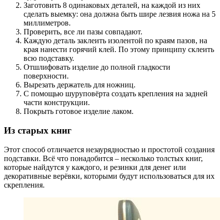
Заготовить 8 одинаковых деталей, на каждой из них
сделать выемку: она должна быть шире лезвия ножа на 5
миллиметров.
Проверить, все ли пазы совпадают.
Каждую деталь заклеить изолентой по краям пазов, на
края нанести горячий клей. По этому принципу склеить
всю подставку.
Отшлифовать изделие до полной гладкости
поверхности.
Вырезать держатель для ножниц.
С помощью шуруповёрта создать крепления на задней
части конструкции.
Покрыть готовое изделие лаком.
Из старых книг
Этот способ отличается незаурядностью и простотой создания
подставки. Всё что понадобится – несколько толстых книг,
которые найдутся у каждого, и резинки для денег или
декоративные верёвки, которыми будут использоваться для их
скрепления.