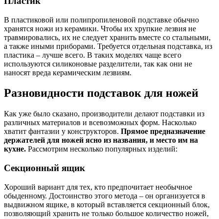
Пластик
В пластиковой или полипропиленовой подставке обычно
хранятся ножи из керамики. Чтобы их хрупкие лезвия не
травмировались, их не следует хранить вместе со стальными,
а также иными приборами. Требуется отдельная подставка, из
пластика – лучше всего. В таких моделях чаще всего
используются силиконовые разделители, так как они не
наносят вреда керамическим лезвиям.
Разновидности подставок для ножей
Как уже было сказано, производители делают подставки из
различных материалов и всевозможных форм. Насколько
хватит фантазии у конструкторов.
Прямое предназначение
держателей для ножей ясно из названия, и место им на
кухне.
Рассмотрим несколько популярных изделий:
Секционный ящик
Хороший вариант для тех, кто предпочитает необычное
обыденному. Достоинство этого метода – он организуется в
выдвижном ящике, в который вставляется секционный блок,
позволяющий хранить не только большое количество ножей,