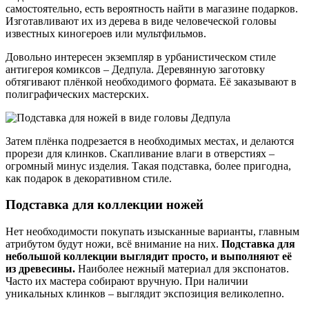
самостоятельно, есть вероятность найти в магазине подарков.
Изготавливают их из дерева в виде человеческой головы
известных киногероев или мультфильмов.
Довольно интересен экземпляр в урбанистическом стиле
антигероя комиксов – Дедпула. Деревянную заготовку
обтягивают плёнкой необходимого формата. Её заказывают в
полиграфических мастерских.
Затем плёнка подрезается в необходимых местах, и делаются
прорези для клинков. Скапливание влаги в отверстиях –
огромный минус изделия. Такая подставка, более пригодна,
как подарок в декоративном стиле.
Подставка для коллекции ножей
Нет необходимости покупать изысканные варианты, главным
атрибутом будут ножи, всё внимание на них.
Подставка для
небольшой коллекции выглядит просто, и выполняют её
из древесины.
Наиболее нежный материал для экспонатов.
Часто их мастера собирают вручную. При наличии
уникальных клинков – выглядит экспозиция великолепно.