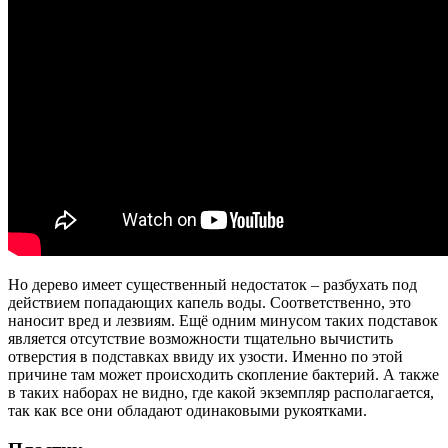
Но дерево имеет существенный недостаток – разбухать под
действием попадающих капель воды. Соответственно, это
наносит вред и лезвиям. Ещё одним минусом таких подставок
является отсутствие возможности тщательно вычистить
отверстия в подставках ввиду их узости. Именно по этой
причине там может происходить скопление бактерий. А также
в таких наборах не видно, где какой экземпляр располагается,
так как все они обладают одинаковыми рукоятками.