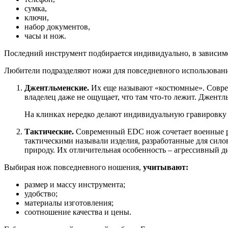
сумка,
ключи,
набор документов,
часы и нож.
Последний инструмент подбирается индивидуально, в зависимо
Любители подразделяют ножи для повседневного использовани
Джентльменские.
Их еще называют «костюмные». Соврем
владелец даже не ощущает, что там что-то лежит. Джентл
На клинках нередко делают индивидуальную гравировку и
Тактические.
Современный EDC нож сочетает военные ра
тактическими называли изделия, разработанные для сило
природу. Их отличительная особенность – агрессивный д
Выбирая нож повседневного ношения,
учитывают:
размер и массу инструмента;
удобство;
материалы изготовления;
соотношение качества и цены.