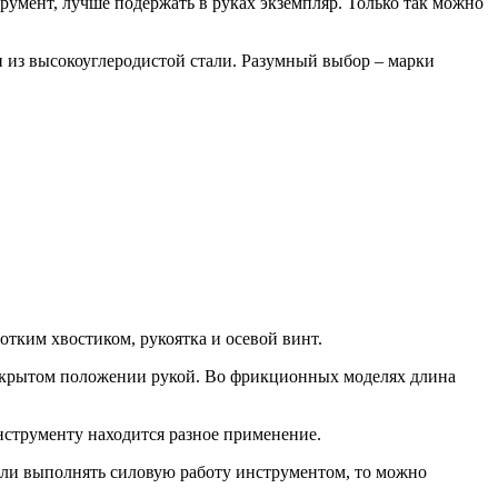
румент, лучше подержать в руках экземпляр. Только так можно
 из высокоуглеродистой стали. Разумный выбор – марки
тким хвостиком, рукоятка и осевой винт.
открытом положении рукой. Во фрикционных моделях длина
нструменту находится разное применение.
сли выполнять силовую работу инструментом, то можно