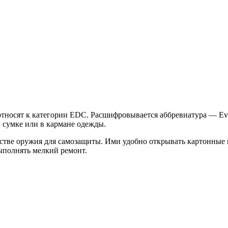
тносят к категории EDC. Расшифровывается аббревиатура — Eve
 сумке или в кармане одежды.
естве оружия для самозащиты. Ими удобно открывать картонные 
выполнять мелкий ремонт.