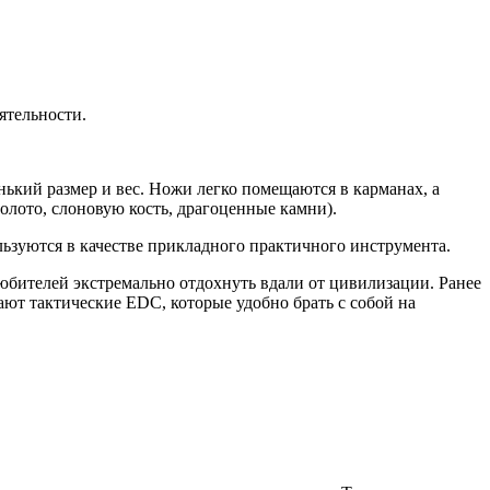
ятельности.
кий размер и вес. Ножи легко помещаются в карманах, а
золото, слоновую кость, драгоценные камни).
ьзуются в качестве прикладного практичного инструмента.
бителей экстремально отдохнуть вдали от цивилизации. Ранее
ют тактические EDC, которые удобно брать с собой на