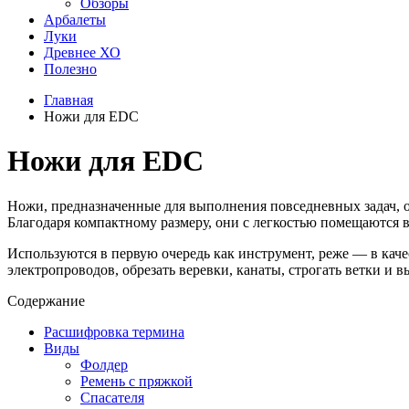
Обзоры
Арбалеты
Луки
Древнее ХО
Полезно
Главная
Ножи для EDC
Ножи для EDC
Ножи, предназначенные для выполнения повседневных задач, о
Благодаря компактному размеру, они с легкостью помещаются в
Используются в первую очередь как инструмент, реже — в кач
электропроводов, обрезать веревки, канаты, строгать ветки и 
Содержание
Расшифровка термина
Виды
Фолдер
Ремень с пряжкой
Спасателя