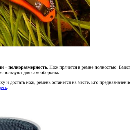
ли – полноразмерность
. Нож прячется в ремне полностью. Вмест
 используют для самообороны.
ку и достать нож, ремень останется на месте. Его предназначен
десь
.