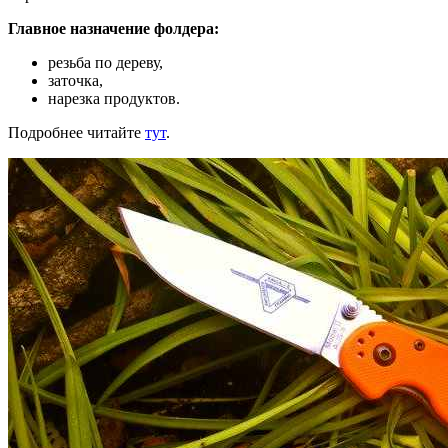
Главное назначение фолдера:
резьба по дереву,
заточка,
нарезка продуктов.
Подробнее читайте
тут
.