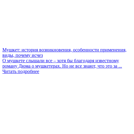
Мушкет: история возникновения, особенности применения,
виды, почему исчез
О мушкете слышали все – хотя бы благодаря известному
роману Дюма о мушкетерах. Но не все знают, что это за ...
Читать подробнее