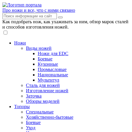
Про ножи и все, что с ними связано
Как подобрать нож, как ухаживать за ним, обзор марок сталей
и способов изготовления ножей.
Ножи
Виды ножей
Ножи для EDC
Боевые
Кухонные
Промысловые
Национальные
Мультитул
Сталь для ножей
Изготовление ножей
Заточка
Обзоры моделей
Топоры
Специальные
Хозяйственно-бытовые
Боевые
Уход