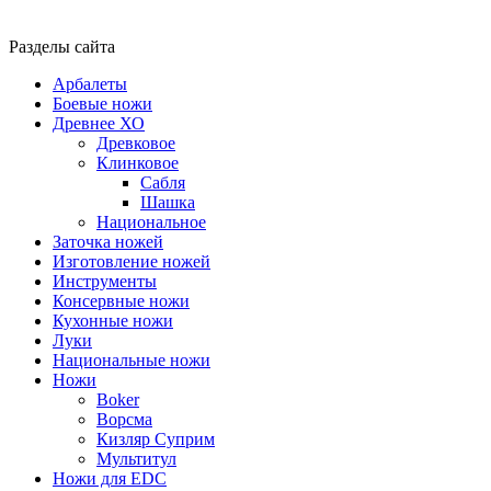
Разделы сайта
Арбалеты
Боевые ножи
Древнее ХО
Древковое
Клинковое
Сабля
Шашка
Национальное
Заточка ножей
Изготовление ножей
Инструменты
Консервные ножи
Кухонные ножи
Луки
Национальные ножи
Ножи
Boker
Ворсма
Кизляр Суприм
Мультитул
Ножи для EDC