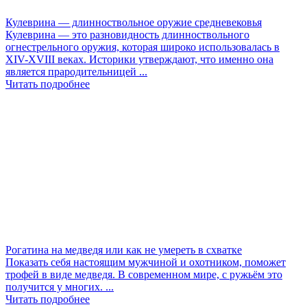
Кулеврина — длинноствольное оружие средневековья
Кулеврина — это разновидность длинноствольного
огнестрельного оружия, которая широко использовалась в
XIV-XVIII веках. Историки утверждают, что именно она
является прародительницей ...
Читать подробнее
Рогатина на медведя или как не умереть в схватке
Показать себя настоящим мужчиной и охотником, поможет
трофей в виде медведя. В современном мире, с ружьём это
получится у многих. ...
Читать подробнее