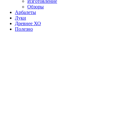
Изготовление
Обзоры
Арбалеты
Луки
Древнее ХО
Полезно