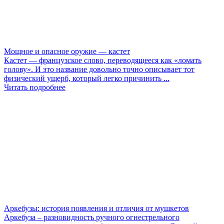
Мощное и опасное оружие — кастет
Кастет — французское слово, переводящееся как «ломать
голову». И это название довольно точно описывает тот
физический ущерб, который легко причинить ...
Читать подробнее
Аркебузы: история появления и отличия от мушкетов
Аркебуза – разновидность ручного огнестрельного