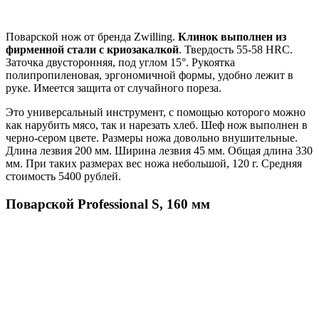
Поварской нож от бренда Zwilling.
Клинок выполнен из
фирменной стали с криозакалкой
. Твердость 55-58 HRC.
Заточка двусторонняя, под углом 15°. Рукоятка
полипропиленовая, эргономичной формы, удобно лежит в
руке. Имеется защита от случайного пореза.
Это универсальный инструмент, с помощью которого можно
как нарубить мясо, так и нарезать хлеб. Шеф нож выполнен в
черно-сером цвете. Размеры ножа довольно внушительные.
Длина лезвия 200 мм. Ширина лезвия 45 мм. Общая длина 330
мм. При таких размерах вес ножа небольшой, 120 г. Средняя
стоимость 5400 рублей.
Поварской Professional S, 160 мм