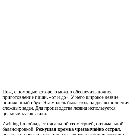
Нож, с помощью которого можно обеспечить полное
приготовление пищи, «от и до». У него широкое лезвие,
пониженный обух. Эта модель была создана для выполнения
сложных задач. Для производства лезвия используется
цельный кусок стали.
Zwilling Pro обладает идеальной геометрией, оптимальной
балансировкой.
Режущая кромка чрезвычайно острая
,
позволяет нарезать как толстые, так ультратонкие ломтики.