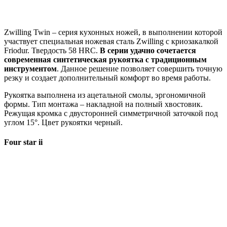
Zwilling Twin – серия кухонных ножей, в выполнении которой
участвует специальная ножевая сталь Zwilling с криозакалкой
Friodur. Твердость 58 HRC.
В серии удачно сочетается
современная синтетическая рукоятка с традиционным
инструментом
. Данное решение позволяет совершить точную
резку и создает дополнительный комфорт во время работы.
Рукоятка выполнена из ацетальной смолы, эргономичной
формы. Тип монтажа – накладной на полный хвостовик.
Режущая кромка с двусторонней симметричной заточкой под
углом 15°. Цвет рукоятки черный.
Four star ii