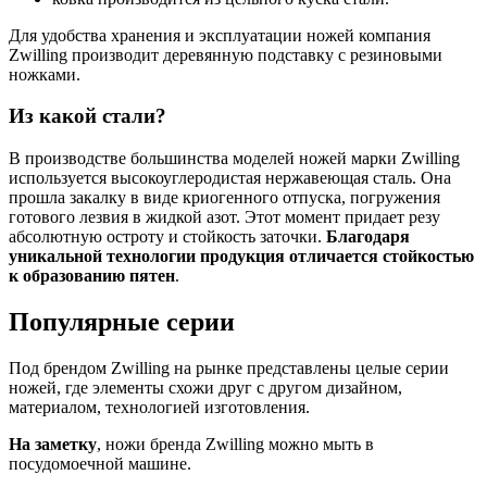
Для удобства хранения и эксплуатации ножей компания
Zwilling производит деревянную подставку с резиновыми
ножками.
Из какой стали?
В производстве большинства моделей ножей марки Zwilling
используется высокоуглеродистая нержавеющая сталь. Она
прошла закалку в виде криогенного отпуска, погружения
готового лезвия в жидкой азот. Этот момент придает резу
абсолютную остроту и стойкость заточки.
Благодаря
уникальной технологии продукция отличается стойкостью
к образованию пятен
.
Популярные серии
Под брендом Zwilling на рынке представлены целые серии
ножей, где элементы схожи друг с другом дизайном,
материалом, технологией изготовления.
На заметку
, ножи бренда Zwilling можно мыть в
посудомоечной машине.