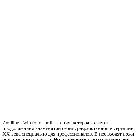
Zwilling Twin four star ii – линия, которая является
продолжением знаменитой серии, разработанной в середине
ХХ века специально для профессионалов. В нее входят ножи
безупречного качества.
Ни на рукоятке, ни на лезвии нет