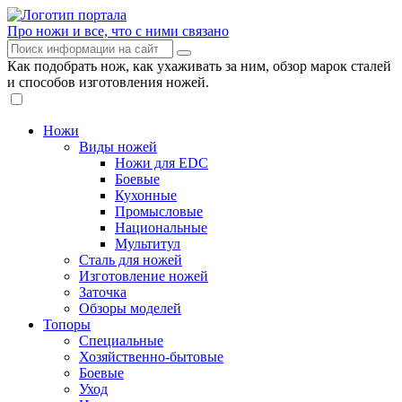
Про ножи и все, что с ними связано
Как подобрать нож, как ухаживать за ним, обзор марок сталей
и способов изготовления ножей.
Ножи
Виды ножей
Ножи для EDC
Боевые
Кухонные
Промысловые
Национальные
Мультитул
Сталь для ножей
Изготовление ножей
Заточка
Обзоры моделей
Топоры
Специальные
Хозяйственно-бытовые
Боевые
Уход