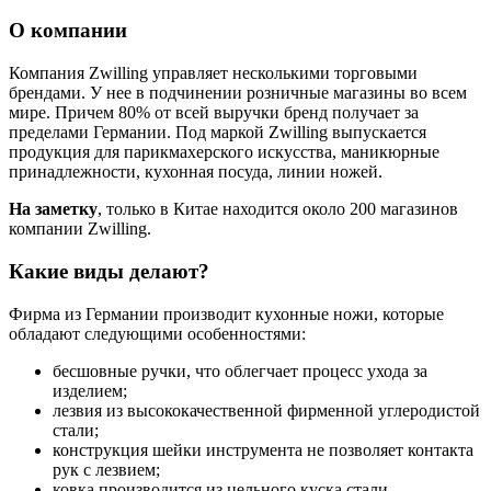
О компании
Компания Zwilling управляет несколькими торговыми
брендами. У нее в подчинении розничные магазины во всем
мире. Причем 80% от всей выручки бренд получает за
пределами Германии. Под маркой Zwilling выпускается
продукция для парикмахерского искусства, маникюрные
принадлежности, кухонная посуда, линии ножей.
На заметку
, только в Китае находится около 200 магазинов
компании Zwilling.
Какие виды делают?
Фирма из Германии производит кухонные ножи, которые
обладают следующими особенностями:
бесшовные ручки, что облегчает процесс ухода за
изделием;
лезвия из высококачественной фирменной углеродистой
стали;
конструкция шейки инструмента не позволяет контакта
рук с лезвием;
ковка производится из цельного куска стали.