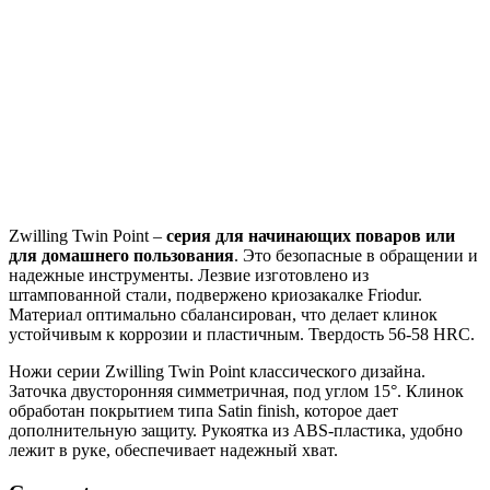
Zwilling Twin Рoint –
серия для начинающих поваров или
для домашнего пользования
. Это безопасные в обращении и
надежные инструменты. Лезвие изготовлено из
штампованной стали, подвержено криозакалке Friodur.
Материал оптимально сбалансирован, что делает клинок
устойчивым к коррозии и пластичным. Твердость 56-58 HRC.
Ножи серии Zwilling Twin Рoint классического дизайна.
Заточка двусторонняя симметричная, под углом 15°. Клинок
обработан покрытием типа Satin finish, которое дает
дополнительную защиту. Рукоятка из ABS-пластика, удобно
лежит в руке, обеспечивает надежный хват.