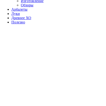
Изготовление
Обзоры
Арбалеты
Луки
Древнее ХО
Полезно