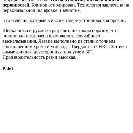
неровностей
. Клинок отполирован. Технология заключена на
первоначальной шлифовке и зачистке.
Это изделия, которые в высшей мере устойчивы к коррозии.
Шейка ножа и рукоятка разработаны таким образом, что
полностью исключена возможность случайного
выскальзывания. Лезвие выполнено из стали с точным
соотношением хрома и углевода. Твердость 57 HRC. Заточка
симметричная, двусторонняя, под углом 30°.
Производительность резки высокая.
Point