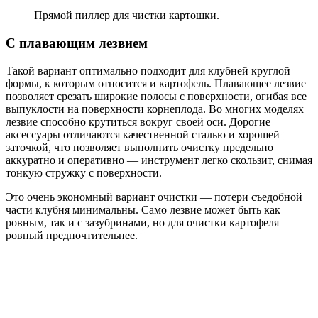
Прямой пиллер для чистки картошки.
С плавающим лезвием
Такой вариант оптимально подходит для клубней круглой
формы, к которым относится и картофель. Плавающее лезвие
позволяет срезать широкие полосы с поверхности, огибая все
выпуклости на поверхности корнеплода. Во многих моделях
лезвие способно крутиться вокруг своей оси. Дорогие
аксессуары отличаются качественной сталью и хорошей
заточкой, что позволяет выполнить очистку предельно
аккуратно и оперативно — инструмент легко скользит, снимая
тонкую стружку с поверхности.
Это очень экономный вариант очистки — потери съедобной
части клубня минимальны. Само лезвие может быть как
ровным, так и с зазубринами, но для очистки картофеля
ровный предпочтительнее.