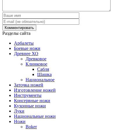
Разделы сайта
Арбалеты
Боевые ножи
Древнее ХО
Древковое
Клинковое
Сабля
Шашка
Национальное
Заточка ножей
Изготовление ножей
Инструменты
Консервные ножи
Кухонные ножи
Луки
Национальные ножи
Ножи
Boker