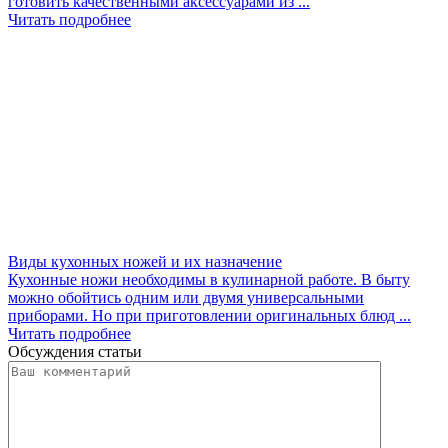
готовить качественными аксессуарами из ...
Читать подробнее
Виды кухонных ножей и их назначение
Кухонные ножи необходимы в кулинарной работе. В быту
можно обойтись одним или двумя универсальными
приборами. Но при приготовлении оригинальных блюд ...
Читать подробнее
Обсуждения статьи