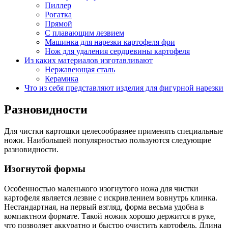
Пиллер
Рогатка
Прямой
С плавающим лезвием
Машинка для нарезки картофеля фри
Нож для удаления сердцевины картофеля
Из каких материалов изготавливают
Нержавеющая сталь
Керамика
Что из себя представляют изделия для фигурной нарезки
Разновидности
Для чистки картошки целесообразнее применять специальные
ножи. Наибольшей популярностью пользуются следующие
разновидности.
Изогнутой формы
Особенностью маленького изогнутого ножа для чистки
картофеля является лезвие с искривлением вовнутрь клинка.
Нестандартная, на первый взгляд, форма весьма удобна в
компактном формате. Такой ножик хорошо держится в руке,
что позволяет аккуратно и быстро очистить картофель. Длина