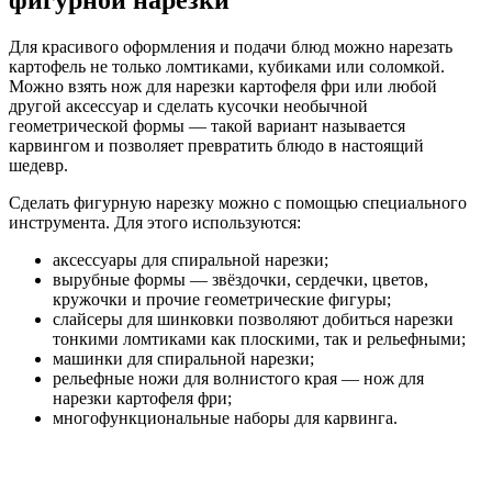
фигурной нарезки
Для красивого оформления и подачи блюд можно нарезать
картофель не только ломтиками, кубиками или соломкой.
Можно взять нож для нарезки картофеля фри или любой
другой аксессуар и сделать кусочки необычной
геометрической формы — такой вариант называется
карвингом и позволяет превратить блюдо в настоящий
шедевр.
Сделать фигурную нарезку можно с помощью специального
инструмента. Для этого используются:
аксессуары для спиральной нарезки;
вырубные формы — звёздочки, сердечки, цветов,
кружочки и прочие геометрические фигуры;
слайсеры для шинковки позволяют добиться нарезки
тонкими ломтиками как плоскими, так и рельефными;
машинки для спиральной нарезки;
рельефные ножи для волнистого края — нож для
нарезки картофеля фри;
многофункциональные наборы для карвинга.