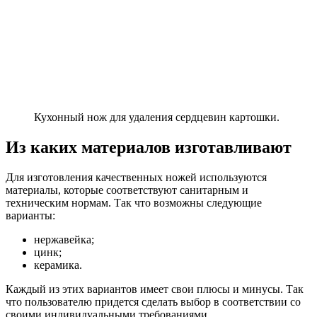
Кухонный нож для удаления сердцевин картошки.
Из каких материалов изготавливают
Для изготовления качественных ножей используются
материалы, которые соответствуют санитарным и
техническим нормам. Так что возможны следующие
варианты:
нержавейка;
цинк;
керамика.
Каждый из этих вариантов имеет свои плюсы и минусы. Так
что пользователю придется сделать выбор в соответствии со
своими индивидуальными требованиями.