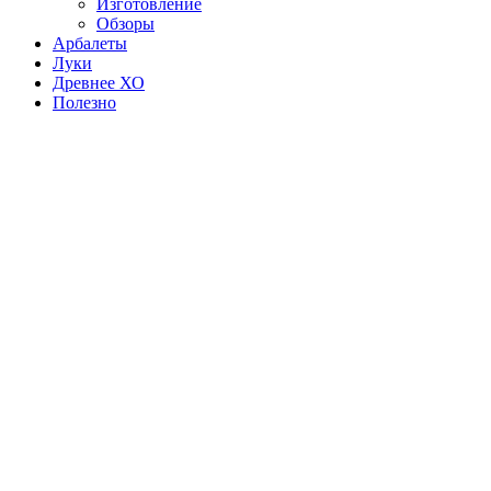
Изготовление
Обзоры
Арбалеты
Луки
Древнее ХО
Полезно