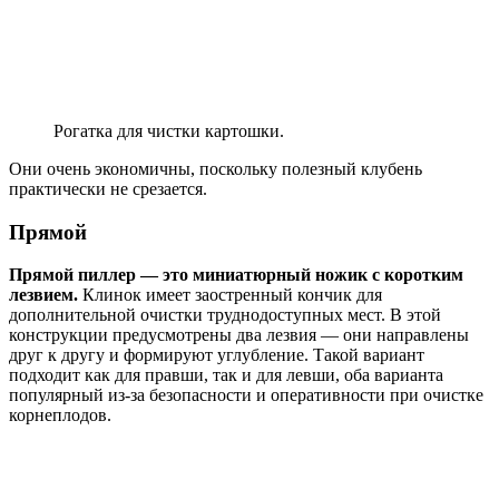
Рогатка для чистки картошки.
Они очень экономичны, поскольку полезный клубень
практически не срезается.
Прямой
Прямой пиллер — это миниатюрный ножик с коротким
лезвием.
Клинок имеет заостренный кончик для
дополнительной очистки труднодоступных мест. В этой
конструкции предусмотрены два лезвия — они направлены
друг к другу и формируют углубление. Такой вариант
подходит как для правши, так и для левши, оба варианта
популярный из-за безопасности и оперативности при очистке
корнеплодов.