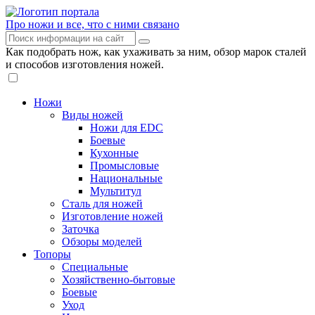
Про ножи и все, что с ними связано
Как подобрать нож, как ухаживать за ним, обзор марок сталей
и способов изготовления ножей.
Ножи
Виды ножей
Ножи для EDC
Боевые
Кухонные
Промысловые
Национальные
Мультитул
Сталь для ножей
Изготовление ножей
Заточка
Обзоры моделей
Топоры
Специальные
Хозяйственно-бытовые
Боевые
Уход