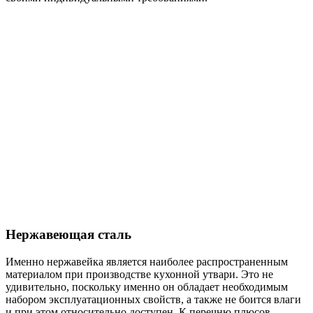
Нержавеющая сталь
Именно нержавейка является наиболее распространенным
материалом при производстве кухонной утвари. Это не
удивительно, поскольку именно он обладает необходимым
набором эксплуатационных свойств, а также не боится влаги
и при этом относительно доступен. К перечню плюсов