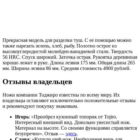
Прекрасная модель для разделки туш. С ее помощью можно
также нарезать зелень, хлеб, рыбу. Полотно острое из
высокоуглеродистой молибден-ванадиевой стали. Твердость
56 HRC. Спуск широкий. Заточка острая. Рукоятка деревянная
хорошо лежит в руке. Длина лезвия 175 мм. Общая длина 265
мм. Ширина лезвия 86 мм. Средняя стоимость 4900 рублей.
Отзывы владельцев
Ножи компании Тоджиро известны по всему миру. Их
владельцы оставляют исключительно положительные отзывы
и рекомендуют покупку знакомым.
Игорь
: «Приобрел кухонный топорик от Tojiro.
Интересный внешний вид. Довольно увесистый нож.
Материал на высоте. Со своими функциями справляется
безупречно». Отзыв —
здесь
.
Слава
: «Купили шеф нож. Необходимая вещь для