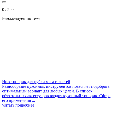
0
/ 5.
0
Рекомендуем по теме
Нож топорик для рубки мяса и костей
Разнообразие кухонных инструментов позволяет подобрать
оптимальный вариант для любых целей. В список
обязательных аксессуаров входит кухонный топорик. Сфера
его применения ...
Читать подробнее