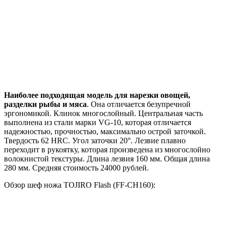
Наиболее подходящая модель для нарезки овощей,
разделки рыбы и мяса
. Она отличается безупречной
эргономикой. Клинок многослойный. Центральная часть
выполнена из стали марки VG-10, которая отличается
надежностью, прочностью, максимально острой заточкой.
Твердость 62 HRC. Угол заточки 20°. Лезвие плавно
переходит в рукоятку, которая произведена из многослойно
волокнистой текстуры. Длина лезвия 160 мм. Общая длина
280 мм. Средняя стоимость 24000 рублей.
Обзор шеф ножа TOJIRO Flash (FF-CH160):