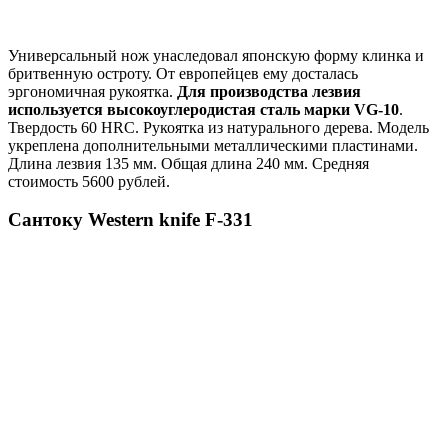
Универсальный нож унаследовал японскую форму клинка и
бритвенную остроту. От европейцев ему досталась
эргономичная рукоятка.
Для производства лезвия
используется высокоуглеродистая сталь марки VG-10
.
Твердость 60 HRC. Рукоятка из натурального дерева. Модель
укреплена дополнительными металлическими пластинами.
Длина лезвия 135 мм. Общая длина 240 мм. Средняя
стоимость 5600 рублей.
Сантоку Western knife F-331