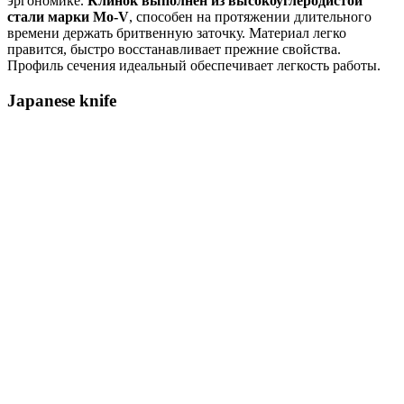
эргономике.
Клинок выполнен из высокоуглеродистой
стали марки Mo-V
, способен на протяжении длительного
времени держать бритвенную заточку. Материал легко
правится, быстро восстанавливает прежние свойства.
Профиль сечения идеальный обеспечивает легкость работы.
Japanese knife