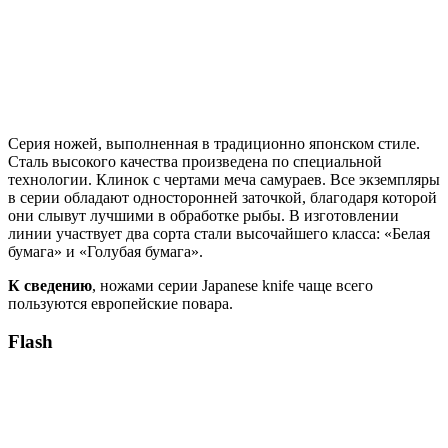
Серия ножей, выполненная в традиционно японском стиле.
Сталь высокого качества произведена по специальной
технологии. Клинок с чертами меча самураев. Все экземпляры
в серии обладают односторонней заточкой, благодаря которой
они слывут лучшими в обработке рыбы. В изготовлении
линии участвует два сорта стали высочайшего класса: «Белая
бумага» и «Голубая бумага».
К сведению
, ножами серии Japanese knife чаще всего
пользуются европейские повара.
Flash