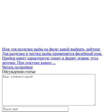
Нож для разделки рыбы на филе: какой выбрать, рейтинг
Для разделки и чистки рыбы применяется филейный нож.
Прибор имеет характерную длину и форму лезвия, угол
заточки. При покупке важно ...
Читать подробнее
Обсуждения статьи