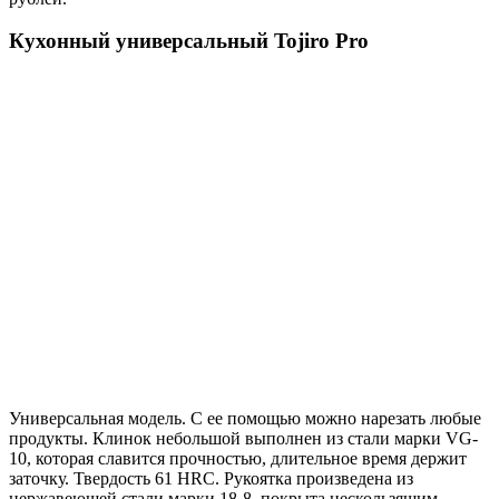
Кухонный универсальный Tojiro Pro
Универсальная модель. С ее помощью можно нарезать любые
продукты. Клинок небольшой выполнен из стали марки VG-
10, которая славится прочностью, длительное время держит
заточку. Твердость 61 HRC. Рукоятка произведена из
нержавеющей стали марки 18-8, покрыта нескользящим