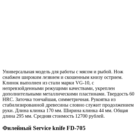
Универсальная модель для работы с мясом и рыбой. Нож
снабжен широким лезвием и скошенным книзу острием.
Клинок выполнен из стали марки VG-10, с
непревзойденными режущими качествами, укреплен
дополнительными металлическими пластинами. Твердость 60
HRC. Заточка тончайшая, симметричная. Рукоятка из
стабилизированной древесины словно служит продолжением
руки. Длина клинка 170 мм. Ширина клинка 44 мм. Общая
длина 295 мм. Средняя стоимость 12700 рублей.
Филейный Service knife FD-705