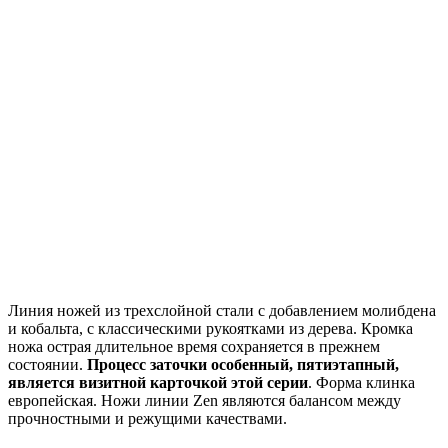
Линия ножей из трехслойной стали с добавлением молибдена
и кобальта, с классическими рукоятками из дерева. Кромка
ножа острая длительное время сохраняется в прежнем
состоянии.
Процесс заточки особенный, пятиэтапный,
является визитной карточкой этой серии
. Форма клинка
европейская. Ножи линии Zen являются балансом между
прочностными и режущими качествами.