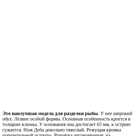
Это наилучшая модель для разделки рыбы
. У нее широкий
обух. Лезвие особой формы. Основная особенность кроется в
толщине клинка. У основания она достигает 65 мм, к острию
сужается. Нож Деба довольно тяжелый. Режущая кромка
поразительной остроты. Рукоятка эргономичная, из