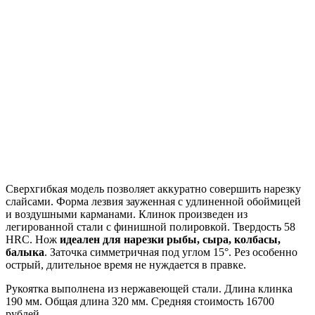
Сверхгибкая модель позволяет аккуратно совершить нарезку
слайсами. Форма лезвия зауженная с удлиненной обоймицей
и воздушными карманами. Клинок произведен из
легированной стали с финишной полировкой. Твердость 58
HRC. Нож
идеален для нарезки рыбы, сыра, колбасы,
балыка
. Заточка симметричная под углом 15°. Рез особенно
острый, длительное время не нуждается в правке.
Рукоятка выполнена из нержавеющей стали. Длина клинка
190 мм. Общая длина 320 мм. Средняя стоимость 16700
рублей.