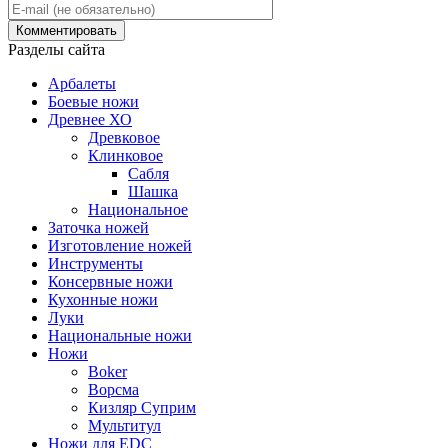
Разделы сайта
Арбалеты
Боевые ножи
Древнее ХО
Древковое
Клинковое
Сабля
Шашка
Национальное
Заточка ножей
Изготовление ножей
Инструменты
Консервные ножи
Кухонные ножи
Луки
Национальные ножи
Ножи
Boker
Ворсма
Кизляр Суприм
Мультитул
Ножи для EDC