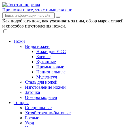
Про ножи и все, что с ними связано
Как подобрать нож, как ухаживать за ним, обзор марок сталей
и способов изготовления ножей.
Ножи
Виды ножей
Ножи для EDC
Боевые
Кухонные
Промысловые
Национальные
Мультитул
Сталь для ножей
Изготовление ножей
Заточка
Обзоры моделей
Топоры
Специальные
Хозяйственно-бытовые
Боевые
Уход