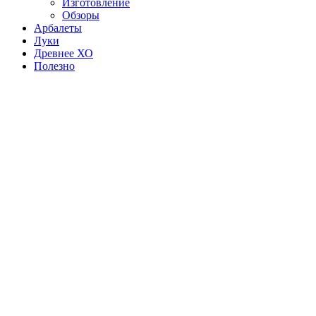
Изготовление
Обзоры
Арбалеты
Луки
Древнее ХО
Полезно