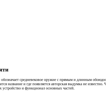
ояти
о обозначает средневековое оружие с прямым и длинным обоюдо
ится название и где появляется авторская выдумка не известно.
их устройство и функционал основных частей.