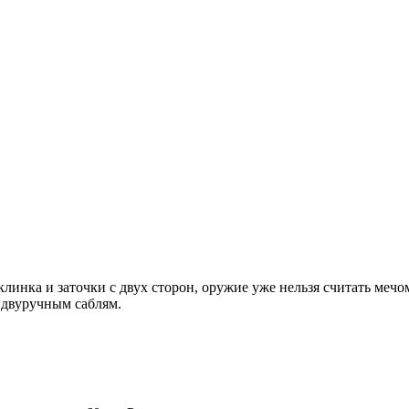
линка и заточки с двух сторон, оружие уже нельзя считать меч
к двуручным саблям.