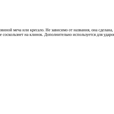
товиной меча или кресало. Не зависимо от названия, она сделан
не соскользнет на клинок. Дополнительно используется для удар