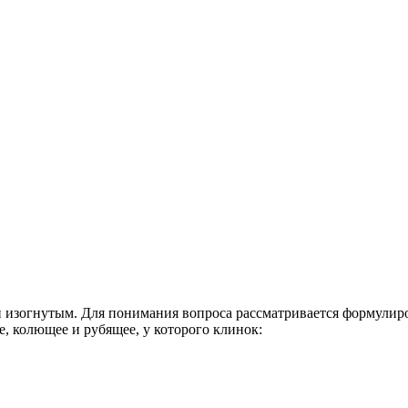
и изогнутым. Для понимания вопроса рассматривается формулир
е, колющее и рубящее, у которого клинок: