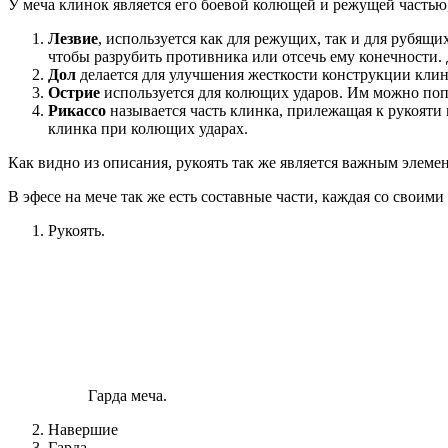
У меча клинок является его боевой колющей и режущей частью, 
Лезвие
, используется как для режущих, так и для рубящи
чтобы разрубить противника или отсечь ему конечности.
Дол
делается для улучшения жесткости конструкции клинк
Острие
используется для колющих ударов. Им можно попа
Рикассо
называется часть клинка, прилежащая к рукояти 
клинка при колющих ударах.
Как видно из описания, рукоять так же является важным элем
В эфесе на мече так же есть составные части, каждая со своим
Рукоять.
Гарда меча.
Навершие
Гарда.