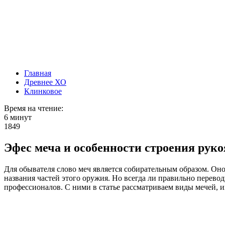
Главная
Древнее ХО
Клинковое
Время на чтение:
6 минут
1849
Эфес меча и особенности строения рук
Для обывателя слово меч является собирательным образом. Он
названия частей этого оружия. Но всегда ли правильно перевод
профессионалов. С ними в статье рассматриваем виды мечей, 