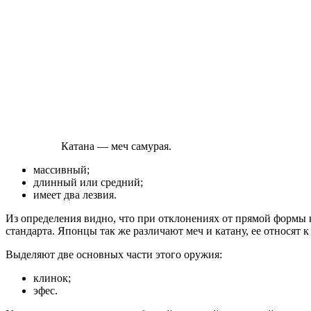
Катана — меч самурая.
массивный;
длинный или средний;
имеет два лезвия.
Из определения видно, что при отклонениях от прямой формы к
стандарта. Японцы так же различают меч и катану, ее относят 
Выделяют две основных части этого оружия:
клинок;
эфес.