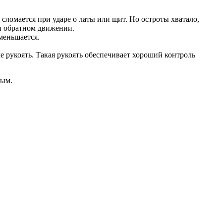
 сломается при ударе о латы или щит. Но остроты хватало,
ри обратном движении.
меньшается.
е рукоять. Такая рукоять обеспечивает хороший контроль
ным.