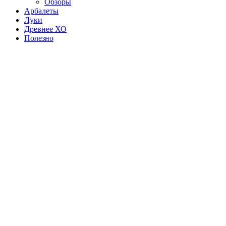
Обзоры
Арбалеты
Луки
Древнее ХО
Полезно