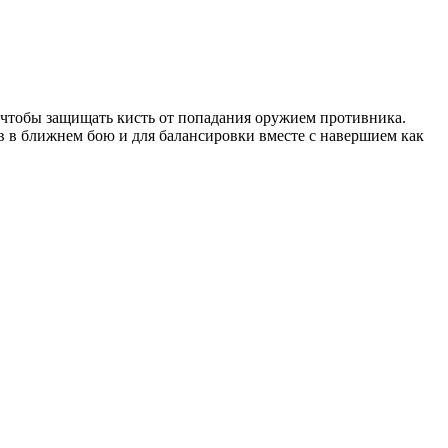
а, чтобы защищать кисть от попадания оружием противника.
ов в ближнем бою и для балансировки вместе с навершием как