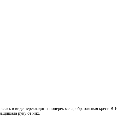
лась в виде перекладины поперек меча, образовывая крест. В 16 
защищала руку от них.