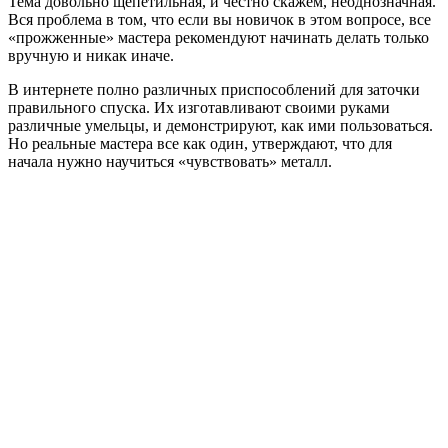
Тема довольно щепетильная, и честно скажем, неоднозначная.
Вся проблема в том, что если вы новичок в этом вопросе, все
«прожженные» мастера рекомендуют начинать делать только
вручную и никак иначе.
В интернете полно различных приспособлений для заточки
правильного спуска. Их изготавливают своими руками
различные умельцы, и демонстрируют, как ими пользоваться.
Но реальные мастера все как один, утверждают, что для
начала нужно научиться «чувствовать» металл.