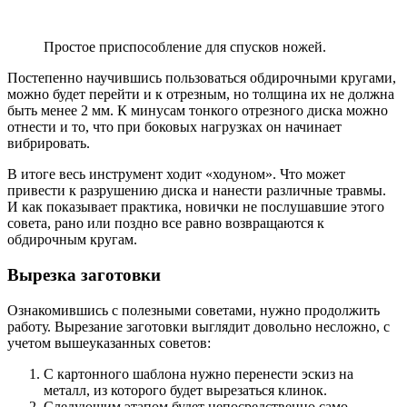
Простое приспособление для спусков ножей.
Постепенно научившись пользоваться обдирочными кругами,
можно будет перейти и к отрезным, но толщина их не должна
быть менее 2 мм. К минусам тонкого отрезного диска можно
отнести и то, что при боковых нагрузках он начинает
вибрировать.
В итоге весь инструмент ходит «ходуном». Что может
привести к разрушению диска и нанести различные травмы.
И как показывает практика, новички не послушавшие этого
совета, рано или поздно все равно возвращаются к
обдирочным кругам.
Вырезка заготовки
Ознакомившись с полезными советами, нужно продолжить
работу. Вырезание заготовки выглядит довольно несложно, с
учетом вышеуказанных советов:
С картонного шаблона нужно перенести эскиз на
металл, из которого будет вырезаться клинок.
Следующим этапом будет непосредственно само