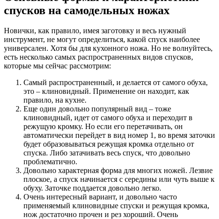
спусков на самодельных ножах
Новички, как правило, имея заготовку и весь нужный
инструмент, не могут определиться, какой спуск наиболее
универсален. Хотя бы для кухонного ножа. Но не волнуйтесь,
есть несколько самых распространенных видов спусков,
которые мы сейчас рассмотрим:
Самый распространенный, и делается от самого обуха,
это – клиновидный. Применение он находит, как
правило, на кухне.
Еще один довольно популярный вид – тоже
клиновидный, идет от самого обуха и переходит в
режущую кромку. Но если его перетачивать, он
автоматически перейдет в вид номер 1, во время заточки
будет образовываться режущая кромка отдельно от
спуска. Либо затачивать весь спуск, что довольно
проблематично.
Довольно характерная форма для многих ножей. Лезвие
плоское, а спуск начинается с середины или чуть выше к
обуху. Заточке поддается довольно легко.
Очень интересный вариант, и довольно часто
применяемый клиновидные спуски и режущая кромка,
нож достаточно прочен и рез хороший. Очень