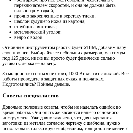
переключателем скоростей, и она не должна быть
сильно громоздкой;
прочно закрепленные к верстаку тиски;
шаблон будущего ножа из картона;
струбцина винтовая;
металлический уголок;
ведро с водой.
Основным инструментом работы будет УШМ, добавим пару
слов про нее. Выбирайте ее небольших размеров, максимум
под 125 диск, иначе вы просто будет физически сильно
уставать, держа ее на весу.
За мощностью гнаться не стоит, 1000 Вт хватит с лихвой. Все
работы проводите в защитных очках и перчатках.
Подготовились? Пойдем дальше.
Советы специалистов
Довольно полезные советы, чтобы не наделать ошибок во
время работы. Они опять же касаются нашего основного
инструмента. Уже давно замечено, что для вырезания
заготовки из металла согласно чертежу с шаблона, нужно
использовать только кругом абразивом, толщиной не менее 7