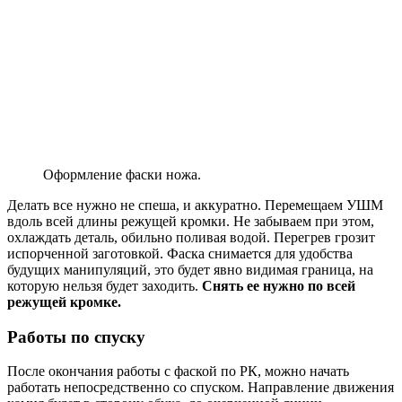
Оформление фаски ножа.
Делать все нужно не спеша, и аккуратно. Перемещаем УШМ
вдоль всей длины режущей кромки. Не забываем при этом,
охлаждать деталь, обильно поливая водой. Перегрев грозит
испорченной заготовкой. Фаска снимается для удобства
будущих манипуляций, это будет явно видимая граница, на
которую нельзя будет заходить.
Снять ее нужно по всей
режущей кромке.
Работы по спуску
После окончания работы с фаской по РК, можно начать
работать непосредственно со спуском. Направление движения