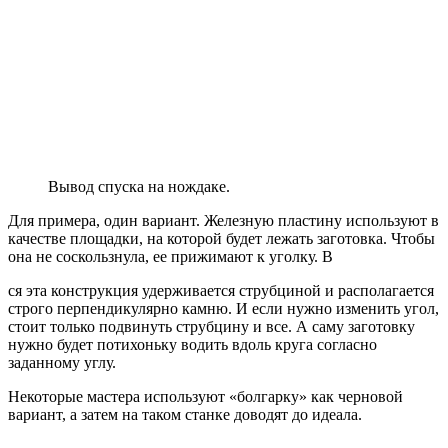
Вывод спуска на нождаке.
Для примера, один вариант. Железную пластину используют в
качестве площадки, на которой будет лежать заготовка. Чтобы
она не соскользнула, ее прижимают к уголку. В
ся эта конструкция удерживается струбциной и располагается
строго перпендикулярно камню. И если нужно изменить угол,
стоит только подвинуть струбцину и все. А саму заготовку
нужно будет потихоньку водить вдоль круга согласно
заданному углу.
Некоторые мастера используют «болгарку» как черновой
вариант, а затем на таком станке доводят до идеала.