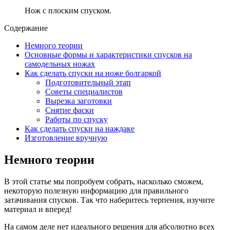
Нож с плоским спуском.
Содержание
Немного теории
Основные формы и характеристики спусков на
самодельных ножах
Как сделать спуски на ноже болгаркой
Подготовительный этап
Советы специалистов
Вырезка заготовки
Снятие фаски
Работы по спуску
Как сделать спуски на наждаке
Изготовление вручную
Немного теории
В этой статье мы попробуем собрать, насколько сможем,
некоторую полезную информацию для правильного
затачивания спусков. Так что наберитесь терпения, изучите
материал и вперед!
На самом деле нет идеального решения для абсолютно всех