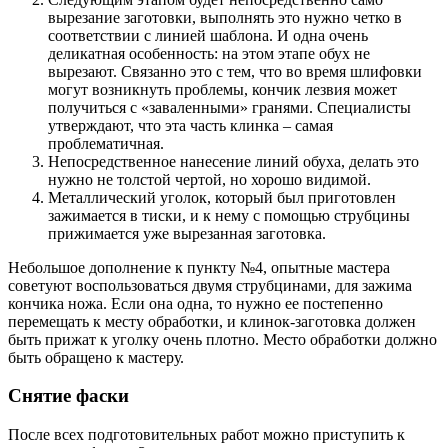
вырезание заготовки, выполнять это нужно четко в
соответствии с линией шаблона. И одна очень
деликатная особенность: на этом этапе обух не
вырезают. Связанно это с тем, что во время шлифовки
могут возникнуть проблемы, кончик лезвия может
получиться с «заваленными» гранями. Специалисты
утверждают, что эта часть клинка – самая
проблематичная.
Непосредственное нанесение линий обуха, делать это
нужно не толстой чертой, но хорошо видимой.
Металлический уголок, который был приготовлен
зажимается в тиски, и к нему с помощью струбцины
прижимается уже вырезанная заготовка.
Небольшое дополнение к пункту №4, опытные мастера
советуют воспользоваться двумя струбцинами, для зажима
кончика ножа. Если она одна, то нужно ее постепенно
перемещать к месту обработки, и клинок-заготовка должен
быть прижат к уголку очень плотно. Место обработки должно
быть обращено к мастеру.
Снятие фаски
После всех подготовительных работ можно приступить к