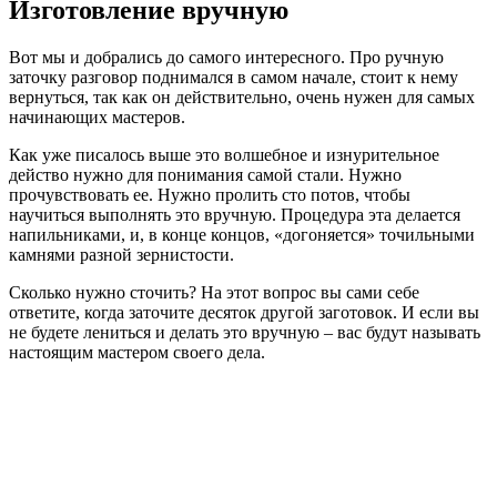
Изготовление вручную
Вот мы и добрались до самого интересного. Про ручную
заточку разговор поднимался в самом начале, стоит к нему
вернуться, так как он действительно, очень нужен для самых
начинающих мастеров.
Как уже писалось выше это волшебное и изнурительное
действо нужно для понимания самой стали. Нужно
прочувствовать ее. Нужно пролить сто потов, чтобы
научиться выполнять это вручную. Процедура эта делается
напильниками, и, в конце концов, «догоняется» точильными
камнями разной зернистости.
Сколько нужно сточить? На этот вопрос вы сами себе
ответите, когда заточите десяток другой заготовок. И если вы
не будете лениться и делать это вручную – вас будут называть
настоящим мастером своего дела.