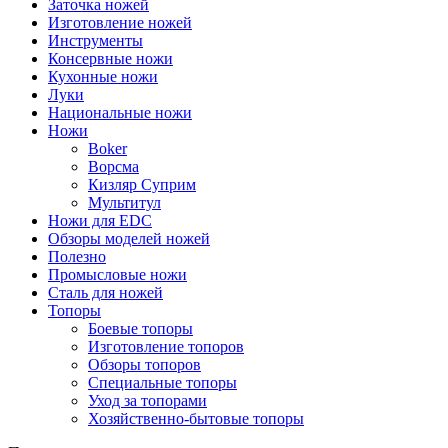
Заточка ножей
Изготовление ножей
Инструменты
Консервные ножи
Кухонные ножи
Луки
Национальные ножи
Ножи
Boker
Ворсма
Кизляр Суприм
Мультитул
Ножи для EDC
Обзоры моделей ножей
Полезно
Промысловые ножи
Сталь для ножей
Топоры
Боевые топоры
Изготовление топоров
Обзоры топоров
Специальные топоры
Уход за топорами
Хозяйственно-бытовые топоры