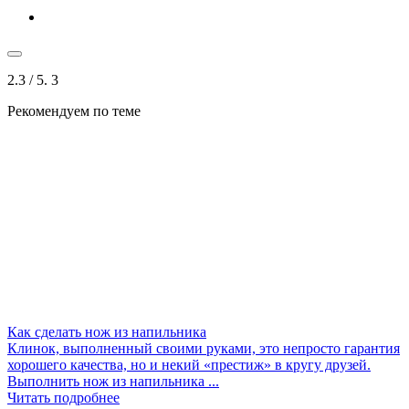
2.3
/ 5.
3
Рекомендуем по теме
Как сделать нож из напильника
Клинок, выполненный своими руками, это непросто гарантия
хорошего качества, но и некий «престиж» в кругу друзей.
Выполнить нож из напильника ...
Читать подробнее