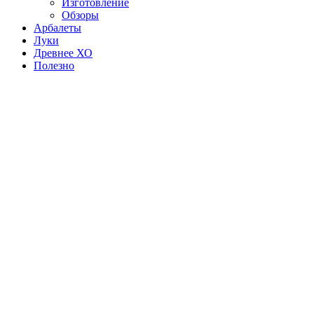
Изготовление
Обзоры
Арбалеты
Луки
Древнее ХО
Полезно