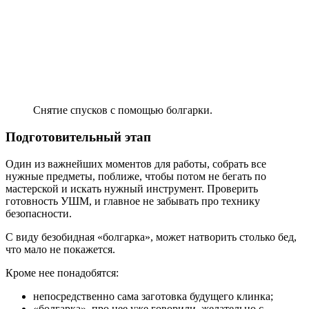
Снятие спусков с помощью болгарки.
Подготовительный этап
Один из важнейших моментов для работы, собрать все
нужные предметы, поближе, чтобы потом не бегать по
мастерской и искать нужный инструмент. Проверить
готовность УШМ, и главное не забывать про технику
безопасности.
С виду безобидная «болгарка», может натворить столько бед,
что мало не покажется.
Кроме нее понадобятся:
непосредственно сама заготовка будущего клинка;
«болгарка», про нее уже говорили, желательно с