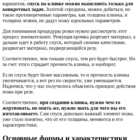
вариантов,
спуск на клинке можно выполнить только для
конкретных задач.
Золотой середины, можно добиться, но
такие противоречивые параметры, как толщина клинка, и
толщина лезвия, не дадут ножу идеальных параметров.
Для понимания процедуры резки нужно рассмотреть этот
процесс внимательнее. Режущая кромка разрезает материал, а
дальше идет в работу спуск, который своими качествами,
раздвигает материал, подвергающийся резу.
Соответственно, чем тоньше спуск, тем рез будет быстрее. Но
за счет этого страдает прочность клинка, и наоборот.
Если спуск будет более массивным, то и прочность клинка
увеличивается, а вот рез по скорости, уже уменьшается.
Надеемся, что у нас получилось объяснить принцип действия
ножа при резе.
Соответственно,
при создании клинка, нужно чем-то
жертвовать, но опять же, нужно знать для чего вы его
изготавливаете.
Сам спуск довольно важный элемент ножа,
уже стало понятно, что от его толщины, меняются и его
характеристики.
Основные формы и характеристики