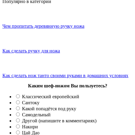
Популярно в категории
Чем пропитать деревянную ручку ножа
Как сделать ручку для ножа
Как сделать нож танто своими руками в домашних условиях
Каким шеф-ножом Вы пользуетесь?
Классический европейский
Сантоку
Какой попадётся под руку
Самодельный
Другой (напишите в комментариях)
Накири
Цай Дао