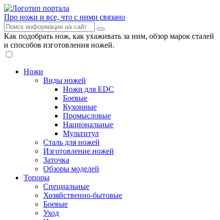
Про ножи и все, что с ними связано
Как подобрать нож, как ухаживать за ним, обзор марок сталей
и способов изготовления ножей.
Ножи
Виды ножей
Ножи для EDC
Боевые
Кухонные
Промысловые
Национальные
Мультитул
Сталь для ножей
Изготовление ножей
Заточка
Обзоры моделей
Топоры
Специальные
Хозяйственно-бытовые
Боевые
Уход