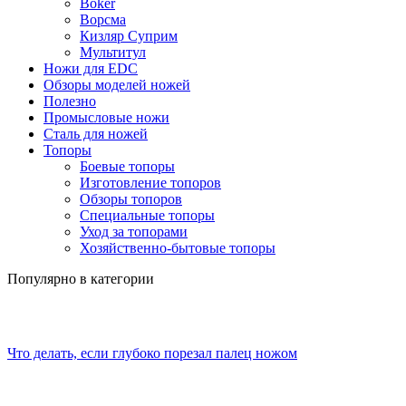
Boker
Ворсма
Кизляр Суприм
Мультитул
Ножи для EDC
Обзоры моделей ножей
Полезно
Промысловые ножи
Сталь для ножей
Топоры
Боевые топоры
Изготовление топоров
Обзоры топоров
Специальные топоры
Уход за топорами
Хозяйственно-бытовые топоры
Популярно в категории
Что делать, если глубоко порезал палец ножом