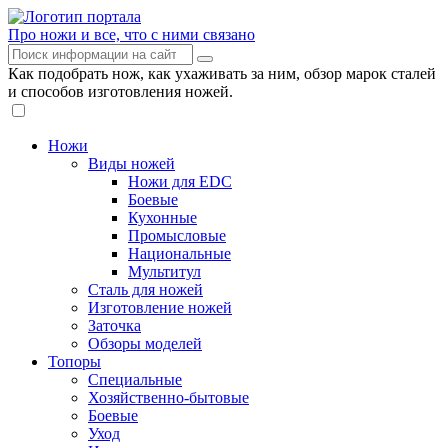
Про ножи и все, что с ними связано
Как подобрать нож, как ухаживать за ним, обзор марок сталей
и способов изготовления ножей.
Ножи
Виды ножей
Ножи для EDC
Боевые
Кухонные
Промысловые
Национальные
Мультитул
Сталь для ножей
Изготовление ножей
Заточка
Обзоры моделей
Топоры
Специальные
Хозяйственно-бытовые
Боевые
Уход