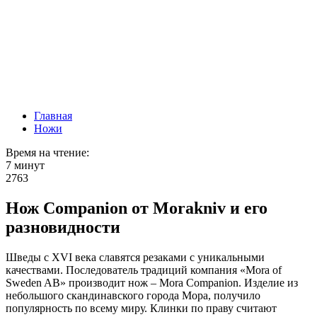
Главная
Ножи
Время на чтение:
7 минут
2763
Нож Companion от Morakniv и его
разновидности
Шведы с XVI века славятся резаками с уникальными
качествами. Последователь традиций компания «Mora of
Sweden AB» производит нож – Mora Companion. Изделие из
небольшого скандинавского города Мора, получило
популярность по всему миру. Клинки по праву считают