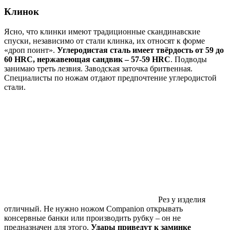
Клинок
Ясно, что клинки имеют традиционные скандинавские
спуски, независимо от стали клинка, их относят к форме
«дроп поинт».
Углеродистая сталь имеет твёрдость от 59 до
60 HRC, нержавеющая сандвик – 57-59 HRC
. Подводы
занимаю треть лезвия. Заводская заточка бритвенная.
Специалисты по ножам отдают предпочтение углеродистой
стали.
Рез у изделия
отличный. Не нужно ножом Companion открывать
консервные банки или производить рубку – он не
предназначен для этого.
Удары приведут к заминке