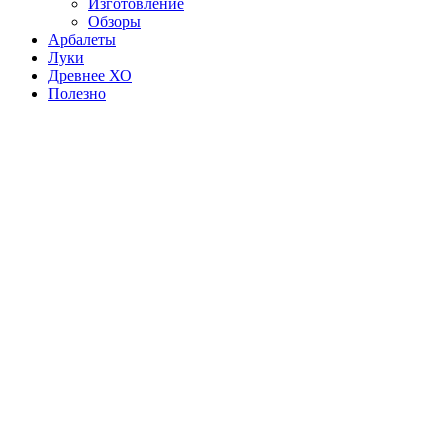
Изготовление
Обзоры
Арбалеты
Луки
Древнее ХО
Полезно