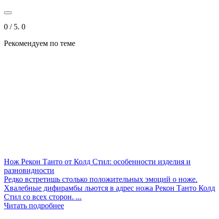
0
/ 5.
0
Рекомендуем по теме
Нож Рекон Танто от Колд Стил: особенности изделия и
разновидности
Редко встретишь столько положительных эмоций о ноже.
Хвалебные дифирамбы льются в адрес ножа Рекон Танто Колд
Стил со всех сторон. ...
Читать подробнее