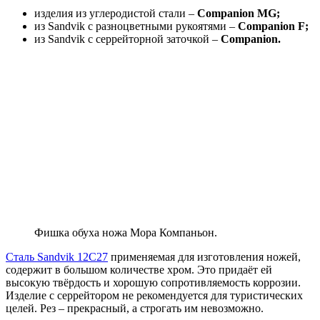
изделия из углеродистой стали –
Companion MG;
из Sandvik с разноцветными рукоятями –
Companion F;
из Sandvik с серрейторной заточкой –
Companion.
Фишка обуха ножа Мора Компаньон.
Сталь Sandvik 12C27
применяемая для изготовления ножей,
содержит в большом количестве хром. Это придаёт ей
высокую твёрдость и хорошую сопротивляемость коррозии.
Изделие с серрейтором не рекомендуется для туристических
целей. Рез – прекрасный, а строгать им невозможно.