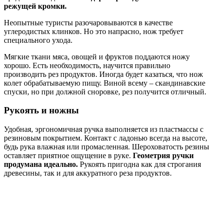
режущей кромки.
Неопытные туристы разочаровываются в качестве
углеродистых клинков. Но это напрасно, нож требует
специального ухода.
Мягкие ткани мяса, овощей и фруктов поддаются ножу
хорошо. Есть необходимость, научится правильно
производить рез продуктов. Иногда будет казаться, что нож
колет обрабатываемую пищу. Виной всему – скандинавские
спуски, но при должной сноровке, рез получится отличный.
Рукоять и ножны
Удобная, эргономичная ручка выполняется из пластмассы с
резиновым покрытием. Контакт с ладонью всегда на высоте,
будь рука влажная или промасленная. Шероховатость резины
оставляет приятное ощущение в руке.
Геометрия ручки
продумана идеально.
Рукоять пригодна как для строгания
древесины, так и для аккуратного реза продуктов.