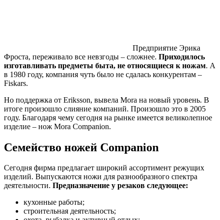
Предприятие Эрика
Фроста, переживало все невзгоды – сложнее.
Приходилось
изготавливать предметы быта, не относящиеся к ножам
. А
в 1980 году, компания чуть было не сдалась конкурентам –
Fiskars.
Но поддержка от Eriksson, вывела Mora на новый уровень. В
итоге произошло слияние компаний. Произошло это в 2005
году. Благодаря чему сегодня на рынке имеется великолепное
изделие – нож Mora Companion.
Семейство ножей Companion
Сегодня фирма предлагает широкий ассортимент режущих
изделий. Выпускаются ножи для разнообразного спектра
деятельности.
Предназначение у резаков следующее:
кухонные работы;
строительная деятельность;
охота, рыбалка и активный отдых;