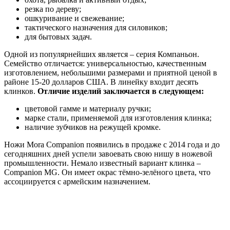
резка по дереву;
ошкуривание и свежевание;
тактического назначения для силовиков;
для бытовых задач.
Одной из популярнейших является – серия Компаньон.
Семейство отличается: универсальностью, качественным
изготовлением, небольшими размерами и приятной ценой в
районе 15-20 долларов США. В линейку входит десять
клинков.
Отличие изделий заключается в следующем:
цветовой гамме и материалу ручки;
марке стали, применяемой для изготовления клинка;
наличие зубчиков на режущей кромке.
Ножи Mora Companion появились в продаже с 2014 года и до
сегодняшних дней успели завоевать свою нишу в ножевой
промышленности. Немало известный вариант клинка –
Companion MG. Он имеет окрас тёмно-зелёного цвета, что
ассоциируется с армейским назначением.