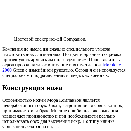
Цветовой спектр ножей Companion.
Компания не имела изначально специального умысла
изготовить нож для военных. Но цвет и эргономика резака
приглянулись армейским подразделениям. Производитель
отреагировал на такое внимание и выпустил нож
Morakniv
2000
Green с изменённой рукоятью. Сегодня он используется
специальными подразделениями шведских военных.
Конструкция ножа
Особенностью ножей Мора Компаньон является
необработанный обух. Люди, встретившие впервые клинок,
принимают это за брак. Мнение ошибочно, так компания
удешевляет производство и при необходимости реально
использовать обух для высечения искр. По типу клинка
Companion делятся на виды: