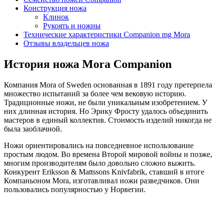
Конструкция ножа
Клинок
Рукоять и ножны
Технические характеристики Companion mg Mora
Отзывы владельцев ножа
История ножа Mora Companion
Компания Mora of Sweden основанная в 1891 году претерпела
множество испытаний за более чем вековую историю.
Традиционные ножи, не были уникальным изобретением. У
них длинная история. Но Эрику Фросту удалось объединить
мастеров в единый коллектив. Стоимость изделий никогда не
была заоблачной.
Ножи ориентировались на повседневное использование
простым людом. Во времена Второй мировой войны и позже,
многим производителям было довольно сложно выжить.
Конкурент Eriksson & Mattssons Knivfabrik, ставший в итоге
Компаньоном Mora, изготавливал ножи разведчиков. Они
пользовались популярностью у Норвегии.