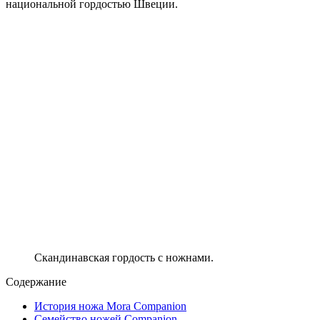
национальной гордостью Швеции.
Скандинавская гордость с ножнами.
Содержание
История ножа Mora Companion
Семейство ножей Companion