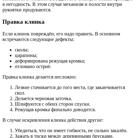
в негодность. В этом случае механизм и полости внутри
рукоятки продуваются.
Правка клинка
Если клинок повреждён, его надо править. В основном
встречаются следующие дефекты:
сколы;
царапины;
деформирована режущая кромка;
отломано остриё.
Правка клинка делается несложно:
Лезвие стачивается до того места, где заканчивается
скол.
Делается черновая заточка.
Шлифуются с обеих сторон спуски.
Режущая кромка финально доводится.
В случае искривления клинка действия другие:
Убедиться, что он имеет гибкость, не сильно закалён.
Зажать в тиски между деревянными брусками.