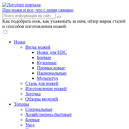
Про ножи и все, что с ними связано
Как подобрать нож, как ухаживать за ним, обзор марок сталей
и способов изготовления ножей.
Ножи
Виды ножей
Ножи для EDC
Боевые
Кухонные
Промысловые
Национальные
Мультитул
Сталь для ножей
Изготовление ножей
Заточка
Обзоры моделей
Топоры
Специальные
Хозяйственно-бытовые
Боевые
Уход