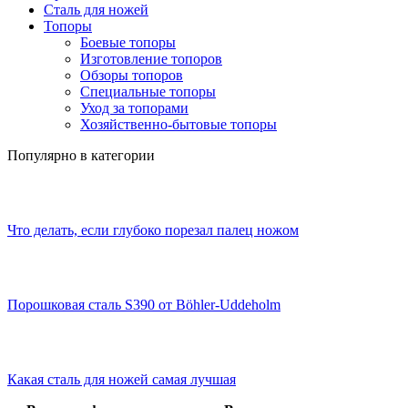
Сталь для ножей
Топоры
Боевые топоры
Изготовление топоров
Обзоры топоров
Специальные топоры
Уход за топорами
Хозяйственно-бытовые топоры
Популярно в категории
Что делать, если глубоко порезал палец ножом
Порошковая сталь S390 от Böhler-Uddeholm
Какая сталь для ножей самая лучшая