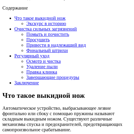
Содержание
Что такое выкидной нож
Экскурс в историю
Очистка сильных загрязнений
Помыть и почистить
Просушить
Привести в надлежащий вид
Финальный штрихи
Регулярный уход
Осмотр и чистка
Удаление пыли
Правка клинка
Завершающие процедуры
Заключение
Что такое выкидной нож
Автоматическое устройство, выбрасывающее лезвие
фронтально или сбоку с помощью пружины называют
складным выкидным ножом. Существуют различные
механизмы спуска и предохранителей, предотвращающих
самопроизвольное срабатывание.