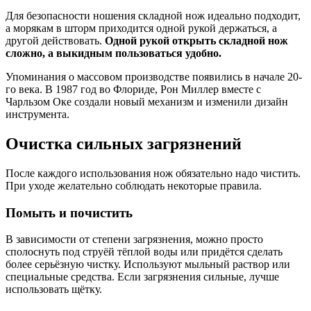
Для безопасности ношения складной нож идеально подходит,
а морякам в шторм приходится одной рукой держаться, а
другой действовать.
Одной рукой открыть складной нож
сложно, а выкидным пользоваться удобно.
Упоминания о массовом производстве появились в начале 20-
го века. В 1987 год во Флориде, Рон Миллер вместе с
Чарльзом Оке создали новый механизм и изменили дизайн
инструмента.
Очистка сильных загрязнений
После каждого использования нож обязательно надо чистить.
При уходе желательно соблюдать некоторые правила.
Помыть и почистить
В зависимости от степени загрязнения, можно просто
сполоснуть под струёй тёплой воды или придётся сделать
более серьёзную чистку. Используют мыльный раствор или
специальные средства. Если загрязнения сильные, лучше
использовать щётку.