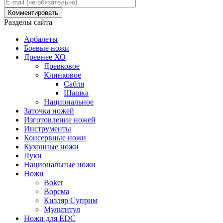
Разделы сайта
Арбалеты
Боевые ножи
Древнее ХО
Древковое
Клинковое
Сабля
Шашка
Национальное
Заточка ножей
Изготовление ножей
Инструменты
Консервные ножи
Кухонные ножи
Луки
Национальные ножи
Ножи
Boker
Ворсма
Кизляр Суприм
Мультитул
Ножи для EDC