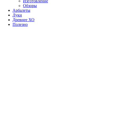
Изготовление
Обзоры
Арбалеты
Луки
Древнее ХО
Полезно