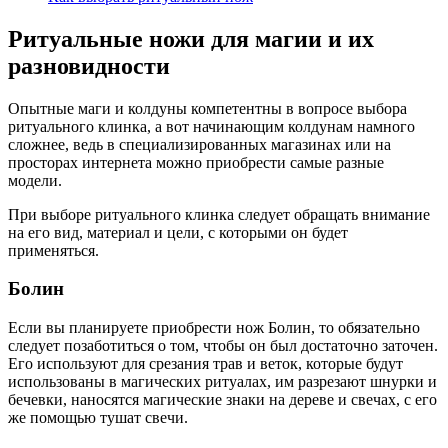
Ритуальные ножи для магии и их
разновидности
Опытные маги и колдуны компетентны в вопросе выбора
ритуального клинка, а вот начинающим колдунам намного
сложнее, ведь в специализированных магазинах или на
просторах интернета можно приобрести самые разные
модели.
При выборе ритуального клинка следует обращать внимание
на его вид, материал и цели, с которыми он будет
применяться.
Болин
Если вы планируете приобрести нож Болин, то обязательно
следует позаботиться о том, чтобы он был достаточно заточен.
Его используют для срезания трав и веток, которые будут
использованы в магических ритуалах, им разрезают шнурки и
бечевки, наносятся магические знаки на дереве и свечах, с его
же помощью тушат свечи.