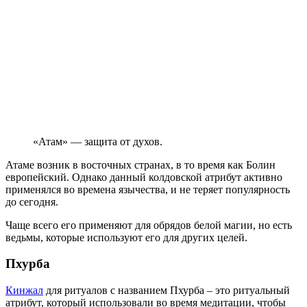
«Атам» — защита от духов.
Атаме возник в восточных странах, в то время как Болин
европейский. Однако данный колдовской атрибут активно
применялся во времена язычества, и не теряет популярность
до сегодня.
Чаще всего его применяют для обрядов белой магии, но есть
ведьмы, которые используют его для других целей.
Пхурба
Кинжал
для ритуалов с названием Пхурба – это ритуальный
атрибут, который использовали во время медитации, чтобы