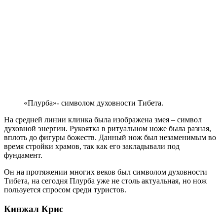
«Плурба»- символом духовности Тибета.
На средней линии клинка была изображена змея – символ
духовной энергии. Рукоятка в ритуальном ноже была разная,
вплоть до фигуры божеств. Данный нож был незаменимым во
время стройки храмов, так как его закладывали под
фундамент.
Он на протяжении многих веков был символом духовности
Тибета, на сегодня Плурба уже не столь актуальная, но нож
пользуется спросом среди туристов.
Кинжал Крис