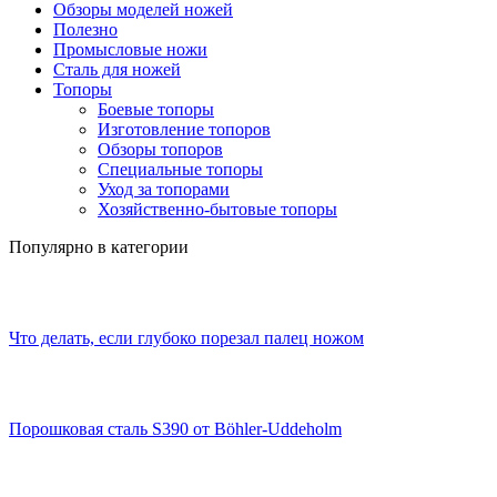
Обзоры моделей ножей
Полезно
Промысловые ножи
Сталь для ножей
Топоры
Боевые топоры
Изготовление топоров
Обзоры топоров
Специальные топоры
Уход за топорами
Хозяйственно-бытовые топоры
Популярно в категории
Что делать, если глубоко порезал палец ножом
Порошковая сталь S390 от Böhler-Uddeholm