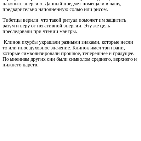
накопить энергию. Данный предмет помещали в чашу,
предварительно наполненную солью или рисом.
Тибетцы верили, что такой ритуал поможет им защитить
разум и веру от негативной энергии. Эту же цель
преследовали при чтении мантры.
Клинок пхурбы украшали разными знаками, которые несли
то или иное духовное значение. Клинок имел три грани,
которые символизировали прошлое, теперешнее и грядущее.
По мнениям других они были символом среднего, верхнего и
нижнего царств.