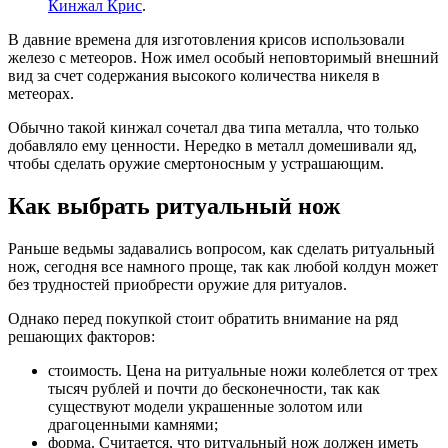
Кинжал Крис
.
В давние времена для изготовления крисов использовали
железо с метеоров. Нож имел особый неповторимый внешний
вид за счет содержания высокого количества никеля в
метеорах.
Обычно такой кинжал сочетал два типа металла, что только
добавляло ему ценности. Нередко в металл домешивали яд,
чтобы сделать оружие смертоносным у устрашающим.
Как выбрать ритуальный нож
Раньше ведьмы задавались вопросом, как сделать ритуальный
нож, сегодня все намного проще, так как любой колдун может
без трудностей приобрести оружие для ритуалов.
Однако перед покупкой стоит обратить внимание на ряд
решающих факторов:
стоимость. Цена на ритуальные ножи колеблется от трех
тысяч рублей и почти до бесконечности, так как
существуют модели украшенные золотом или
драгоценными камнями;
форма. Считается, что ритуальный нож должен иметь