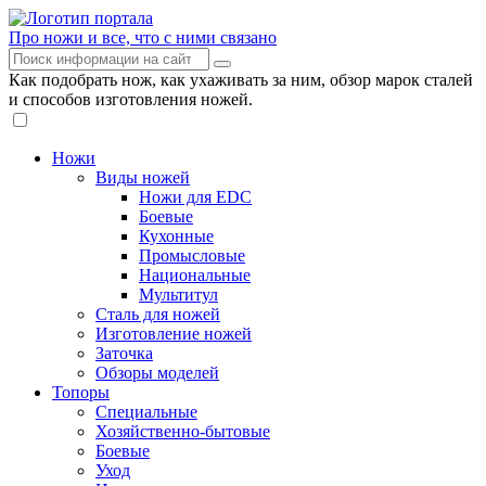
Про ножи и все, что с ними связано
Как подобрать нож, как ухаживать за ним, обзор марок сталей
и способов изготовления ножей.
Ножи
Виды ножей
Ножи для EDC
Боевые
Кухонные
Промысловые
Национальные
Мультитул
Сталь для ножей
Изготовление ножей
Заточка
Обзоры моделей
Топоры
Специальные
Хозяйственно-бытовые
Боевые
Уход