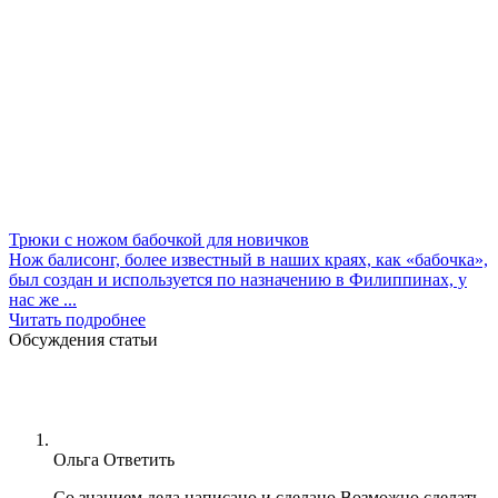
Трюки с ножом бабочкой для новичков
Нож балисонг, более известный в наших краях, как «бабочка»,
был создан и используется по назначению в Филиппинах, у
нас же ...
Читать подробнее
Обсуждения статьи
Ольга
Ответить
Со знанием дела написано и сделано.Возможно сделать