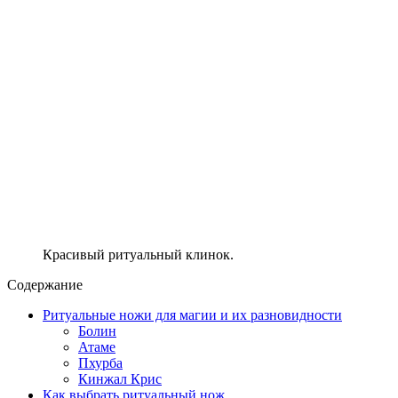
Красивый ритуальный клинок.
Содержание
Ритуальные ножи для магии и их разновидности
Болин
Атаме
Пхурба
Кинжал Крис
Как выбрать ритуальный нож