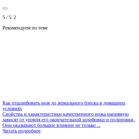
5
/ 5.
2
Рекомендуем по теме
Как отшлифовать нож до зеркального блеска в домашних
условиях
Свойства и характеристики качественного ножа напрямую
зависят от уровня его окончательной шлифовки и полировки.
Они оказывают большое влияние не только ...
Читать подробнее