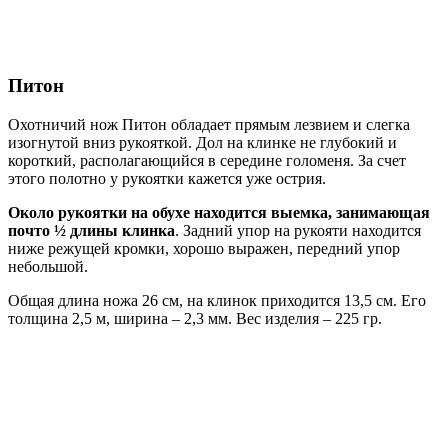
Питон
Охотничий нож Питон обладает прямым лезвием и слегка
изогнутой вниз рукояткой. Дол на клинке не глубокий и
короткий, располагающийся в середине голоменя. За счет
этого полотно у рукоятки кажется уже острия.
Около рукоятки на обухе находится выемка, занимающая
почто ½ длины клинка
. Задний упор на рукояти находится
ниже режущей кромки, хорошо выражен, передний упор
небольшой.
Общая длина ножа 26 см, на клинок приходится 13,5 см. Его
толщина 2,5 м, ширина – 2,3 мм. Вес изделия – 225 гр.