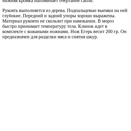
нижняя кромка напоминает очертание сабли.
Рукоять выполняется из дерева. Подпальцевые выемки на ней
глубокие. Передний и задний упоры хорошо выражены.
Материал рукояти не скользит при намокании. В мороз
быстро принимает температуру тела. Клинок идет в
комплекте с кожаными ножнами. Нож Егерь весит 200 гр. Он
предназначен для разделки мяса и снятия шкур.