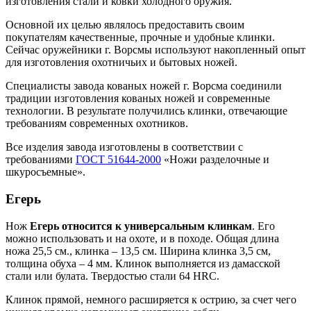
изготовления стали и ковки холодного оружия.
Основной их целью являлось предоставить своим
покупателям качественные, прочные и удобные клинки.
Сейчас оружейники г. Ворсмы используют накопленный опыт
для изготовления охотничьих и бытовых ножей.
Специалисты завода кованых ножей г. Ворсма соединили
традиции изготовления кованых ножей и современные
технологии. В результате получились клинки, отвечающие
требованиям современных охотников.
Все изделия завода изготовлены в соответствии с
требованиями
ГОСТ 51644-2000
«Ножи разделочные и
шкуросъемные».
Егерь
Нож
Егерь относится к универсальным клинкам
. Его
можно использовать и на охоте, и в походе. Общая длина
ножа 25,5 см., клинка – 13,5 см. Ширина клинка 3,5 см,
толщина обуха – 4 мм. Клинок выполняется из дамасской
стали или булата. Твердостью стали 64 HRC.
Клинок прямой, немного расширяется к острию, за счет чего