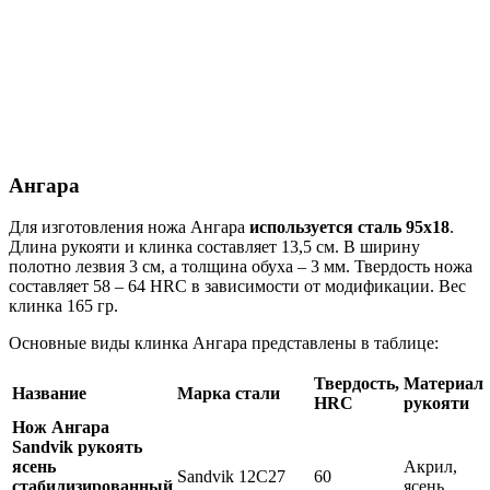
Ангара
Для изготовления ножа Ангара
используется сталь 95х18
.
Длина рукояти и клинка составляет 13,5 см. В ширину
полотно лезвия 3 см, а толщина обуха – 3 мм. Твердость ножа
составляет 58 – 64 HRC в зависимости от модификации. Вес
клинка 165 гр.
Основные виды клинка Ангара представлены в таблице:
Твердость,
Материал
Название
Марка стали
HRC
рукояти
Нож Ангара
Sandvik рукоять
ясень
Акрил,
Sandvik 12C27
60
стабилизированный
ясень