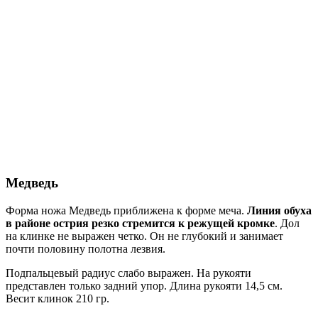
Медведь
Форма ножа Медведь приближена к форме меча.
Линия обуха
в районе острия резко стремится к режущей кромке
. Дол
на клинке не выражен четко. Он не глубокий и занимает
почти половину полотна лезвия.
Подпальцевый радиус слабо выражен. На рукояти
представлен только задний упор. Длина рукояти 14,5 см.
Весит клинок 210 гр.