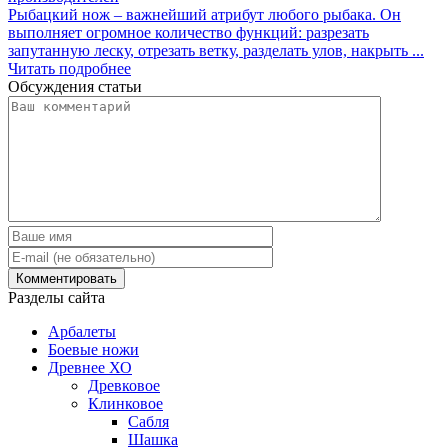
Рыбацкий нож – важнейший атрибут любого рыбака. Он
выполняет огромное количество функций: разрезать
запутанную леску, отрезать ветку, разделать улов, накрыть ...
Читать подробнее
Обсуждения статьи
Разделы сайта
Арбалеты
Боевые ножи
Древнее ХО
Древковое
Клинковое
Сабля
Шашка