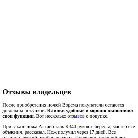
Отзывы владельцев
После приобретения ножей Ворсма покупатели остаются
довольны покупкой.
Клинки удобные и хорошо выполняют
свои функции
. Вот несколько
отзывов
о покупке.
При заказе ножа Алтай сталь К340 рукоять береста, мастер все
объяснил, рассказал. Нож получил через 17 дней. Все
отлично, легкий, удобно держать. Проверил, хороший рез.