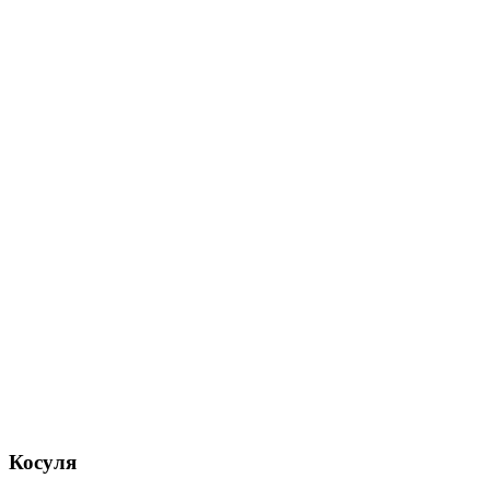
Косуля