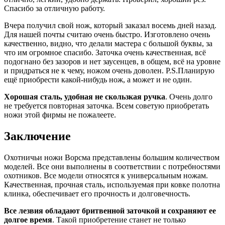
Спасибо за отличную работу.
Вчера получил свой нож, который заказал восемь дней назад.
Для нашей почты считаю очень быстро. Изготовлено очень
качественно, видно, что делали мастера с большой буквы, за
что им огромное спасибо. Заточка очень качественная, всё
подогнано без зазоров и нет заусенцев, в общем, всё на уровне
и придраться не к чему, ножом очень доволен. P.S.Планирую
ещё приобрести какой-нибудь нож, а может и не один.
Хорошая сталь, удобная не скользкая ручка
. Очень долго
не требуется повторная заточка. Всем советую приобретать
ножи этой фирмы не пожалеете.
Заключение
Охотничьи ножи Ворсма представлены большим количеством
моделей. Все они выполнены в соответствии с потребностями
охотников. Все модели относятся к универсальным ножам.
Качественная, прочная сталь, используемая при ковке полотна
клинка, обеспечивает его прочность и долговечность.
Все лезвия обладают бритвенной заточкой и сохраняют ее
долгое время
. Такой приобретение станет не только