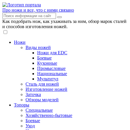
Про ножи и все, что с ними связано
Как подобрать нож, как ухаживать за ним, обзор марок сталей
и способов изготовления ножей.
Ножи
Виды ножей
Ножи для EDC
Боевые
Кухонные
Промысловые
Национальные
Мультитул
Сталь для ножей
Изготовление ножей
Заточка
Обзоры моделей
Топоры
Специальные
Хозяйственно-бытовые
Боевые
Уход