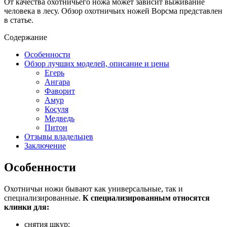
От качества охотничьего ножа может зависит выживание
человека в лесу. Обзор охотничьих ножей Ворсма представлен
в статье.
Содержание
Особенности
Обзор лучших моделей, описание и цены
Егерь
Ангара
Фаворит
Амур
Косуля
Медведь
Питон
Отзывы владельцев
Заключение
Особенности
Охотничьи ножи бывают как универсальные, так и
специализированные.
К специализированным относятся
клинки для:
снятия шкур;