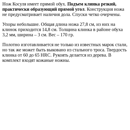
Нож Косуля имеет прямой обух.
Подъем клинка резкий,
практически образующий прямой угол
. Конструкция ножа
не предусматривает наличия дола. Спуски четко очерчены.
Упоры небольшие. Общая длина ножа 27,8 см, из них на
клинок приходится 14,8 см. Толщина клинка в районе обуха
3,2 мм, ширина – 3 см. Вес – 170 гр.
Полотно изготавливается не только из известных марок стали,
но так же может быть выковано из стального троса. Твердость
клинка от 60 до 65 HRC. Рукоять делается из дерева. В
комплект входят кожаные ножны.