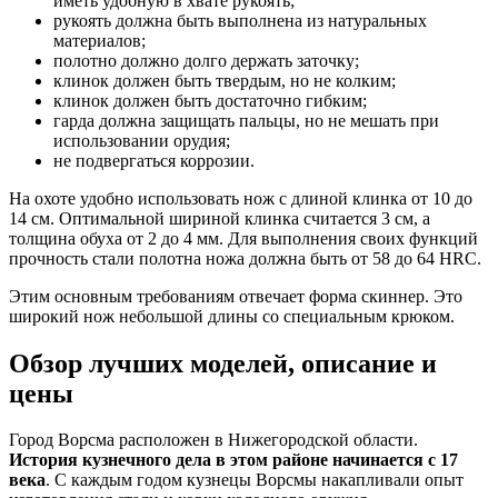
иметь удобную в хвате рукоять;
рукоять должна быть выполнена из натуральных
материалов;
полотно должно долго держать заточку;
клинок должен быть твердым, но не колким;
клинок должен быть достаточно гибким;
гарда должна защищать пальцы, но не мешать при
использовании орудия;
не подвергаться коррозии.
На охоте удобно использовать нож с длиной клинка от 10 до
14 см. Оптимальной шириной клинка считается 3 см, а
толщина обуха от 2 до 4 мм. Для выполнения своих функций
прочность стали полотна ножа должна быть от 58 до 64 HRC.
Этим основным требованиям отвечает форма скиннер. Это
широкий нож небольшой длины со специальным крюком.
Обзор лучших моделей, описание и
цены
Город Ворсма расположен в Нижегородской области.
История кузнечного дела в этом районе начинается с 17
века
. С каждым годом кузнецы Ворсмы накапливали опыт