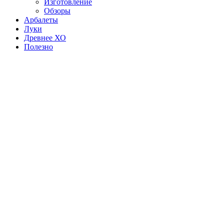
Изготовление
Обзоры
Арбалеты
Луки
Древнее ХО
Полезно