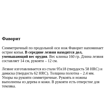
Фаворит
Симметричный по продольной оси нож Фаворит напоминает
острие копья.
В середине лезвия находится дол,
уменьшающий вес орудия
. Вес клинка 160 гр. Длина лезвия
составляет 14 см, рукояти – 12 см.
Лезвие изготавливается из стали 95х18 (твердость 58 HRC) и
дамаска (твердость 62 HRC). Толщина полотна – 2.4 мм.
Упоры на рукояти симметричные. Рукоять и ножны
выполнены из дерева и кожи. В рукояти есть отверстие для
темляка.