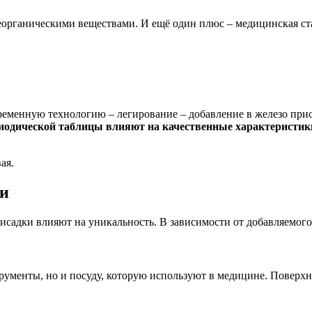
органическими веществами. И ещё один плюс – медицинская ста
ременную технологию – легирование – добавление в железо при
риодической таблицы влияют на качественные характеристик
ая.
ли
адки влияют на уникальность. В зависимости от добавляемого в
рументы, но и посуду, которую используют в медицине. Поверхн