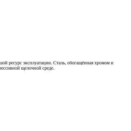
шой ресурс эксплуатации. Сталь, обогащённая хромом и
рессивной щелочной среде.