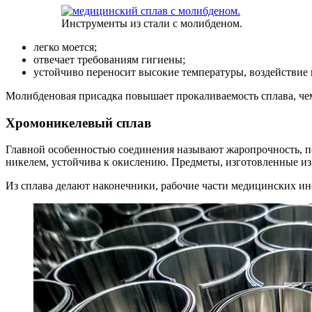
Инструменты из стали с молибденом.
легко моется;
отвечает требованиям гигиены;
устойчиво переносит высокие температуры, воздействие 
Молибденовая присадка повышает прокаливаемость сплава, чем
Хромоникелевый сплав
Главной особенностью соединения называют жаропрочность, по
никелем, устойчива к окислению. Предметы, изготовленные из
Из сплава делают наконечники, рабочие части медицинских и