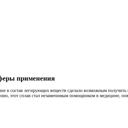
 сферы применения
ение в состав легирующих веществ сделало возможным получить
нию, этот сплав стал незаменимым помощником в медицине, по