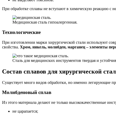
При обработке сплавы не вступают в химическую реакцию с не
Медицинская сталь гипоалергенная.
Технологические
При изготовлении марки хирургической стали используют сов
свойства.
Хром, никель, молибден, марганец – элементы пе
Сталь для медицинских инструментов твердая и устойчив
Состав сплавов для хирургической ста
Существует много видов обработки, но именно легирующие прис
Молибденовый сплав
Из этого материала делают не только высококачественные инст
не царапается;