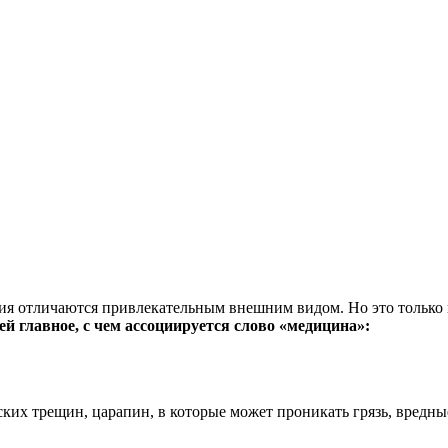
лия отличаются привлекательным внешним видом. Но это только 
ей главное, с чем ассоциируется слово «медицина»:
ских трещин, царапин, в которые может проникать грязь, вредн