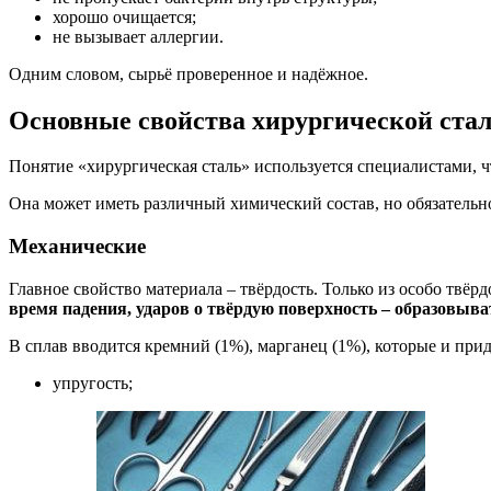
хорошо очищается;
не вызывает аллергии.
Одним словом, сырьё проверенное и надёжное.
Основные свойства хирургической ста
Понятие «хирургическая сталь» используется специалистами, 
Она может иметь различный химический состав, но обязательн
Механические
Главное свойство материала – твёрдость. Только из особо твёр
время падения, ударов о твёрдую поверхность – образовыв
В сплав вводится кремний (1%), марганец (1%), которые и при
упругость;