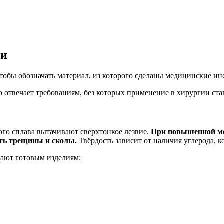
ли
чтобы обозначать материал, из которого сделаны медицинские и
о отвечает требованиям, без которых применение в хирургии ст
дого сплава вытачивают сверхтонкое лезвие.
При повышенной мех
ать трещины и сколы.
Твёрдость зависит от наличия углерода, к
дают готовым изделиям: