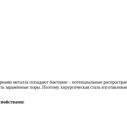
зёрнами металла попадают бактерии – потенциальные распростра
ь заражённые поры. Поэтому хирургическая сталь изготавливае
свойствами: