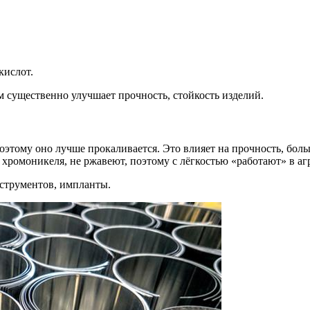
кислот.
 существенно улучшает прочность, стойкость изделий.
этому оно лучше прокаливается. Это влияет на прочность, боль
 хромоникеля, не ржавеют, поэтому с лёгкостью «работают» в аг
нструментов, импланты.