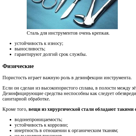
Сталь для инструментов очень крепкая.
устойчивость к износу;
выносливость;
гарантируют долгий срок службы.
Физические
Пористость играет важную роль в дезинфекции инструмента.
Если он сделан из высокопористого сплава, в полости между 
Дезинфицирующие средства неспособны как следует обезвредит
санитарной обработке.
Кроме того,
вещи из хирургической стали обладают такими 
водонепроницаемость;
устойчивость к коррозии;
инертность в отношении к органическим тканям;
не выделяют токсинов.