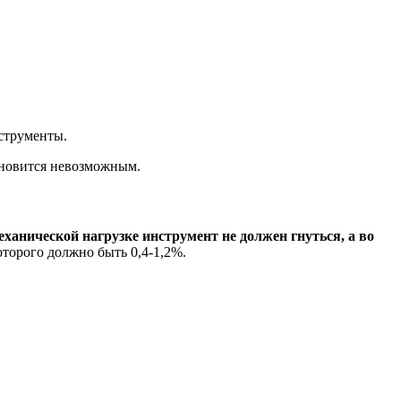
нструменты.
ановится невозможным.
анической нагрузке инструмент не должен гнуться, а во
оторого должно быть 0,4-1,2%.