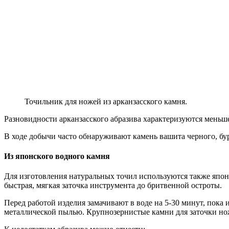
Точильник для ножей из арканзасского камня.
Разновидности арканзасского абразива характеризуются меньш
В ходе добычи часто обнаруживают камень вашита черного, буро
Из японского водного камня
Для изготовления натуральных точил используются также япо
быстрая, мягкая заточка инструмента до бритвенной остроты.
Перед работой изделия замачивают в воде на 5-30 минут, пока 
металлической пылью. Крупнозернистые камни для заточки нож