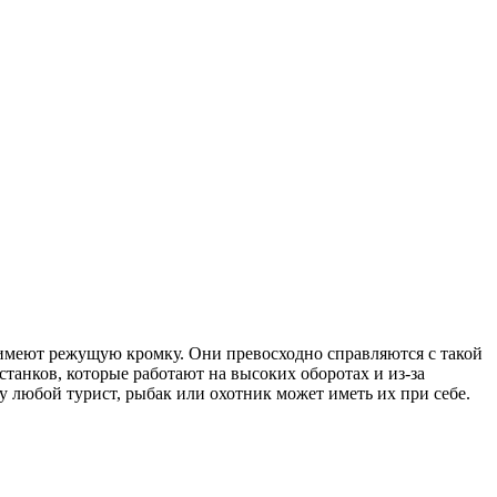
имеют режущую кромку. Они превосходно справляются с такой
 станков, которые работают на высоких оборотах и из-за
 любой турист, рыбак или охотник может иметь их при себе.