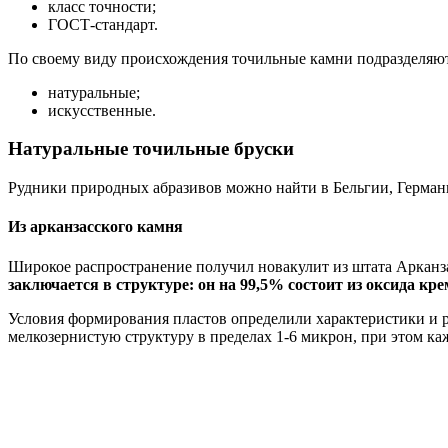
класс точности;
ГОСТ-стандарт.
По своему виду происхождения точильные камни подразделяют
натуральные;
искусственные.
Натуральные точильные бруски
Рудники природных абразивов можно найти в Бельгии, Герма
Из арканзасского камня
Широкое распространение получил новакулит из штата Арканз
заключается в структуре: он на 99,5% состоит из оксида кр
Условия формирования пластов определили характеристики и р
мелкозернистую структуру в пределах 1-6 микрон, при этом ка