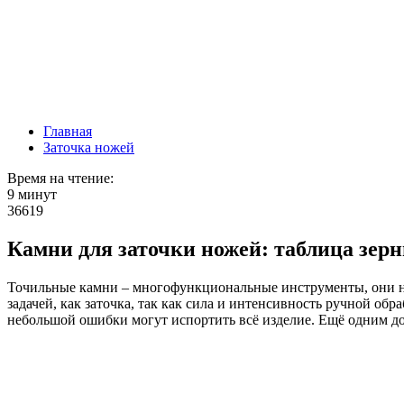
Главная
Заточка ножей
Время на чтение:
9 минут
36619
Камни для заточки ножей: таблица зер
Точильные камни – многофункциональные инструменты, они ну
задачей, как заточка, так как сила и интенсивность ручной об
небольшой ошибки могут испортить всё изделие. Ещё одним дос