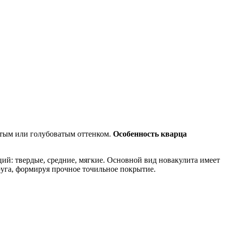
атым или голубоватым оттенком.
Особенность кварца
й: твердые, средние, мягкие. Основной вид новакулита имеет
руга, формируя прочное точильное покрытие.