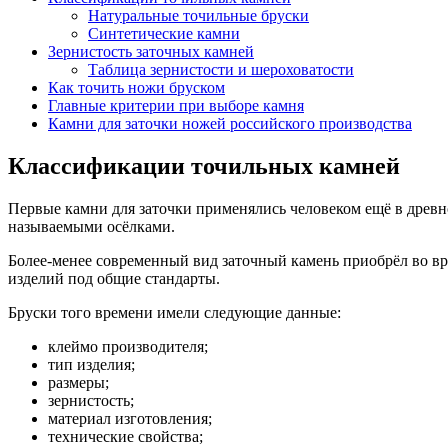
Натуральные точильные бруски
Синтетические камни
Зернистость заточных камней
Таблица зернистости и шероховатости
Как точить ножи бруском
Главные критерии при выборе камня
Камни для заточки ножей российского производства
Классификации точильных камней
Первые камни для заточки применялись человеком ещё в древн
называемыми осёлками.
Более-менее современный вид заточный камень приобрёл во в
изделий под общие стандарты.
Бруски того времени имели следующие данные:
клеймо производителя;
тип изделия;
размеры;
зернистость;
материал изготовления;
технические свойства;