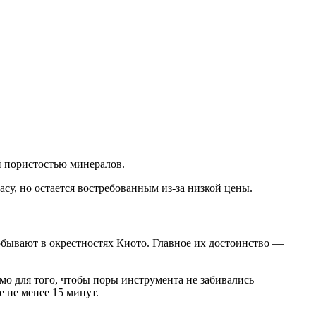
й пористостью минералов.
су, но остается востребованным из-за низкой цены.
обывают в окрестностях Киото. Главное их достоинство —
имо для того, чтобы поры инструмента не забивались
 не менее 15 минут.