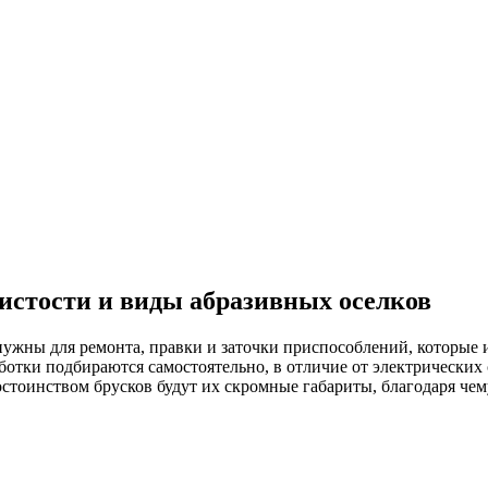
нистости и виды абразивных оселков
жны для ремонта, правки и заточки приспособлений, которые 
работки подбираются самостоятельно, в отличие от электрических
тоинством брусков будут их скромные габариты, благодаря чему