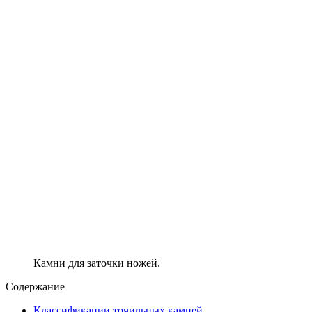
Камни для заточки ножей.
Содержание
Классификации точильных камней