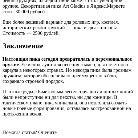
реконструкциях, альтернативой может стать сувенирное
оружие. Декоративная пика Art Gladius в Яндекс.Маркете
стоит 30.000 рублей.
Еще более дешевый вариант для ролевых игр, косплея,
исторических реконструкций — пика из реактопласта.
Стоимость — 2500 рублей.
Заключение
Настоящая пика сегодня превратилась в церемониальное
оружие
. Ее используют для несения знамен, для почетного
караула в некоторых странах. Но некогда пика была грозным
оружием, которое обеспечивало преимущество в бою,
сохраняло строевой порядок.
Плотные ряды с 6-метровым лесом торчащих длинных копий
были неприступны ни для пехоты, ни для конницы. В
тактическом плане пика уникальна, она позволила создать
новые боевые формирования, оставалась востребованной на
протяжении веков.
Помогла статья? Оцените