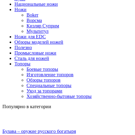
Национальные ножи
Ножи
Boker
Ворсма
Кизляр Суприм
Мультитул
Ножи для EDC
Обзоры моделей ножей
Полезно
Промысловые ножи
Сталь для ножей
Топоры
Боевые топоры
Изготовление топоров
Обзоры топоров
Специальные топоры
Уход за топорами
Хозяйственно-бытовые топоры
Популярно в категории
Булава – оружие русского богатыря