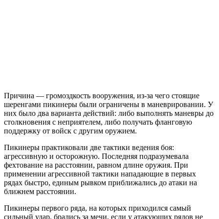
Причина — громоздкость вооружения, из-за чего стоящие
шеренгами пикинеры были ограничены в маневрировании. У
них было два варианта действий: либо выполнять маневры до
столкновения с неприятелем, либо получать фланговую
поддержку от войск с другим оружием.
Пикинеры практиковали две тактики ведения боя:
агрессивную и осторожную. Последняя подразумевала
фехтование на расстоянии, равном длине оружия. При
применении агрессивной тактики нападающие в первых
рядах быстро, единым рывком приближались до атаки на
ближнем расстоянии.
Пикинеры первого ряда, на которых приходился самый
сильный удар, брались за мечи, если у атакующих рядов не