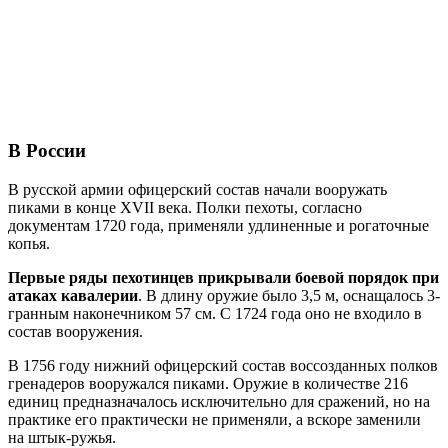
В России
В русской армии офицерский состав начали вооружать
пиками в конце XVII века. Полки пехоты, согласно
документам 1720 года, применяли удлиненные и рогаточные
копья.
Первые ряды пехотинцев прикрывали боевой порядок при
атаках кавалерии
. В длину оружие было 3,5 м, оснащалось 3-
гранным наконечником 57 см. С 1724 года оно не входило в
состав вооружения.
В 1756 году нижний офицерский состав воссозданных полков
гренадеров вооружался пиками. Оружие в количестве 216
единиц предназначалось исключительно для сражений, но на
практике его практически не применяли, а вскоре заменили
на штык-ружья.