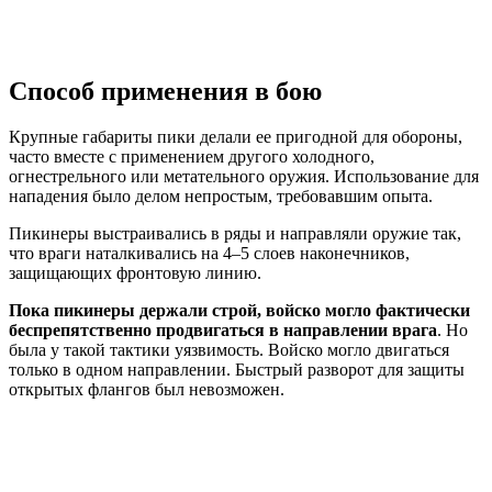
Способ применения в бою
Крупные габариты пики делали ее пригодной для обороны,
часто вместе с применением другого холодного,
огнестрельного или метательного оружия. Использование для
нападения было делом непростым, требовавшим опыта.
Пикинеры выстраивались в ряды и направляли оружие так,
что враги наталкивались на 4–5 слоев наконечников,
защищающих фронтовую линию.
Пока пикинеры держали строй, войско могло фактически
беспрепятственно продвигаться в направлении врага
. Но
была у такой тактики уязвимость. Войско могло двигаться
только в одном направлении. Быстрый разворот для защиты
открытых флангов был невозможен.