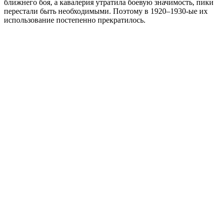
ближнего боя, а кавалерия утратила боевую значимость, пики
перестали быть необходимыми. Поэтому в 1920–1930-ые их
использование постепенно прекратилось.