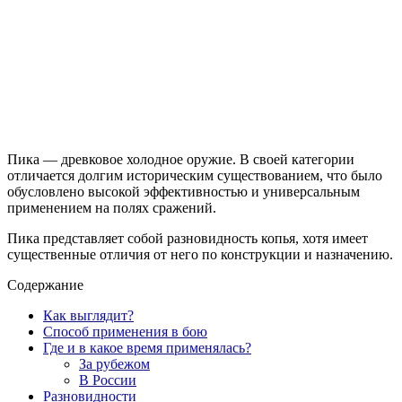
Пика — древковое холодное оружие. В своей категории
отличается долгим историческим существованием, что было
обусловлено высокой эффективностью и универсальным
применением на полях сражений.
Пика представляет собой разновидность копья, хотя имеет
существенные отличия от него по конструкции и назначению.
Содержание
Как выглядит?
Способ применения в бою
Где и в какое время применялась?
За рубежом
В России
Разновидности