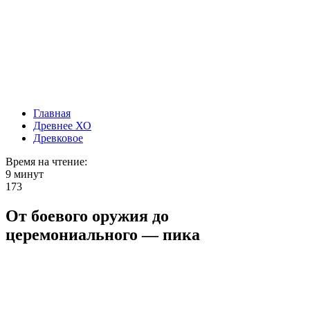
Главная
Древнее ХО
Древковое
Время на чтение:
9 минут
173
От боевого оружия до
церемониального — пика