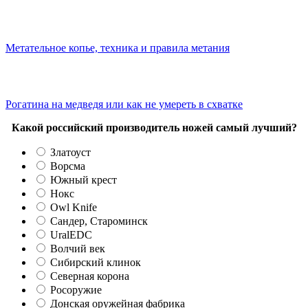
Метательное копье, техника и правила метания
Рогатина на медведя или как не умереть в схватке
Какой российский производитель ножей самый лучший?
Златоуст
Ворсма
Южный крест
Нокс
Owl Knife
Сандер, Староминск
UralEDC
Волчий век
Сибирский клинок
Северная корона
Росоружие
Донская оружейная фабрика