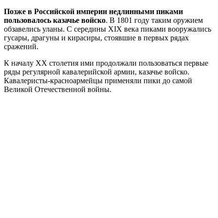
Позже в Российской империи недлинными пиками
пользовалось казачье войско
. В 1801 году таким оружием
обзавелись уланы. С середины XIX века пиками вооружались
гусары, драгуны и кирасиры, стоявшие в первых рядах
сражений.
К началу XX столетия ими продолжали пользоваться первые
ряды регулярной кавалерийской армии, казачье войско.
Кавалеристы-красноармейцы применяли пики до самой
Великой Отечественной войны.