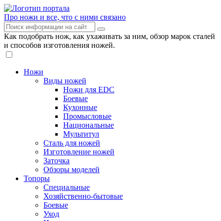
Про ножи и все, что с ними связано
Как подобрать нож, как ухаживать за ним, обзор марок сталей
и способов изготовления ножей.
Ножи
Виды ножей
Ножи для EDC
Боевые
Кухонные
Промысловые
Национальные
Мультитул
Сталь для ножей
Изготовление ножей
Заточка
Обзоры моделей
Топоры
Специальные
Хозяйственно-бытовые
Боевые
Уход