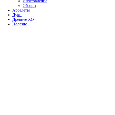
Изготовление
Обзоры
Арбалеты
Луки
Древнее ХО
Полезно