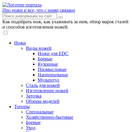
Про ножи и все, что с ними связано
Как подобрать нож, как ухаживать за ним, обзор марок сталей
и способов изготовления ножей.
Ножи
Виды ножей
Ножи для EDC
Боевые
Кухонные
Промысловые
Национальные
Мультитул
Сталь для ножей
Изготовление ножей
Заточка
Обзоры моделей
Топоры
Специальные
Хозяйственно-бытовые
Боевые
Уход