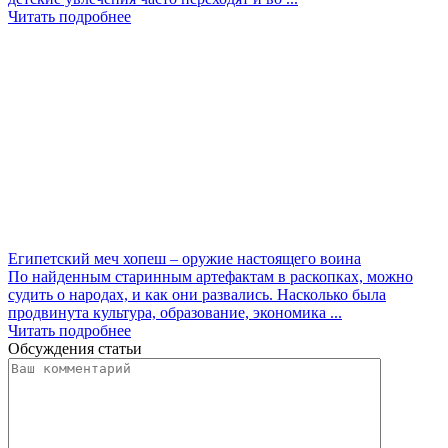
Читать подробнее
Египетский меч хопеш – оружие настоящего воина
По найденным старинным артефактам в раскопках, можно
судить о народах, и как они развались. Насколько была
продвинута культура, образование, экономика ...
Читать подробнее
Обсуждения статьи