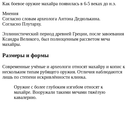
Как боевое оружие махайра появилась в 6-5 веках до н.э.
Мнения
Согласно словам археолога Антона Дедюлькина.
Согласно Плутарху.
Эллинистический период древней Греции, после завоевания
Ксандра Великого, был полноценным рассветом меча
махайры.
Размеры и формы
Современные учёные и археологи относят махайру и копис к
нескольким типам рубящего оружия. Отличия наблюдаются
лишь по степени искривлённости клинка.
Оружие с более глубоким изгибом относят к
махайре. Вооружали такими мечами тяжёлую
кавалерию.