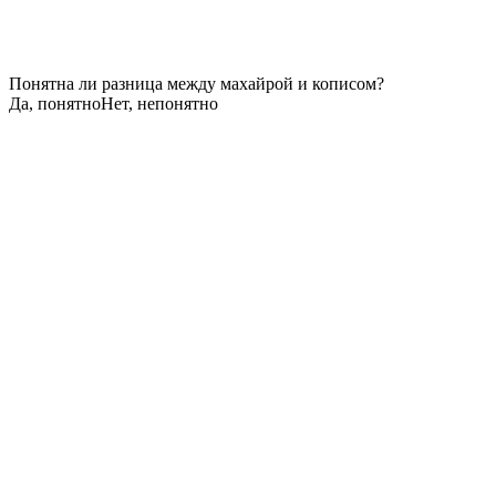
Понятна ли разница между махайрой и кописом?
Да, понятно
Нет, непонятно