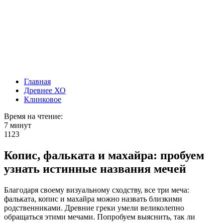
Главная
Древнее ХО
Клинковое
Время на чтение:
7 минут
1123
Копис, фальката и махайра: пробуем
узнать истинные названия мечей
Благодаря своему визуальному сходству, все три меча:
фальката, копис и махайра можно назвать близкими
родственниками. Древние греки умели великолепно
обращаться этими мечами. Попробуем выяснить, так ли