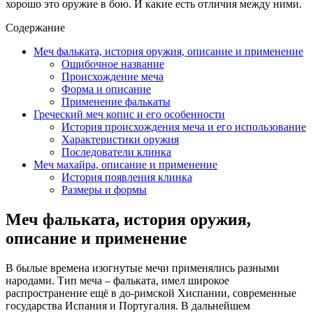
хорошо это оружие в бою. И какие есть отличия между ними.
Содержание
Меч фальката, история оружия, описание и применение
Ошибочное название
Происхождение меча
Форма и описание
Применение фалькаты
Греческий меч копис и его особенности
История происхождения меча и его использование
Характеристики оружия
Последователи клинка
Меч махайра, описание и применение
История появления клинка
Размеры и формы
Меч фальката, история оружия,
описание и применение
В былые времена изогнутые мечи применялись разными
народами. Тип меча – фальката, имел широкое
распространение ещё в до-римской Хиспании, современные
государства Испания и Португалия. В дальнейшем