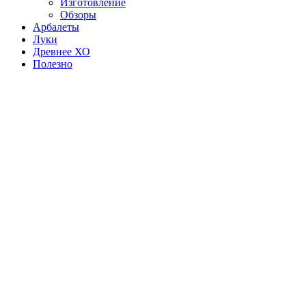
Изготовление
Обзоры
Арбалеты
Луки
Древнее ХО
Полезно