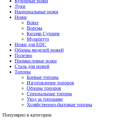
Кухонные ножи
Луки
Национальные ножи
Ножи
Boker
Ворсма
Кизляр Суприм
Мультитул
Ножи для EDC
Обзоры моделей ножей
Полезно
Промысловые ножи
Сталь для ножей
Топоры
Боевые топоры
Изготовление топоров
Обзоры топоров
Специальные топоры
Уход за топорами
Хозяйственно-бытовые топоры
Популярно в категории