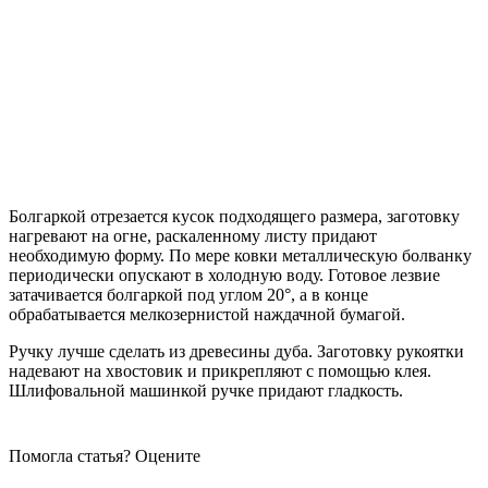
Болгаркой отрезается кусок подходящего размера, заготовку
нагревают на огне, раскаленному листу придают
необходимую форму. По мере ковки металлическую болванку
периодически опускают в холодную воду. Готовое лезвие
затачивается болгаркой под углом 20°, а в конце
обрабатывается мелкозернистой наждачной бумагой.
Ручку лучше сделать из древесины дуба. Заготовку рукоятки
надевают на хвостовик и прикрепляют с помощью клея.
Шлифовальной машинкой ручке придают гладкость.
Помогла статья? Оцените