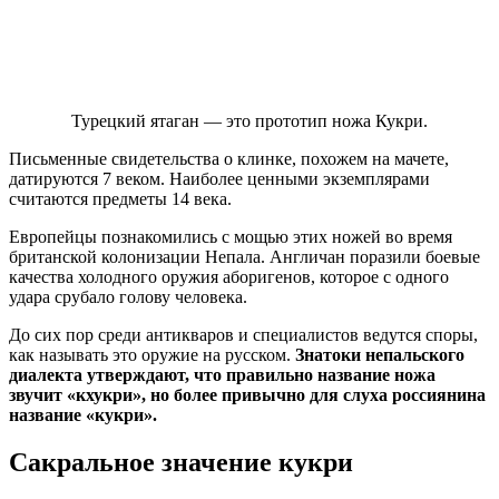
Турецкий ятаган — это прототип ножа Кукри.
Письменные свидетельства о клинке, похожем на мачете,
датируются 7 веком. Наиболее ценными экземплярами
считаются предметы 14 века.
Европейцы познакомились с мощью этих ножей во время
британской колонизации Непала. Англичан поразили боевые
качества холодного оружия аборигенов, которое с одного
удара срубало голову человека.
До сих пор среди антикваров и специалистов ведутся споры,
как называть это оружие на русском.
Знатоки непальского
диалекта утверждают, что правильно название ножа
звучит «кхукри», но более привычно для слуха россиянина
название «кукри».
Сакральное значение кукри