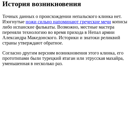
История возникновения
Точных данных о происхождении непальского клинка нет.
Изогнутые
ножи сильно напоминают греческие мечи
кописы
либо испанские фалькаты. Возможно, местные мастера
переняли технологию во время прихода в Непал армии
Александра Македонского. Историки и знатоки реликвий
страны утверждают обратное.
Согласно другим версиям возникновения этого клинка, его
прототипами были турецкий ятаган или этрусская махайра,
уменьшенная в несколько раз.