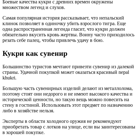
Боевые качества кукри с древних времен окружены
множеством легенд и слухов.
Самая популярная история рассказывает, что непальский
клинок позволяет в одиночку убить взрослого тигра. Еще
одна распространенная легенда гласит, что кукри должен
обязательно вкусить кровь жертвы. Воину часто приходилось
резать себе палец, чтобы привлечь удачу в бою.
Кукри как сувенир
Большинство туристов мечтают привезти сувенир из далекой
страны. Удачной покупкой может оказаться красивый nepal
khukri.
Большую часть сувенирных изделий делают из металлолома,
поэтому стоят они недорого и не имеют высокого качества и
исторической ценности, но такую вещь можно повесить на
стену в гостиной. Использовать этот предмет по назначению
либо в хозяйстве нельзя.
Эксперты в области холодного оружия не рекомендуют
приобретать товар с лотков на улице, если вы заинтересованы
в хорошей покупке.