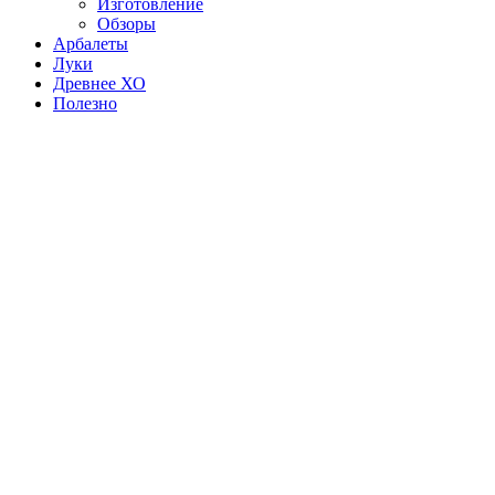
Изготовление
Обзоры
Арбалеты
Луки
Древнее ХО
Полезно