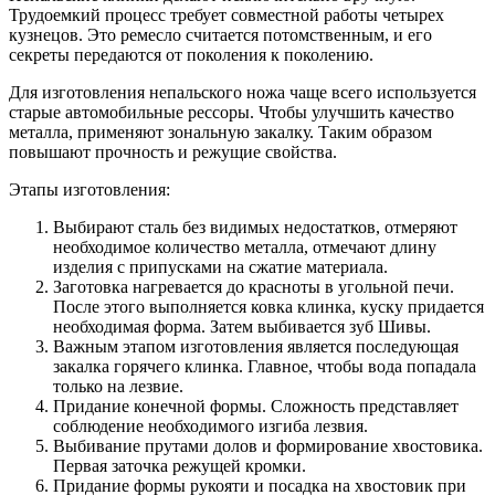
Трудоемкий процесс требует совместной работы четырех
кузнецов. Это ремесло считается потомственным, и его
секреты передаются от поколения к поколению.
Для изготовления непальского ножа чаще всего используется
старые автомобильные рессоры. Чтобы улучшить качество
металла, применяют зональную закалку. Таким образом
повышают прочность и режущие свойства.
Этапы изготовления:
Выбирают сталь без видимых недостатков, отмеряют
необходимое количество металла, отмечают длину
изделия с припусками на сжатие материала.
Заготовка нагревается до красноты в угольной печи.
После этого выполняется ковка клинка, куску придается
необходимая форма. Затем выбивается зуб Шивы.
Важным этапом изготовления является последующая
закалка горячего клинка. Главное, чтобы вода попадала
только на лезвие.
Придание конечной формы. Сложность представляет
соблюдение необходимого изгиба лезвия.
Выбивание прутами долов и формирование хвостовика.
Первая заточка режущей кромки.
Придание формы рукояти и посадка на хвостовик при