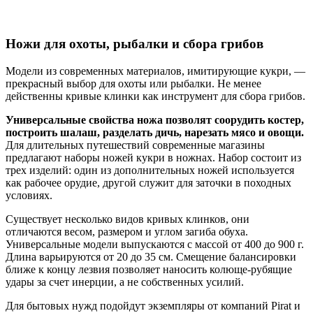
Ножи для охоты, рыбалки и сбора грибов
Модели из современных материалов, имитирующие кукри, —
прекрасный выбор для охоты или рыбалки. Не менее
действенны кривые клинки как инструмент для сбора грибов.
Универсальные свойства ножа позволят соорудить костер,
построить шалаш, разделать дичь, нарезать мясо и овощи.
Для длительных путешествий современные магазины
предлагают наборы ножей кукри в ножнах. Набор состоит из
трех изделий: один из дополнительных ножей используется
как рабочее орудие, другой служит для заточки в походных
условиях.
Существует несколько видов кривых клинков, они
отличаются весом, размером и углом загиба обуха.
Универсальные модели выпускаются с массой от 400 до 900 г.
Длина варьируются от 20 до 35 см. Смещение балансировки
ближе к концу лезвия позволяет наносить колюще-рубящие
удары за счет инерции, а не собственных усилий.
Для бытовых нужд подойдут экземпляры от компаний Pirat и