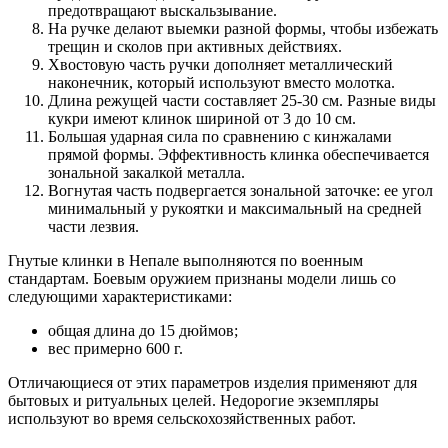
предотвращают выскальзывание.
На ручке делают выемки разной формы, чтобы избежать
трещин и сколов при активных действиях.
Хвостовую часть ручки дополняет металлический
наконечник, который используют вместо молотка.
Длина режущей части составляет 25-30 см. Разные виды
кукри имеют клинок шириной от 3 до 10 см.
Большая ударная сила по сравнению с кинжалами
прямой формы. Эффективность клинка обеспечивается
зональной закалкой металла.
Вогнутая часть подвергается зональной заточке: ее угол
минимальный у рукоятки и максимальный на средней
части лезвия.
Гнутые клинки в Непале выполняются по военным
стандартам. Боевым оружием признаны модели лишь со
следующими характеристиками:
общая длина до 15 дюймов;
вес примерно 600 г.
Отличающиеся от этих параметров изделия применяют для
бытовых и ритуальных целей. Недорогие экземпляры
используют во время сельскохозяйственных работ.