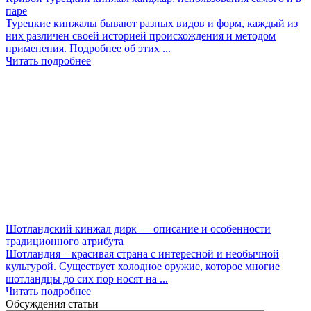
паре
Турецкие кинжалы бывают разных видов и форм, каждый из
них различен своей историей происхождения и методом
применения. Подробнее об этих ...
Читать подробнее
Шотландский кинжал дирк — описание и особенности
традиционного атрибута
Шотландия – красивая страна с интересной и необычной
культурой. Существует холодное оружие, которое многие
шотландцы до сих пор носят на ...
Читать подробнее
Обсуждения статьи