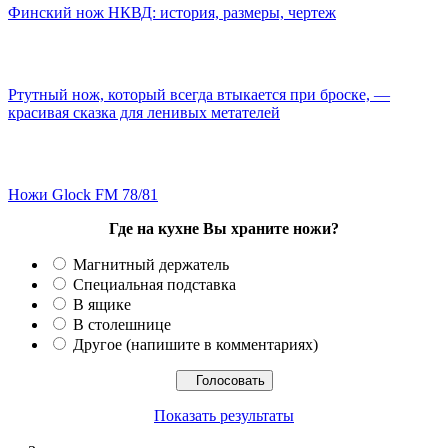
Финский нож НКВД: история, размеры, чертеж
Ртутный нож, который всегда втыкается при броске, —
красивая сказка для ленивых метателей
Ножи Glock FM 78/81
Где на кухне Вы храните ножи?
Магнитный держатель
Специальная подставка
В ящике
В столешнице
Другое (напишите в комментариях)
Показать результаты