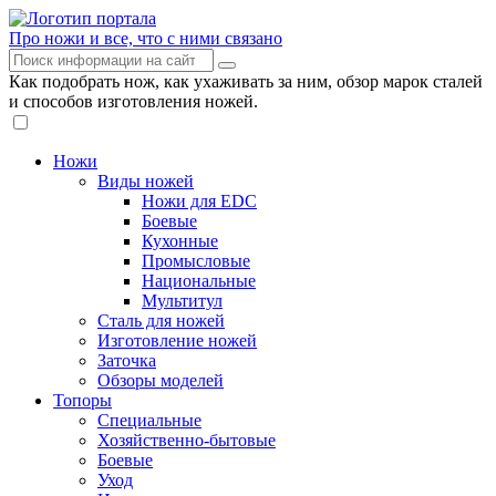
Про ножи и все, что с ними связано
Как подобрать нож, как ухаживать за ним, обзор марок сталей
и способов изготовления ножей.
Ножи
Виды ножей
Ножи для EDC
Боевые
Кухонные
Промысловые
Национальные
Мультитул
Сталь для ножей
Изготовление ножей
Заточка
Обзоры моделей
Топоры
Специальные
Хозяйственно-бытовые
Боевые
Уход