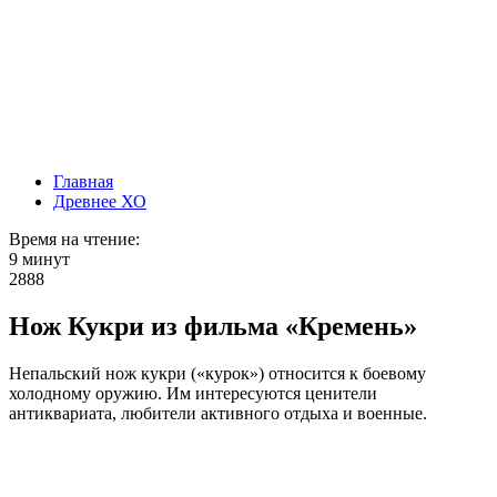
Главная
Древнее ХО
Время на чтение:
9 минут
2888
Нож Кукри из фильма «Кремень»
Непальский нож кукри («курок») относится к боевому
холодному оружию. Им интересуются ценители
антиквариата, любители активного отдыха и военные.