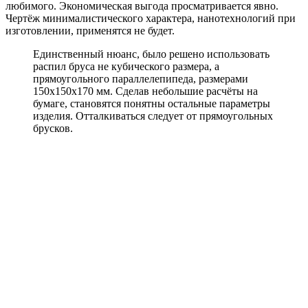
любимого. Экономическая выгода просматривается явно.
Чертёж минималистического характера, нанотехнологий при
изготовлении, применятся не будет.
Единственный нюанс, было решено использовать
распил бруса не кубического размера, а
прямоугольного параллелепипеда, размерами
150х150х170 мм. Сделав небольшие расчёты на
бумаге, становятся понятны остальные параметры
изделия. Отталкиваться следует от прямоугольных
брусков.