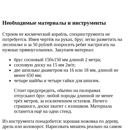
Необходимые материалы и инструменты
Строим не космический корабль, специнструмента не
потребуется. Имея чертёж на руках, брус легко разметить на
лесопилке и за 50 рублей попросить ребят настрогать на
нужные прямоугольники. Закупаем материал:
брус сосновый 150х150 мм длиной 2 метра;
сосновую доску на 15 мм 2м/п;
две шпильки диаметром на 16 или 18 мм, длиной не
менее 650 мм;
четыре шайбы и четыре гайки для шпилек.
Стоит предупредить, обычно на пилорамах
отпускают брус любой породы длинной не менее
трёх метров, за исключением остатков. Ничего
страшного, доски хватит с излишком. Материала
останется ещё на одни стенд.
Из инструмента понадобится: хорошая ножовка по дереву,
дрель или коловорот. Нарисовать мишень реально на самом