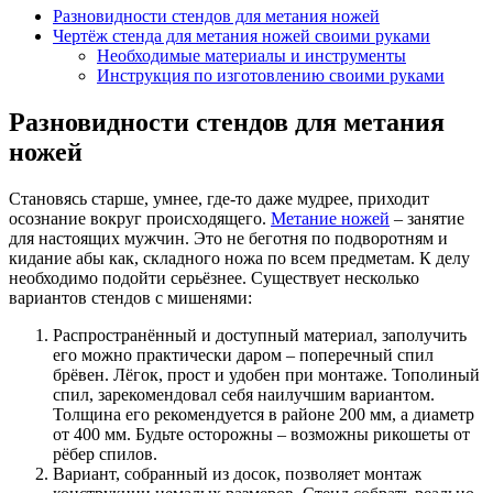
Разновидности стендов для метания ножей
Чертёж стенда для метания ножей своими руками
Необходимые материалы и инструменты
Инструкция по изготовлению своими руками
Разновидности стендов для метания
ножей
Становясь старше, умнее, где-то даже мудрее, приходит
осознание вокруг происходящего.
Метание ножей
– занятие
для настоящих мужчин. Это не беготня по подворотням и
кидание абы как, складного ножа по всем предметам. К делу
необходимо подойти серьёзнее. Существует несколько
вариантов стендов с мишенями:
Распространённый и доступный материал, заполучить
его можно практически даром – поперечный спил
брёвен. Лёгок, прост и удобен при монтаже. Тополиный
спил, зарекомендовал себя наилучшим вариантом.
Толщина его рекомендуется в районе 200 мм, а диаметр
от 400 мм. Будьте осторожны – возможны рикошеты от
рёбер спилов.
Вариант, собранный из досок, позволяет монтаж