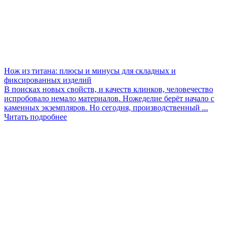
Нож из титана: плюсы и минусы для складных и
фиксированных изделий
В поисках новых свойств, и качеств клинков, человечество
испробовало немало материалов. Ножеделие берёт начало с
каменных экземпляров. Но сегодня, производственный ...
Читать подробнее