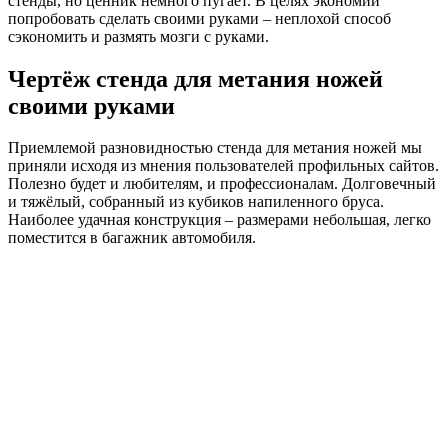
стенды, но ценник немного пугает. В целях экономии
попробовать сделать своими руками – неплохой способ
сэкономить и размять мозги с руками.
Чертёж стенда для метания ножей
своими руками
Приемлемой разновидностью стенда для метания ножей мы
приняли исходя из мнения пользователей профильных сайтов.
Полезно будет и любителям, и профессионалам. Долговечный
и тяжёлый, собранный из кубиков напиленного бруса.
Наиболее удачная конструкция – размерами небольшая, легко
поместится в багажник автомобиля.