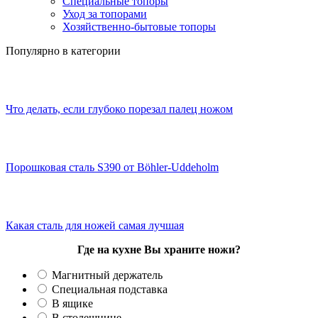
Специальные топоры
Уход за топорами
Хозяйственно-бытовые топоры
Популярно в категории
Что делать, если глубоко порезал палец ножом
Порошковая сталь S390 от Böhler-Uddeholm
Какая сталь для ножей самая лучшая
Где на кухне Вы храните ножи?
Магнитный держатель
Специальная подставка
В ящике
В столешнице