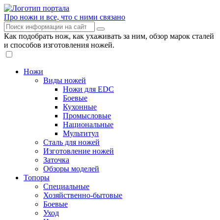
Про ножи и все, что с ними связано
Как подобрать нож, как ухаживать за ним, обзор марок сталей
и способов изготовления ножей.
Ножи
Виды ножей
Ножи для EDC
Боевые
Кухонные
Промысловые
Национальные
Мультитул
Сталь для ножей
Изготовление ножей
Заточка
Обзоры моделей
Топоры
Специальные
Хозяйственно-бытовые
Боевые
Уход