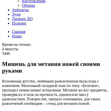
Изготовление
Обзоры
Арбалеты
Луки
Древнее ХО
Полезно
Главная
Ножи
Время на чтение:
4 минуты
3446
Мишень для метания ножей своими
руками
Вспоминая детство, любимым развлечением была игра с
ножичком. Маленький складной нож по типу «Белочки»,
проходил немыслимые испытания. Метание во все предметы,
проверяя их и нож на прочность, приносили массу
удовольствия. Повзрослев, пришло понимание, для таких
развлечений необходим – стенд для метания ножей.