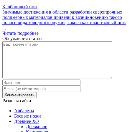
Карбоновый нож
Значимые достижения в области разработки сверхпрочных
полимерных материалов привели к возникновению такого
нового вида холодного оружия, такого как пластиковый нож
...
Читать подробнее
Обсуждения статьи
Разделы сайта
Арбалеты
Боевые ножи
Древнее ХО
Древковое
Клинковое