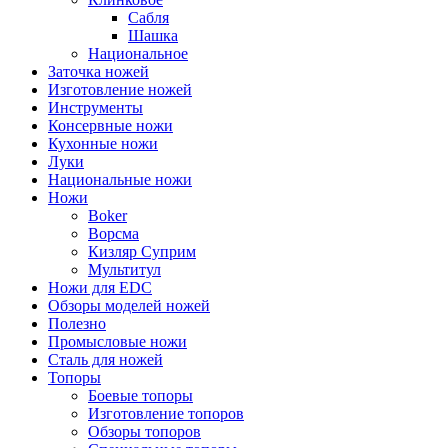
Сабля
Шашка
Национальное
Заточка ножей
Изготовление ножей
Инструменты
Консервные ножи
Кухонные ножи
Луки
Национальные ножи
Ножи
Boker
Ворсма
Кизляр Суприм
Мультитул
Ножи для EDC
Обзоры моделей ножей
Полезно
Промысловые ножи
Сталь для ножей
Топоры
Боевые топоры
Изготовление топоров
Обзоры топоров