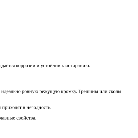
ддаётся коррозии и устойчив к истиранию.
ть идеально ровную режущую кромку. Трещины или сколы
 приходят в негодность.
главные свойства.