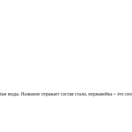
тые виды. Название отражает состав стали, нержавейка
–
это сп