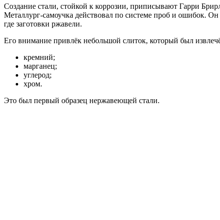
Создание стали, стойкой к коррозии, приписывают Гарри Брир
Металлург-самоучка действовал по системе проб и ошибок. Он 
где заготовки ржавели.
Его внимание привлёк небольшой слиток, который был извлечён 
кремний;
марганец;
углерод;
хром.
Это был первый образец нержавеющей стали.