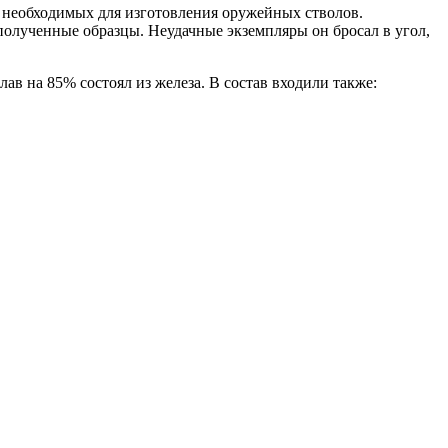
, необходимых для изготовления оружейных стволов.
полученные образцы. Неудачные экземпляры он бросал в угол,
ав на 85% состоял из железа. В состав входили также: