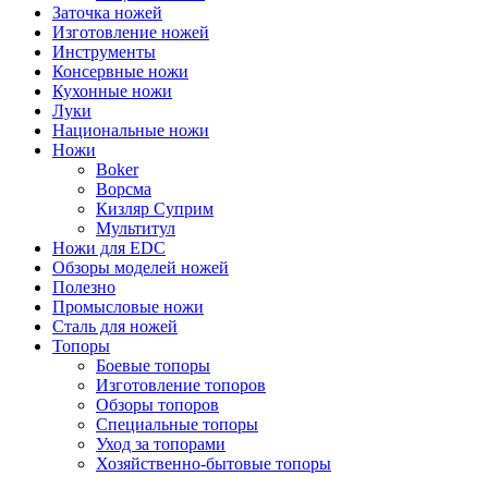
Заточка ножей
Изготовление ножей
Инструменты
Консервные ножи
Кухонные ножи
Луки
Национальные ножи
Ножи
Boker
Ворсма
Кизляр Суприм
Мультитул
Ножи для EDC
Обзоры моделей ножей
Полезно
Промысловые ножи
Сталь для ножей
Топоры
Боевые топоры
Изготовление топоров
Обзоры топоров
Специальные топоры
Уход за топорами
Хозяйственно-бытовые топоры