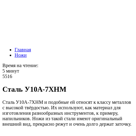
Главная
Ножи
Время на чтение:
5 минут
5516
Сталь У10А-7ХНМ
Сталь У10А-7ХНМ и подобные ей относят к классу металлов
с высокой твёрдостью. Их используют, как материал для
изготовления разнообразных инструментов, к примеру,
напильников. Ножи из такой стали имеют оригинальный
внешний вид, прекрасно режут и очень долго держат заточку.