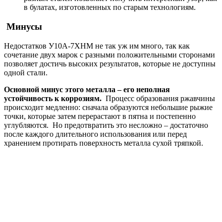
в булатах, изготовленных по старым технологиям.
Минусы
Недостатков У10А-7ХНМ не так уж им много, так как
сочетание двух марок с разными положительными сторонами
позволяет достичь высоких результатов, которые не доступны
одной стали.
Основной минус этого металла – его неполная
устойчивость к коррозиям.
Процесс образования ржавчины
происходит медленно: сначала образуются небольшие рыжие
точки, которые затем перерастают в пятна и постепенно
углубляются. Но предотвратить это несложно – достаточно
после каждого длительного использования или перед
хранением протирать поверхность металла сухой тряпкой.