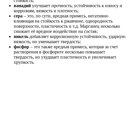
стойкость;
ванадий
улучшает прочность, устойчивость к износу и
коррозиям, вязкость и плотность;
сера
– это, по сути, вредная примесь, негативно
влияющая на стойкость к ржавчине, однородность
поверхности, пластичность и т.д. Марганец несколько
снижает её вредное воздействие на состав;
никель
добавляет коррозионную устойчивость, ударную
вязкость, но уменьшает твердость;
фосфор
– это также вредная примесь, которая за счет
растворения в фосфорите несколько повышает
твердость, но ухудшает пластичность и увеличивает
хрупкость.