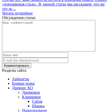
«порошковая сталь». В данной статье мы расскажем, что же
это за ...
Читать подробнее
Обсуждения статьи
Разделы сайта
Арбалеты
Боевые ножи
Древнее ХО
Древковое
Клинковое
Сабля
Шашка
Национальное