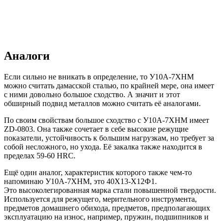
Аналоги
Если сильно не вникать в определение, то У10А-7ХНМ
можно считать дамасской сталью, по крайней мере, она имеет
с ними довольно большое сходство. А значит и этот
обширный подвид металлов можно считать её аналогами.
По своим свойствам большое сходство с У10А-7ХНМ имеет
ZD-0803. Она также сочетает в себе высокие режущие
показатели, устойчивость к большим нагрузкам, но требует за
собой несложного, но ухода. Её закалка также находится в
пределах 59-60 HRC.
Ещё один аналог, характеристик которого также чем-то
напоминаю У10А-7ХНМ, это 40Х13-Х12Ф1.
Это высоколегированная марка стали повышенной твердости.
Используется для режущего, мерительного инструмента,
предметов домашнего обихода, предметов, предполагающих
эксплуатацию на износ, например, пружин, подшипников и