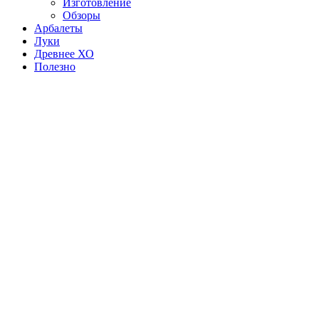
Изготовление
Обзоры
Арбалеты
Луки
Древнее ХО
Полезно