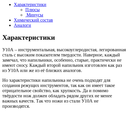
Характеристики
Плюсы
Минусы
Химический состав
Аналоги
Характеристики
У10А – инструментальная, высокоуглеродистая, легированная
сталь с высоким показателем твердости. Наверное, каждый
замечал, что напильники, особенно, старые, практически не
имеют сносу. Каждый второй напильник изготовлен как раз
из У10А или же из её близких аналогов.
Но характеристики напильника не очень подходят для
создания режущих инструментов, так как он имеет такое
отрицательное свойство, как хрупкость. Да и помимо
твёрдости нож должен обладать рядом других не менее
важных качеств. Так что ножи из стали У10А не
производятся.