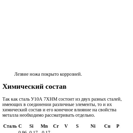
Лезвие ножа покрыто коррозией.
Химический состав
Так как сталь У10А 7ХНМ состоит из двух разных сталей,
имеющих в соединении различные элементы, то и их
химический состав и его конечное влияние на свойства
металла необходимо рассматривать отдельно.
Сталь
С
Si
Mn
Cr
V
S
Ni
Cu
Р
0.96-
0.17-
0.17-