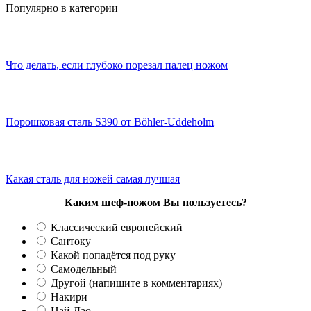
Популярно в категории
Что делать, если глубоко порезал палец ножом
Порошковая сталь S390 от Böhler-Uddeholm
Какая сталь для ножей самая лучшая
Каким шеф-ножом Вы пользуетесь?
Классический европейский
Сантоку
Какой попадётся под руку
Самодельный
Другой (напишите в комментариях)
Накири
Цай Дао