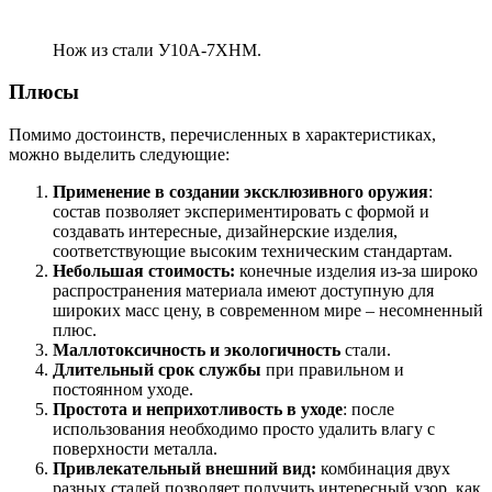
Нож из стали У10А-7ХНМ.
Плюсы
Помимо достоинств, перечисленных в характеристиках,
можно выделить следующие:
Применение в создании эксклюзивного оружия
:
состав позволяет экспериментировать с формой и
создавать интересные, дизайнерские изделия,
соответствующие высоким техническим стандартам.
Небольшая стоимость:
конечные изделия из-за широко
распространения материала имеют доступную для
широких масс цену, в современном мире – несомненный
плюс.
Маллотоксичность и экологичность
стали.
Длительный срок службы
при правильном и
постоянном уходе.
Простота и неприхотливость в уходе
: после
использования необходимо просто удалить влагу с
поверхности металла.
Привлекательный внешний вид:
комбинация двух
разных сталей позволяет получить интересный узор, как