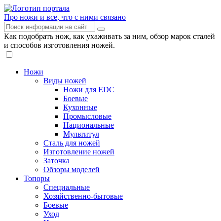
Про ножи и все, что с ними связано
Как подобрать нож, как ухаживать за ним, обзор марок сталей
и способов изготовления ножей.
Ножи
Виды ножей
Ножи для EDC
Боевые
Кухонные
Промысловые
Национальные
Мультитул
Сталь для ножей
Изготовление ножей
Заточка
Обзоры моделей
Топоры
Специальные
Хозяйственно-бытовые
Боевые
Уход