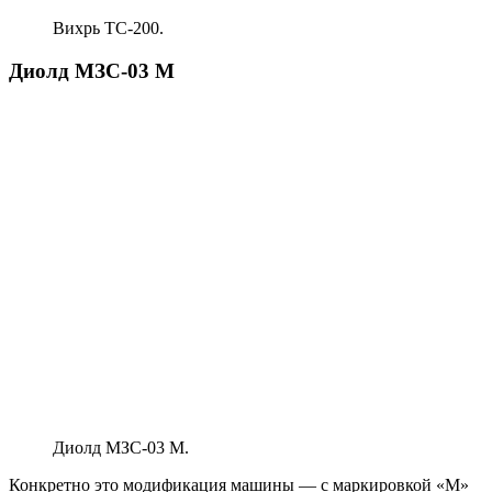
Вихрь ТС-200.
Диолд МЗС-03 М
Диолд МЗС-03 М.
Конкретно это модификация машины — с маркировкой «М»