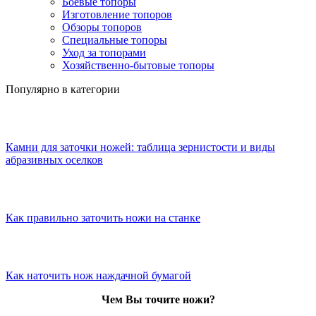
Боевые топоры
Изготовление топоров
Обзоры топоров
Специальные топоры
Уход за топорами
Хозяйственно-бытовые топоры
Популярно в категории
Камни для заточки ножей: таблица зернистости и виды
абразивных оселков
Как правильно заточить ножи на станке
Как наточить нож наждачной бумагой
Чем Вы точите ножи?