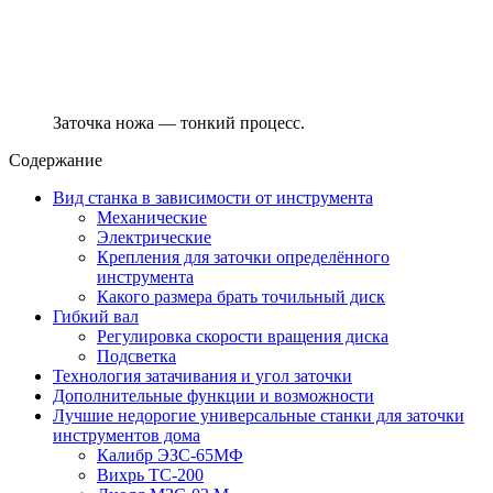
Заточка ножа — тонкий процесс.
Содержание
Вид станка в зависимости от инструмента
Механические
Электрические
Крепления для заточки определённого
инструмента
Какого размера брать точильный диск
Гибкий вал
Регулировка скорости вращения диска
Подсветка
Технология затачивания и угол заточки
Дополнительные функции и возможности
Лучшие недорогие универсальные станки для заточки
инструментов дома
Калибр ЭЗС-65МФ
Вихрь ТС-200