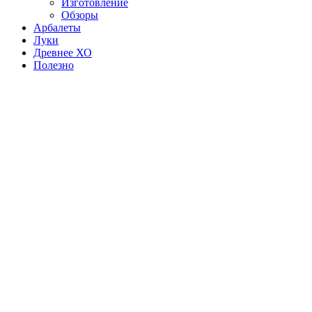
Изготовление
Обзоры
Арбалеты
Луки
Древнее ХО
Полезно