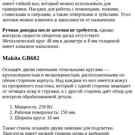
имеет гибкий вал, который можно использовать для
гравировки. Насадки для работы с ножницами, ножами,
стамесками и свёрлами, а также отвёртками и зубилами. Угол
заточки можно изменять в зависимости от назначения.
Ручная доводка после заточки не требуется,
однако
контроль скорости оборотов диска отсутствует.
Металлический круг 48 мм в диаметре и 8 мм толщиной
имеет алмазное напыление.
Makita GB602
Оснащён двумя сменными точильными кругами —
крупнозернистым и мелкозернистым, расположенными по
обеим сторонам корпуса. Над каждым из них имеется кожух
из прозрачного пластика, который с одной стороны защищает
от летящих искр и стружки, а с другой стороны даёт обзор для
контроля обрабатываемой детали.
Мощность: 250 Вт.
Рабочая поверхность: 150 мм.
Ширина круга: 16 мм
Также станок оснащён двумя лампами для подсветки.
Двигатель имеет низкий уровень шума и вибраций.