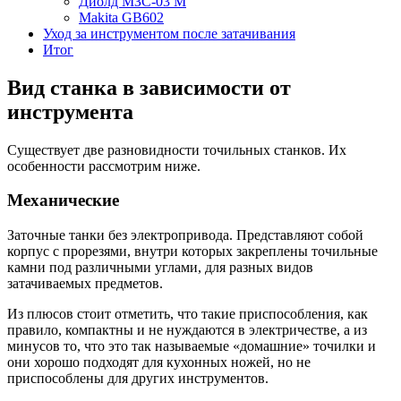
Диолд МЗС-03 М
Makita GB602
Уход за инструментом после затачивания
Итог
Вид станка в зависимости от
инструмента
Существует две разновидности точильных станков. Их
особенности рассмотрим ниже.
Механические
Заточные танки без электропривода. Представляют собой
корпус с прорезями, внутри которых закреплены точильные
камни под различными углами, для разных видов
затачиваемых предметов.
Из плюсов стоит отметить, что такие приспособления, как
правило, компактны и не нуждаются в электричестве, а из
минусов то, что это так называемые «домашние» точилки и
они хорошо подходят для кухонных ножей, но не
приспособлены для других инструментов.