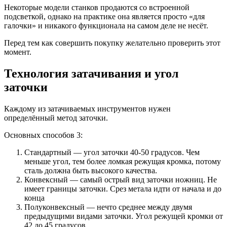
Некоторые модели станков продаются со встроенной
подсветкой, однако на практике она является просто «для
галочки» и никакого функционала на самом деле не несёт.
Перед тем как совершить покупку желательно проверить этот
момент.
Технология затачивания и угол
заточки
Каждому из затачиваемых инструментов нужен
определённый метод заточки.
Основных способов 3:
Стандартный — угол заточки 40-50 градусов. Чем
меньше угол, тем более ломкая режущая кромка, потому
сталь должна быть высокого качества.
Конвексный — самый острый вид заточки ножниц. Не
имеет границы заточки. Срез метала идти от начала и до
конца
Полуконвексный — нечто среднее между двумя
предыдущими видами заточки. Угол режущей кромки от
42 до 45 градусов.