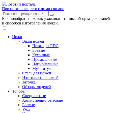
Про ножи и все, что с ними связано
Как подобрать нож, как ухаживать за ним, обзор марок сталей
и способов изготовления ножей.
Ножи
Виды ножей
Ножи для EDC
Боевые
Кухонные
Промысловые
Национальные
Мультитул
Сталь для ножей
Изготовление ножей
Заточка
Обзоры моделей
Топоры
Специальные
Хозяйственно-бытовые
Боевые
Уход