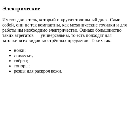
Электрические
Имеют двигатель, который и крутит точильный диск. Само
собой, они не так компактны, как механические точилки и для
работы им необходимо электричество. Однако большинство
таких агрегатов — универсальны, то есть подходят для
заточки всех видов заострённых предметов. Таких так:
ножи;
стамески;
свёрла;
топоры;
резцы для раскроя кожи.