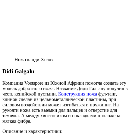
Нож сканди Хеллэ.
Didi Galgalu
Компания Voetspore из Южной Африки помогла создать эту
модель добротного ножа. Название Диди Галгалу получил в
честь кенийской пустыни.
Конструкция ножа
фул-танг,
клинок сделан из цельнометаллической пластины, при
силовом воздействии может изгибаться и пружинит. На
рукояти ножа есть выемки для пальцев и отверстие для
темляка. А между хвостовиком и накладками проложена
мягкая фибра.
Описание и характеристики: