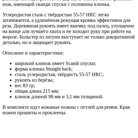
нож, имеющий сканди спуски с половины клинка.
Углеродистая сталь с твёрдостью 55-57 HRC легко
затачивается, а удлинённая режущая кромка эффективна для
реза. Деревянная рукоять имеет выемку под палец, утолщение
на конце для лучшего хвата и не холодит руку при работе на
морозе. Больстер из латуни выступает не только декоративной
деталью, но и защищает рукоять.
Описание и характеристики:
широкий клинок имеет Scandi спуски;
форма клинка Straight back;
сталь углеродистая, твёрдость 55-57 HRC;
рукоять из берёзы;
вес 83 гр;
общая длина 215 мм;
клинок длиной 98 мм и 3,1 мм толщиной.
В комплекте идут кожаные ножны с петлей для ремня. Края
ножен прошиты и проклеены.