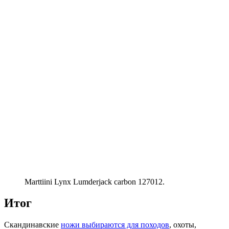
Marttiini Lynx Lumderjack carbon 127012.
Итог
Скандинавские
ножи выбираются для походов
, охоты,