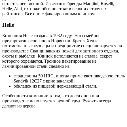
остаётся неизменной. Известные бренды Marttiini, Roselli,
Helle, Ahti, их ножи обычно стоят в верхних строчках
рейтингов. Все они с фиксированным клинком.
Helle
Компания Helle создана в 1932 году. Это семейное
предприятие основано в Норвегии. Братья Хелле
потомственные кузнецы и предприятие специализируется на
производстве Скандинавских ножей для активного отдыха,
охоты и рыбалки. Клинок исполняется из сплава, секрет
которого охраняется. Тройное пакетирование из
ламинированной стали сделано из:
сердцевины 59 HRC, иногда применяют шведскую сталь
Sandvik 12C27 с крио закалкой;
обкладок из пищевой нержавеющей стали.
Особенности компании в том, что до сих пор при
производстве используется ручной труд. Рукоять всегда
делают из дерева.