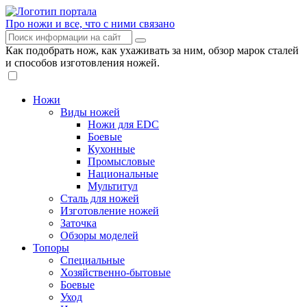
Про ножи и все, что с ними связано
Как подобрать нож, как ухаживать за ним, обзор марок сталей
и способов изготовления ножей.
Ножи
Виды ножей
Ножи для EDC
Боевые
Кухонные
Промысловые
Национальные
Мультитул
Сталь для ножей
Изготовление ножей
Заточка
Обзоры моделей
Топоры
Специальные
Хозяйственно-бытовые
Боевые
Уход