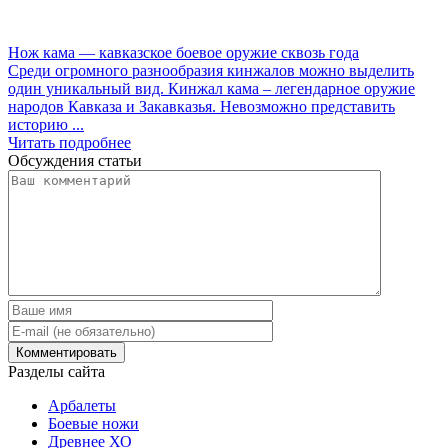
Нож кама — кавказское боевое оружие сквозь года
Среди огромного разнообразия кинжалов можно выделить
один уникальный вид. Кинжал кама – легендарное оружие
народов Кавказа и Закавказья. Невозможно представить
историю ...
Читать подробнее
Обсуждения статьи
Разделы сайта
Арбалеты
Боевые ножи
Древнее ХО