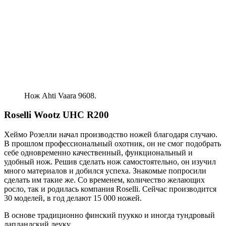
Нож Ahti Vaara 9608.
Roselli Wootz UHC R200
Хеймо Розелли начал производство ножей благодаря случаю.
В прошлом профессиональный охотник, он не смог подобрать
себе одновременно качественный, функциональный и
удобный нож. Решив сделать нож самостоятельно, он изучил
много материалов и добился успеха. Знакомые попросили
сделать им такие же. Со временем, количество желающих
росло, так и родилась компания Roselli. Сейчас производится
30 моделей, в год делают 15 000 ножей.
В основе традиционно финский пуукко и иногда тундровый
лапландский леуку.