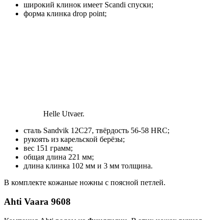
широкий клинок имеет Scandi спуски;
форма клинка drop point;
Helle Utvaer.
сталь Sandvik 12C27, твёрдость 56-58 HRC;
рукоять из карельской берёзы;
вес 151 грамм;
общая длина 221 мм;
длина клинка 102 мм и 3 мм толщина.
В комплекте кожаные ножны с поясной петлей.
Ahti Vaara 9608