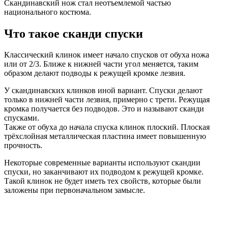
Скандинавский нож стал неотъемлемой частью
национального костюма.
Что такое сканди спуски
Классический клинок имеет начало спусков от обуха ножа
или от 2/3. Ближе к нижней части угол меняется, таким
образом делают подводы к режущей кромке лезвия.
У скандинавских клинков иной вариант. Спуски делают
только в нижней части лезвия, примерно с трети. Режущая
кромка получается без подводов. Это и называют сканди
спусками.
Также от обуха до начала спуска клинок плоский. Плоская
трёхслойная металлическая пластина имеет повышенную
прочность.
Некоторые современные варианты используют скандии
спуски, но заканчивают их подводом к режущей кромке.
Такой клинок не будет иметь тех свойств, которые были
заложены при первоначальном замысле.