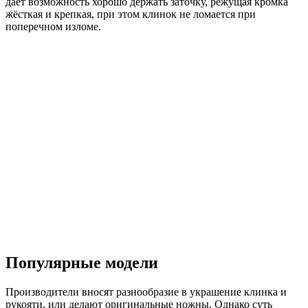
даёт возможность хорошо держать заточку, режущая кромка
жёсткая и крепкая, при этом клинок не ломается при
поперечном изломе.
Популярные модели
Производители вносят разнообразие в украшение клинка и
рукояти, или делают оригинальные ножны. Однако суть