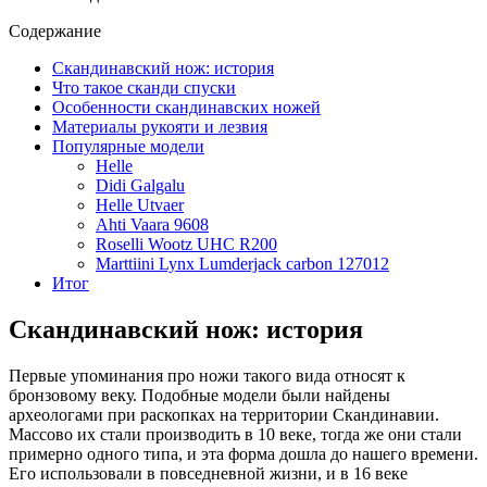
Содержание
Скандинавский нож: история
Что такое сканди спуски
Особенности скандинавских ножей
Материалы рукояти и лезвия
Популярные модели
Helle
Didi Galgalu
Helle Utvaer
Ahti Vaara 9608
Roselli Wootz UHC R200
Marttiini Lynx Lumderjack carbon 127012
Итог
Скандинавский нож: история
Первые упоминания про ножи такого вида относят к
бронзовому веку. Подобные модели были найдены
археологами при раскопках на территории Скандинавии.
Массово их стали производить в 10 веке, тогда же они стали
примерно одного типа, и эта форма дошла до нашего времени.
Его использовали в повседневной жизни, и в 16 веке