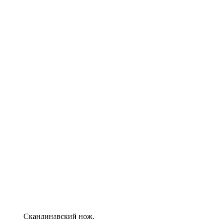
Скандинавский нож.