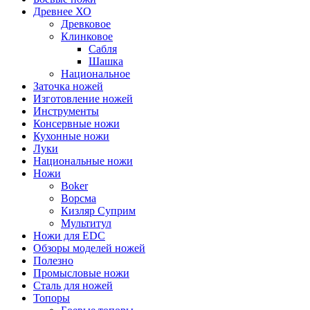
Древнее ХО
Древковое
Клинковое
Сабля
Шашка
Национальное
Заточка ножей
Изготовление ножей
Инструменты
Консервные ножи
Кухонные ножи
Луки
Национальные ножи
Ножи
Boker
Ворсма
Кизляр Суприм
Мультитул
Ножи для EDC
Обзоры моделей ножей
Полезно
Промысловые ножи
Сталь для ножей
Топоры