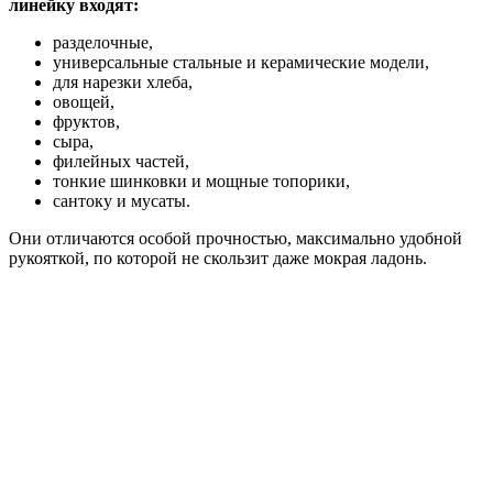
линейку входят:
разделочные,
универсальные стальные и керамические модели,
для нарезки хлеба,
овощей,
фруктов,
сыра,
филейных частей,
тонкие шинковки и мощные топорики,
сантоку и мусаты.
Они отличаются особой прочностью, максимально удобной
рукояткой, по которой не скользит даже мокрая ладонь.