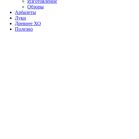
Изготовление
Обзоры
Арбалеты
Луки
Древнее ХО
Полезно