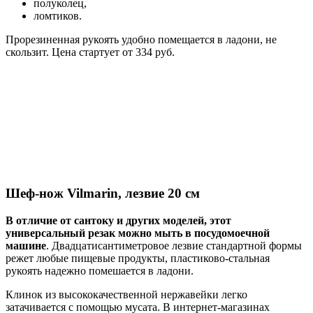
полуколец,
ломтиков.
Прорезиненная рукоять удобно помещается в ладони, не
скользит. Цена стартует от 334 руб.
Шеф-нож Vilmarin, лезвие 20 см
В отличие от сантоку и других моделей, этот
универсальный резак можно мыть в посудомоечной
машине
. Двадцатисантиметровое лезвие стандартной формы
режет любые пищевые продукты, пластиково-стальная
рукоять надежно помешается в ладони.
Клинок из высококачественной нержавейки легко
затачивается с помощью мусата. В интернет-магазинах