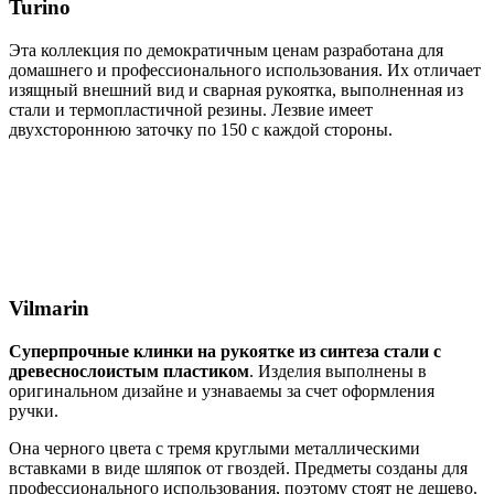
Turino
Эта коллекция по демократичным ценам разработана для
домашнего и профессионального использования. Их отличает
изящный внешний вид и сварная рукоятка, выполненная из
стали и термопластичной резины. Лезвие имеет
двухстороннюю заточку по 150 с каждой стороны.
Vilmarin
Суперпрочные клинки на рукоятке из синтеза стали с
древеснослоистым пластиком
. Изделия выполнены в
оригинальном дизайне и узнаваемы за счет оформления
ручки.
Она черного цвета с тремя круглыми металлическими
вставками в виде шляпок от гвоздей. Предметы созданы для
профессионального использования, поэтому стоят не дешево.