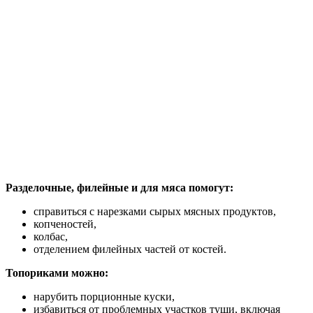
Разделочные, филейные и для мяса помогут:
справиться с нарезками сырых мясных продуктов,
копченостей,
колбас,
отделением филейных частей от костей.
Топориками можно:
нарубить порционные куски,
избавиться от проблемных участков туши, включая