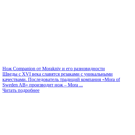
Нож Companion от Morakniv и его разновидности
Шведы с XVI века славятся резаками с уникальными
качествами. Последователь традиций компания «Mora of
Sweden AB» производит нож – Mora ...
Читать подробнее