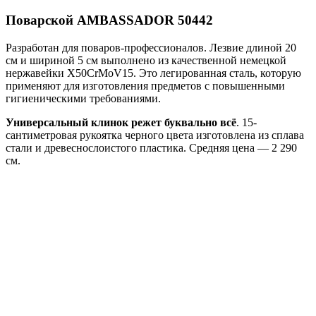
Поварской AMBASSADOR 50442
Разработан для поваров-профессионалов. Лезвие длиной 20
см и шириной 5 см выполнено из качественной немецкой
нержавейки X50CrMoV15. Это легированная сталь, которую
применяют для изготовления предметов с повышенными
гигиеническими требованиями.
Универсальный клинок режет буквально всё
. 15-
сантиметровая рукоятка черного цвета изготовлена из сплава
стали и древеснослоистого пластика. Средняя цена — 2 290
см.