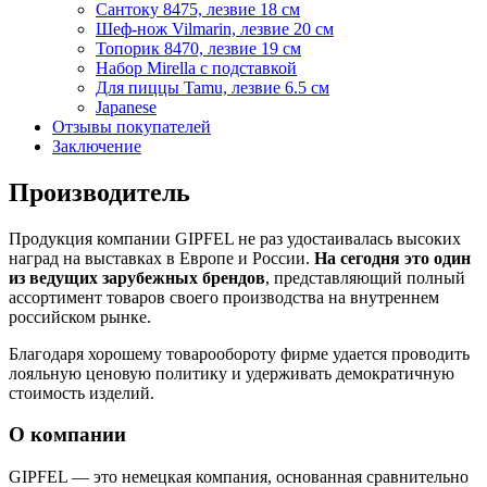
Сантоку 8475, лезвие 18 см
Шеф-нож Vilmarin, лезвие 20 см
Топорик 8470, лезвие 19 см
Набор Mirella с подставкой
Для пиццы Tamu, лезвие 6.5 см
Japanese
Отзывы покупателей
Заключение
Производитель
Продукция компании GIPFEL не раз удостаивалась высоких
наград на выставках в Европе и России.
На сегодня это один
из ведущих зарубежных брендов
, представляющий полный
ассортимент товаров своего производства на внутреннем
российском рынке.
Благодаря хорошему товарообороту фирме удается проводить
лояльную ценовую политику и удерживать демократичную
стоимость изделий.
О компании
GIPFEL — это немецкая компания, основанная сравнительно