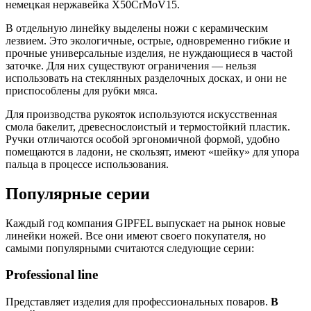
немецкая нержавейка X50CrMoV15.
В отдельную линейку выделены ножи с керамическим
лезвием. Это экологичные, острые, одновременно гибкие и
прочные универсальные изделия, не нуждающиеся в частой
заточке. Для них существуют ограничения — нельзя
использовать на стеклянных разделочных досках, и они не
приспособлены для рубки мяса.
Для производства рукояток используются искусственная
смола бакелит, древеснослоистый и термостойкий пластик.
Ручки отличаются особой эргономичной формой, удобно
помещаются в ладони, не скользят, имеют «шейку» для упора
пальца в процессе использования.
Популярные серии
Каждый год компания GIPFEL выпускает на рынок новые
линейки ножей. Все они имеют своего покупателя, но
самыми популярными считаются следующие серии:
Professional line
Представляет изделия для профессиональных поваров.
В