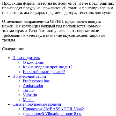
Продукция фирмы известна во всем мире. На ее предприятиях
производят посуду из нержавеющей стали и с антипригарным
покрытием, аксессуары, предметы декора, текстиль для кухни.
Отдельным направлением GIPFEL представлен выпуск
ножей. Их коллекция каждый год пополняется новыми
экземплярами. Разработчики учитывают современные
требования к качеству, изменение вкусов людей, мировые
тренды.
Содержание
Производитель
О компании
Какие изделия производит?
Из какой стали делают?
Популярные серии
Professional line
Ambassador
Turino
Vilmarin
Mirella
Самые покупаемые модели
Поварской AMBASSADOR 50442
Для овощей Vilmarin, лезвие 8 см