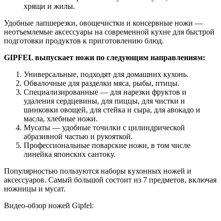
хрящи и жилы.
Удобные лапшерезки, овощечистки и консервные ножи —
неотъемлемые аксессуары на современной кухне для быстрой
подготовки продуктов к приготовлению блюд.
GIPFEL выпускает ножи по следующим направлениям:
Универсальные, подходят для домашних кухонь.
Обвалочные для разделки мяса, рыбы, птицы.
Специализированные — для нарезки фруктов и
удаления сердцевины, для пиццы, для чистки и
шинковки овощей, для стейка и сыра, для авокадо и
масла, хлебные ножи.
Мусаты — удобные точилки с цилиндрической
абразивной частью и рукояткой.
Профессиональные поварские ножи, в том числе
линейка японских сантоку.
Популярностью пользуются наборы кухонных ножей и
аксессуаров. Самый большой состоит из 7 предметов, включая
ножницы и мусат.
Видео-обзор ножей Gipfel: