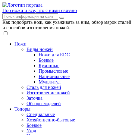
Про ножи и все, что с ними связано
Как подобрать нож, как ухаживать за ним, обзор марок сталей
и способов изготовления ножей.
Ножи
Виды ножей
Ножи для EDC
Боевые
Кухонные
Промысловые
Национальные
Мультитул
Сталь для ножей
Изготовление ножей
Заточка
Обзоры моделей
Топоры
Специальные
Хозяйственно-бытовые
Боевые
Уход