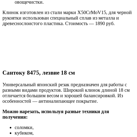
овощечистки.
Клинок изготовлен из стали марки X50CrMoV15, для черной
рукоятки использован специальный сплав из металла и
древеснослоистого пластика. Стоимость — 1890 руб.
Сантоку 8475, лезвие 18 см
Универсальный японский резак предназначен для работы с
разными видами продуктов. Широкий клинок длиной 18 см
отличается большим весом и хорошей балансировкой. Из
особенностей — антиналипающее покрытие.
Можно нарезать, используя разные техники для
получения:
соломки,
кубиком,