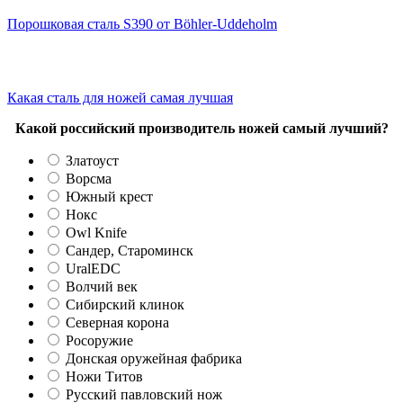
Порошковая сталь S390 от Böhler-Uddeholm
Какая сталь для ножей самая лучшая
Какой российский производитель ножей самый лучший?
Златоуст
Ворсма
Южный крест
Нокс
Owl Knife
Сандер, Староминск
UralEDC
Волчий век
Сибирский клинок
Северная корона
Росоружие
Донская оружейная фабрика
Ножи Титов
Русский павловский нож