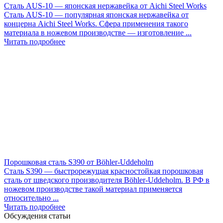
Сталь AUS-10 — японская нержавейка от Aichi Steel Works
Сталь AUS-10 — популярная японская нержавейка от
концерна Aichi Steel Works. Сфера применения такого
материала в ножевом производстве — изготовление ...
Читать подробнее
Порошковая сталь S390 от Böhler-Uddeholm
Сталь S390 — быстрорежущая красностойкая порошковая
сталь от шведского производителя Böhler-Uddeholm. В РФ в
ножевом производстве такой материал применяется
относительно ...
Читать подробнее
Обсуждения статьи