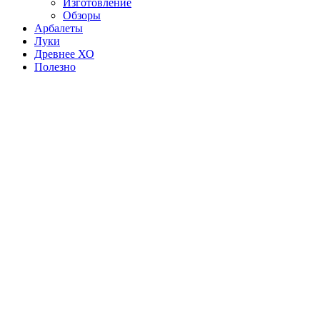
Изготовление
Обзоры
Арбалеты
Луки
Древнее ХО
Полезно