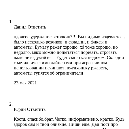
Данил
Ответить
«долгое удержание заточки»?!!! Вы видимо издеваетесь,
было несколько режиков, и складни, и фиксы и
автоматы. Бумагу режет хорошо, хб тоже хорошо, но
недолго, мясо можно попытаться порезать, строгать
даже не вздумайте — будет сыпаться цедиком. Складни
с металлическими лайнерами при агрессивном
использовании начинают по-тихоньку ржаветь,
автоматы тупятся об ограничители
23 мая 2021
Юрий
Ответить
Костя, спасибо.брат. Четко, информативно, кратко. Будь
здоров сам и твои близкие. Пиши еще. Дай пост про