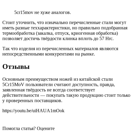
5cr15mov не хуже аналогов.
Стоит уточнить, что изначально перечисленные стали могут
иметь разные теххарактеристики, но правильно подобранная
термообработка (закалка, отпуск, криогенная обработка)
позволяет достичь твёрдости клинка вплоть до 57 Hrc.
Так что изделия из перечисленных материалов являются
непосредственными конкурентами на рынке.
Отзывы
Основным преимуществом ножей из китайской стали
5Cr15MoV пользователи считают доступность, правда,
заявленная твёрдость не всегда соответствует
действительности — покупать такую продукцию стоит только
у проверенных поставщиков.
https://youtu.be/uiHAUA1mOok
Помогла статья? Оцените