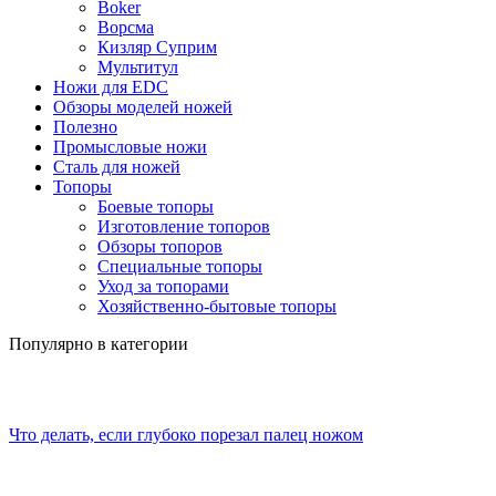
Boker
Ворсма
Кизляр Суприм
Мультитул
Ножи для EDC
Обзоры моделей ножей
Полезно
Промысловые ножи
Сталь для ножей
Топоры
Боевые топоры
Изготовление топоров
Обзоры топоров
Специальные топоры
Уход за топорами
Хозяйственно-бытовые топоры
Популярно в категории
Что делать, если глубоко порезал палец ножом