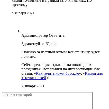
камни точильные и правила заточки на них. По
простому
4 января 2021
Администратор
Ответить
Здравствуйте, Юрий.
Спасибо за лестный отзыв! Константину будет
приятно.
Сейчас редакция отдыхает на новогодних
праздниках. Вот ссылки на интересующие Вас
статьи: «
Как точить ножи бруском
«, «
Камни для
заточки ножей
«.
7 января 2021