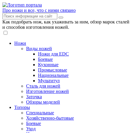
Про ножи и все, что с ними связано
Как подобрать нож, как ухаживать за ним, обзор марок сталей
и способов изготовления ножей.
Ножи
Виды ножей
Ножи для EDC
Боевые
Кухонные
Промысловые
Национальные
Мультитул
Сталь для ножей
Изготовление ножей
Заточка
Обзоры моделей
Топоры
Специальные
Хозяйственно-бытовые
Боевые
Уход