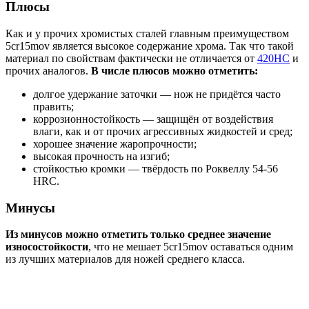
Плюсы
Как и у прочих хромистых сталей главным преимуществом
5cr15mov является высокое содержание хрома. Так что такой
материал по свойствам фактически не отличается от
420НС
и
прочих аналогов.
В числе плюсов можно отметить:
долгое удержание заточки — нож не придётся часто
править;
коррозионностойкость — защищён от воздействия
влаги, как и от прочих агрессивных жидкостей и сред;
хорошее значение жаропрочности;
высокая прочность на изгиб;
стойкостью кромки — твёрдость по Роквеллу 54-56
HRC.
Минусы
Из минусов можно отметить только среднее значение
износостойкости
, что не мешает 5cr15mov оставаться одним
из лучших материалов для ножей среднего класса.